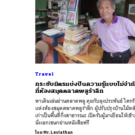
Travel
กระชับมิตรแบ่งปันความรู้แบบไม่จำก
ค้
ที่ห้องสมุดตลาดพลูรำลึก
พาเดินเล่นย่านตลาดพลู คุยกับลุงประพันธ์ ไตรรั
แห่งห้องสมุดตลาดพลูรำลึก ผู้ปรับปรุงบ้านไม้หล
เก่าเป็นพื้นที่กึ่งสาธารณะ เปิดรับผู้มาเยือนให้เข้
นั่งเอกเขนกอ่านหนังสือฟรี
โดย
Mr. Leviathan