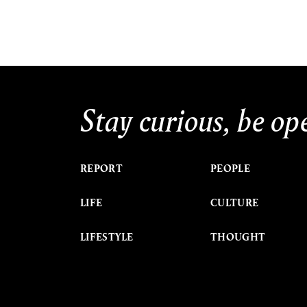
Stay curious, be op
REPORT
PEOPLE
LIFE
CULTURE
LIFESTYLE
THOUGHT