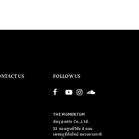
ONTACT US
FOLLOW US
THE MOMENTUM
day poets Co.,Ltd.
33 ซอยศูนย์วิจัย 4 ถนน
เพชรบุรีตัดใหม่ แขวงบางกะปิ