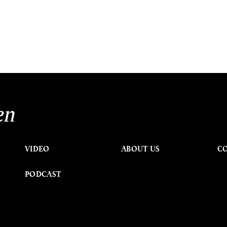
en
VIDEO
ABOUT US
C
PODCAST