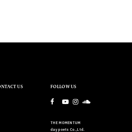
ONTACT US
FOLLOW US
THE MOMENTUM
day poets Co.,Ltd.