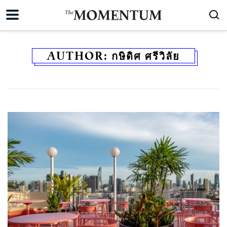
AUTHOR:
กษิดิศ ศรีวิลัย