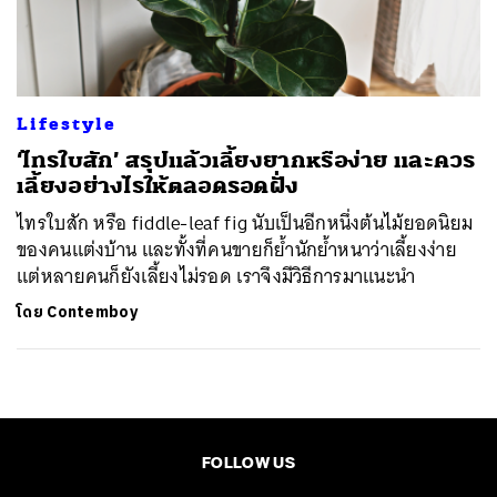
ค้นหา
SHARE
TWEET
LINE
EMAIL
Lifestyle
‘ไทรใบสัก’ สรุปแล้วเลี้ยงยากหรือง่าย และควร
เลี้ยงอย่างไรให้ตลอดรอดฝั่ง
ไทรใบสัก หรือ fiddle-leaf fig นับเป็นอีกหนึ่งต้นไม้ยอดนิยม
ของคนแต่งบ้าน และทั้งที่คนขายก็ย้ำนักย้ำหนาว่าเลี้ยงง่าย
แต่หลายคนก็ยังเลี้ยงไม่รอด เราจึงมีวิธีการมาแนะนำ
โดย
Contemboy
FOLLOW US