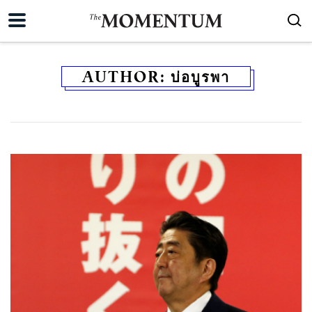
AUTHOR:
บ่อบูรพา