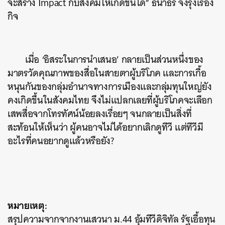
จะสร้าง Impact กับสังคมให้เกิดขึ้นได้” ธนาธร จึงรุ่งเรือง
กิจ
เมื่อ ‘อิสระในการนำเสนอ’ กลายเป็นส่วนหนึ่งของ
มาตรวัดคุณภาพของสื่อในสายตาผู้บริโภค และการเกื้อ
หนุนกันของกลุ่มอำนาจทางการเมืองและกลุ่มทุนใหญ่ยัง
คงเกิดขึ้นในสังคมไทย จึงไม่แปลกเลยที่ผู้บริโภคจะเลือก
เสพสื่อจากโทรทัศน์น้อยลงเรื่อยๆ จนกลายเป็นสิ่งที่
สะท้อนให้เห็นว่า ผู้คนอาจไม่ได้อยากเลิกดูทีวี แต่ทีวีมี
อะไรที่คนอยากดูแล้วหรือยัง?
หมายเหตุ:
สรุปความจากจากงานเสวนา ม.44 อุ้มทีวีดิจิทัล รัฐเอื้อทุน