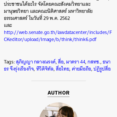
ประชาชนได้อะไร จัดโดยคณะสังคมวิทยาและ
มานุษยวิทยา และคณะนิติศาสตร์ มหาวิทยาลัย
ธรรมศาสตร์ ในวันที่ 29 พ.ค. 2562
และ
http://web.senate.go.th/lawdatacenter/includes/F
CKeditor/upload/Image/b/think/think6.pdf
Tags:
สุภิญญา กลางณรงค์
,
สื่อ
,
มาตรา 44
,
กสทช.
,
ธนา
ธร จึงรุ่งเรืองกิจ
,
ทีวีดิจิทัล
,
สื่อไทย
,
ค่ายมือถือ
,
ปฏิรูปสื่อ
AUTHOR