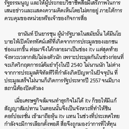
รัฐธรรมนูญ และให้ผู้ประกอบวิชาชีพสื่อมีเสรีภาพในการ
เสนอข่าวและแสดงความคิดเห็นโดยไม่ตกอยู่ ภายใต้การ
ควบคุมของหน่วยหรือเจ้าของกิจการสื่อ
อานันท์ ปันยารชุน ผู้นำรัฐบาลในสมัยนั้น ได้มีนโย
บายให้เปิดโทรทัศน์เสรีที่เกิดจากการประมูลของเอกชน
ช่องแรกขึ้น ต่อมาจึงได้กลายมาเป็นช่อง itv แต่สุดท้าย
จังหวะเวลากลับไม่ลงตัวนัก เพราะประมูลกันในช่วงก่อนที่
จะเกิดวิกฤตการณ์ต้มยำกุ้งในปี 2540 ไม่นานนัก ไม่ต่าง
จากการประมูลดิจิทัลทีวีที่กำลังเกิดปัญหาในปัจจุบัน ที่
ประมูลเสร็จไม่นานก็เกิดการรัฐประหารปี 2557 จนมีบาง
สถานีต้องปิดตัวลง
เมื่อเศรษฐกิจล้มจนทำธุรกิจไม่ได้ itv ก็ขอให้มีแก้
สัญญาสัมปทาน ในตอนนั้นจึงเป็นจังหวะที่ทำให้ชิน
คอร์ปอเรชั่น เข้ามาถือหุ้น itv แทน ในช่วงที่ประเทศไทย
กำลังจะมีการเลือกตั้งพอดี สื่อจึงถูกมองว่าการที่ให้ทุน