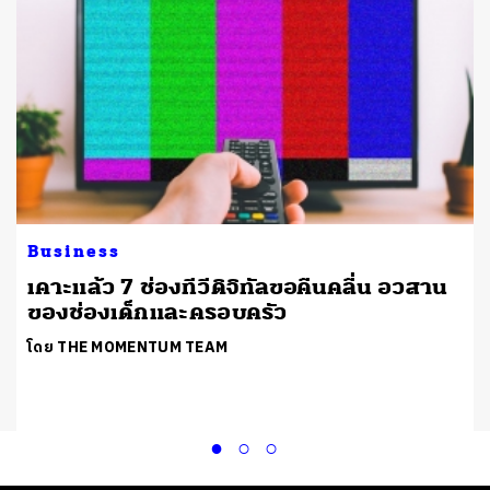
Business
เคาะแล้ว 7 ช่องทีวีดิจิทัลขอคืนคลื่น อวสาน
ของช่องเด็กและครอบครัว
โดย THE MOMENTUM TEAM