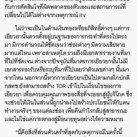
กับการตัดสินใจที่ผิดพลาดของตัวเองและสถานการณ์ที่
เปลี่ยนไปได้ไม่ต่างจากเหตุการณ์ itv
ไม่ว่าจะเป็นในด้านเงินทองหรืออภิสิทธิ์ต่างๆ แต่การ
เยียวยานั้นควรตั้งอยู่บนฐานของการกระทำที่ตรงไปตรง
มา มีการคำนวณให้ชัดเจนว่าช่องต่างๆ มีความเสียหาย
มากแค่ไหน เพราะสาเหตุใด รวมถึงมีเอกสารรายงานที่มา
ที่ไปที่ชัดเจน ต่างจากปัจจุบันที่มาตรการเยียวยานั้นไม่มี
เอกสารรองรับหรือระบุที่มาที่ไปเลยว่าตัวเลขต่างๆ นั้นมา
จากไหน นอกจากนี้หากการเยียวยาเป็นไปตามกลไกปกติ
กสทช.ยังสามารถสร้าง TOR เข้าไปในเงื่อนไขของการ
เยียวยา เพื่อควบคุมคุณภาพของสื่อที่จะออกสู่ผู้บริโภค ซึ่ง
จะช่วยให้เงินในส่วนนี้ถูกนำลงไปสร้างประโยชน์ให้กับคน
ทำงานจริงๆ ของแต่ละช่อง เพื่อคืนกำไรกลับสู่สาธารณะ
และไม่ใช่แค่การตกลงสู่มือนายทุนอย่างไร้ความหมาย
“นี่คือสิ่งที่ส่วนตัวเศร้าที่สุดกับเหตุการณ์ในครั้งนี้