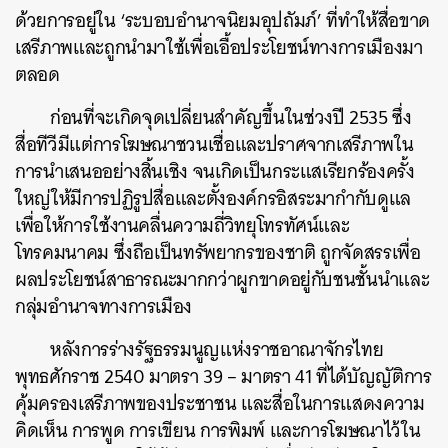
ด้วยการอยู่ใน ‘ระบอบอำนาจนิยมอุปถัมภ์’ ที่ทำให้สื่อขาด
เสรีภาพและถูกนำมาใช้เพื่อเอื้อประโยชน์ทางการเมืองมา
ตลอด
ก่อนที่จะเกิดจุดเปลี่ยนสำคัญขึ้นในช่วงปี 2535 ซึ่ง
สื่อทีวีมีแต่การโฆษณาชวนเชื่อและปราศจากเสรีภาพใน
การนำเสนออย่างสิ้นเชิง จนเกิดเป็นกระแสเรียกร้องครั้ง
ใหญ่ให้มีการปฏิรูปสื่อและตั้งองค์กรอิสระมากำกับดูแล
เพื่อให้การใช้งานคลื่นความถี่วิทยุโทรทัศน์และ
โทรคมนาคม ซึ่งถือเป็นทรัพยากรของชาติ ถูกจัดสรรเพื่อ
ผลประโยชน์สาธารณะมากกว่าผูกขาดอยู่กับชนชั้นนำและ
กลุ่มอำนาจทางการเมือง
หลังการร่างรัฐธรรมนูญแห่งราชอาณาจักรไทย
พุทธศักราช 2540 มาตรา 39 – มาตรา 41 ที่ได้บัญญัติการ
คุ้มครองเสรีภาพของประชาชน และสื่อในการแสดงความ
คิดเห็น การพูด การเขียน การพิมพ์ และการโฆษณาไว้ใน