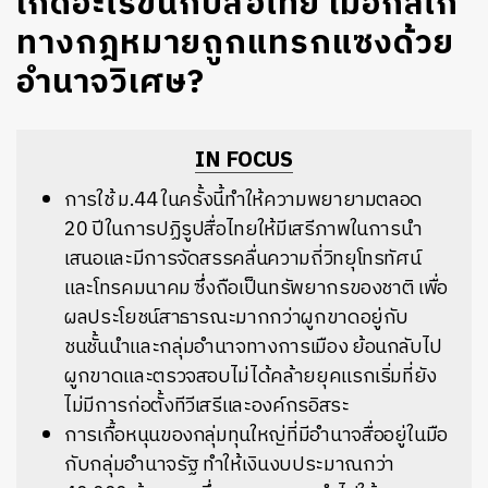
เกิดอะไรขึ้นกับสื่อไทย เมื่อกลไก
ทางกฎหมายถูกแทรกแซงด้วย
อำนาจวิเศษ?
IN FOCUS
การใช้ ม.44 ในครั้งนี้ทำให้ความพยายามตลอด
20 ปีในการปฏิรูปสื่อไทยให้มีเสรีภาพในการนำ
เสนอและมีการจัดสรรคลื่นความถี่วิทยุโทรทัศน์
และโทรคมนาคม ซึ่งถือเป็นทรัพยากรของชาติ เพื่อ
ผลประโยชน์สาธารณะมากกว่าผูกขาดอยู่กับ
ชนชั้นนำและกลุ่มอำนาจทางการเมือง ย้อนกลับไป
ผูกขาดและตรวจสอบไม่ได้คล้ายยุคแรกเริ่มที่ยัง
ไม่มีการก่อตั้งทีวีเสรีและองค์กรอิสระ
การเกื้อหนุนของกลุ่มทุนใหญ่ที่มีอำนาจสื่ออยู่ในมือ
กับกลุ่มอำนาจรัฐ ทำให้เงินงบประมาณกว่า