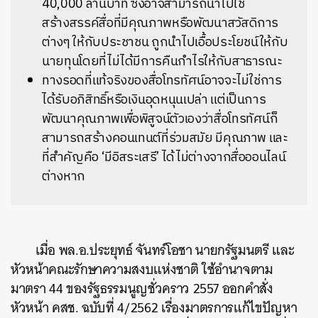
40,000 ล้านบาท ซึ่งอาจสามารถนำไปใช้
สร้างสรรค์สื่อที่มีคุณภาพหรือพัฒนาสวัสดิการ
ต่างๆ ให้กับประชาชน ถูกนำไปเอื้อประโยชน์ให้กับ
นายทุนโดยที่ไม่ได้มีการคืนกำไรให้กับสาธารณะ
ทางรอดที่แท้จริงของสื่อโทรทัศน์อาจจะไม่ใช่การ
ได้รับอภิสิทธิ์หรือเงินอุดหนุนเปล่า แต่เป็นการ
พัฒนาคุณภาพเพื่อพิสูจน์ตัวเองว่าสื่อโทรทัศน์ก็
สามารถสร้างคอนเทนต์ที่ร่วมสมัย มีคุณภาพ และ
ที่สำคัญคือ ‘มีอิสระเสรี’ ได้ไม่ต่างจากสื่อออนไลน์
ต่างหาก
เมื่อ พล.อ.ประยุทธ์ จันทร์โอชา นายกรัฐมนตรี และ
หัวหน้าคณะรักษาความสงบแห่งชาติ ใช้อำนาจตาม
มาตรา 44 ของรัฐธรรมนูญชั่วคราว 2557 ออกคำสั่ง
หัวหน้า คสช. ฉบับที่ 4/2562 เรื่องมาตรการแก้ไขปัญหา