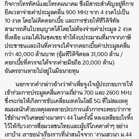
กิจการโทรทัศน์และโทรคมนาคม ซึ่งมีสาระสำคัญอยู่ที่การ
ยืดเวลาจ่ายค่าประมูลคลื่น 900 MHz จาก 4 งวดไปเป็น
10 งวด โดยไม่คิดดอกเบี้ย และการช่วยให้ทีวีดิจิทัล
สามารถคืนใบอนฺญาตได้โดยไม่ต้องจ่ายค่าประมูล 2 งวด
ที่เหลือ แถมได้เงินชดเชย ทำให้งบประมาณที่มาจากภาษี
ประชาชนและเงินที่ควรจะได้จากดอกเบี้ยค่าประมูลคลื่น
กว่า 40,000 ล้านบาท (อุ้มทีวีดิจิตอล 31,000 ล้าน /
ดอกเบี้ยที่ควรจะได้จากค่ายมือถือ 20,000 ล้าน)
อันตรธานหายไปอยู่ในมือนายทุน
นอกจากคำกล่าวอ้างว่าทำเพื่อจูงใจผู้ประกอบการให้
เข้าร่วมการประมูลคลื่นความถี่ย่าน 700 และ 2600 MHz
ซึ่งจะก่อให้เกิดการขับเคลื่อนเทคโนโลยี 5G ที่ไม่สมเหตุ
สมผลนักด้วยเหตุผลหลายประการแล้วการจะตอบว่าการ
ใช้อำนาจวิเศษอย่างมาตรา 44 ในครั้งนี้ หลงเหลืออะไรทิ้ง
ไว้ให้กับวงการสื่อมวลชนไทยและผู้บริโภคตาดำๆ อย่าง
เราบ้าง เราขอนำเรื่องราวที่น่าสนใจจาก ‘งานเสวนา ม.44