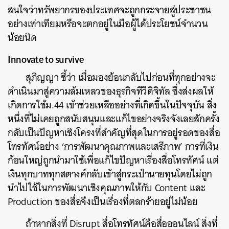
สนใจว่าทรัพยากรของประเทศจะถูกกระจายสู่ประชาชน
อย่างเท่าเทียมหรือจะตกอยู่ในมือผู้ได้ประโยชน์จำนวน
น้อยนิด
Innovate to survive
สุภิญญา ชี้ว่า เมื่อมองย้อนกลับไปก่อนที่ทุกอย่างจะ
ดำเนินมาสู่ความล้มเหลวของธุรกิจทีวีดิจิทัล ซึ่งส่งผลให้
เกิดการใช้ม.44 เข้าช่วยเหลืออย่างที่เกิดขึ้นในปัจจุบัน สิ่ง
หนึ่งที่ไม่เคยถูกสนับสนุนและแก้ไขอย่างจริงจังเลยสักครั้ง
กลับเป็นปัญหาเชิงโครงที่สำคัญที่สุดในการอยู่รอดของสื่อ
โทรทัศน์อย่าง ‘การพัฒนาคุณภาพและเสรีภาพ’ การที่เงิน
ก้อนใหญ่ถูกนำมาใช้เพื่อแก้ไขปัญหาเรื่องสื่อโทรทัศน์ แต่
เงินทุกบาททุกสตางค์กลับเข้าสู่กระเป๋านายทุนโดยไม่ถูก
นำไปใช้ในการพัฒนาเชิงคุณภาพให้กับ Content และ
Production ของสื่อจึงเป็นเรื่องที่ตลกร้ายอยู่ไม่น้อย
ถ้าหากสิ่งที่ Disrupt สื่อโทรทัศน์คือสื่อออนไลน์ สิ่งที่