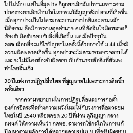
ไปไม่น้อย แต่ในที่สุด itv ก็ถูกยกเลิกสัมปทานเพราะศาล
ปกครองยกเลิกเงื่อนไขในการแก้สัญญาสัมปทานที่เกิดขึ้น
เมื่อทุกอย่างเป็นไปตามกระบวนการปกติและตามหลัก
นิติธรรม คือมีการคานดุลอำนาจ คนที่ตัดสินใจผิดพลาดก็
ต้องรับผิดรับชอบกับสิ่งที่เกิดขึ้น แต่เมื่อปัจจุบัน
คสช.เลือกที่จะแก้ไขปัญหาในครั้งนี้ด้วยการใช้ ม.44 เมื่อมี
ความผิดพลาดเกิดขึ้น ทุกอย่างจะไม่สามารถตรวจสอบได้
และจะไม่มีใครต้องรับผิดชอบกับอำนาจหรือสิ่งที่ตัวเอง
ทำโดยสิ้นเชิง
20 ปีแห่งการปฏิรูปสื่อไทย ที่สูญหายไปเพราะการดีดนิ้ว
ครั้งเดียว
จากความพยายามในการปฏิรูปสื่อและการก่อตั้ง
องค์กรอิสระที่สร้างความหวังใหม่ให้กับวงการสื่อมวลชน
ไทยในปี 2540 หรือตลอด 20 ปีที่ผ่าน สุภิญญา กลาง
ณรงค์ ให้ความเห็นว่า กสทช. สามารถใช้กลไกในการแก้
ปัญหาตามหลักการได้หลากหลายรูปแบบ เพื่อรับผิดชอบ