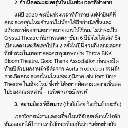
2. กำเนิดคณะละครรุ่นใหม่ในช่วงเวลาที่ท้าทาย
แม้ปี 2020 จะเป็นช่วงเวลาที่ท้าทาย แต่น่ายินดีที่
คณะละครรุ่นใหม่จำนวนไม่น้อยได้ถือกำเนิดขึ้นและ
สร้างสรรค์ผลงานหลากหลายแนวให้รับชม ไม่ว่าจะเป็น
Crystal Theatre กับการแสดง ‘ซ้อม 6 ปียังไม่ได้เล่น’ ซึ่ง
เปิดแสดงและรีสเตจไปถึง 2 ครั้งในปีนี้ รวมถึงคณะละคร
ที่เข้าร่วมในเทศกาลละครกรุงเทพอย่าง Throw BKK,
Bloom Theatre, Good Thank Association ก่อนจะปิด
ท้ายปีด้วยผลงานมิวสิคัลจาก Aorta Production รวมถึง
การเกิดคณะละครใหม่ในแต่ละภูมิภาค เช่น Part Time
Theatre ในเชียงใหม่ ซึ่งทำให้อยากติดตามผลงานชิ้นต่อ
ไปของคณะเหล่านี้ –
แก้วตา เกษบึงกาฬ
3. สยามมิตร พิชิตมาร
(กำกับโดย วิธะวินธ์ ธนะชัย)
เวลาวิจารณ์งานแสดงเรื่องไหนที่รังสรรค์งานโปรดัก
ชันออกมาได้ไก่กา เราก็มักจะเทียบกันว่า “เห่ยอย่างกับ