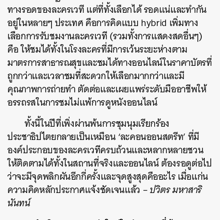
ทางรอดของละครเวที แต่ที่ทั้งเลือกได้ รอดแน่และทำกัน
อยู่ในหลายๆ ประเทศ คือการคิดแบบ hybrid เพิ่มทาง
เลือกการรับชมงานละครเวที (รวมทั้งการแสดงสดอื่นๆ)
คือ ให้ชมได้ทั้งในโรงละครที่มีการเว้นระยะห่างตาม
มาตรการสาธารณสุขและชมได้ทางออนไลน์ในราคาบัตรที่
ถูกกว่าและเวลาชมที่สะดวกให้เลือกมากกว่าและมี
คุณภาพการถ่ายทำ ตัดต่อและเผยแพร่ระดับมืออาชีพให้
อรรถรสในการชมไม่แพ้การดูหนังออนไลน์
ทั้งนี้ในปีที่เพิ่งผ่านพ้นการชุมนุมเรียกร้อง
ประชาธิปไตยกลายเป็นเหมือน ‘ละคอนออนสตรีท’ ที่มี
องค์ประกอบของละครเวทีครบถ้วนและหลากหลายชวน
ให้ติดตามได้ทั้งในสถานที่จริงและออนไลน์ ต้องรอดูต่อไป
ว่าจะมีจุดพลิกผันอีกกี่ครั้งและจุดสูงสุดคืออะไร เมื่อแก่น
ความคิดหลักประกาศแจ้งชัดเจนแล้ว –
ปวิตร มหาสาริ
นันทน์