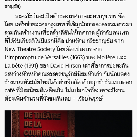
ชาญชัย)
ละครโชว์เคสเปิดตัวของเทศกาลละครกรุงเทพ จัด
โดย เครือข่ายละครกรุงเทพ ที่เชิญนักการละครรวมดาวมา
ร่วมกันสร้างงานเพื่อสร้างสีสันให้เทศกาล ผู้กำกับคนแรก
ที่ได้รับเกียรติในปีแรกนี้คือ ปานรัตน กริชชาญชัย จาก
New Theatre Society โดยดัดแปลงบทจาก
L’impromptu de Versailles (1663) ของ Molière และ
La bête (1991) ของ David Hirson เล่าเรื่องการปะทะกัน
ระหว่างหัวหน้าคณะละครอนุรักษ์นิยมหัวเก่า กับนักแสดง
ข้างถนนหัวสมัยใหม่ได้อย่างจิกกัด ด้วยมุกขำขันแบบตลก
café ที่มีรสนิยมดีเหลือเกิน ไม่แปลกใจที่ละครจะปังจน
ต้องเพิ่มจำนวนที่นั่งชมกันเลย –
‘กัลปพฤกษ์’