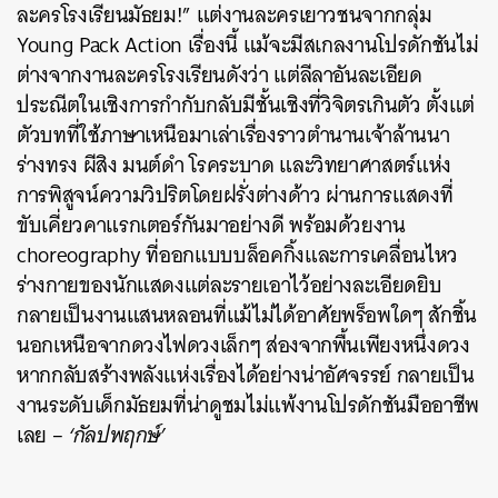
ละครโรงเรียนมัธยม!” แต่งานละครเยาวชนจากกลุ่ม
Young Pack Action เรื่องนี้ แม้จะมีสเกลงานโปรดักชันไม่
ต่างจากงานละครโรงเรียนดังว่า แต่ลีลาอันละเอียด
ประณีตในเชิงการกำกับกลับมีชั้นเชิงที่วิจิตรเกินตัว ตั้งแต่
ตัวบทที่ใช้ภาษาเหนือมาเล่าเรื่องราวตำนานเจ้าล้านนา
ร่างทรง ผีสิง มนต์ดำ โรคระบาด และวิทยาศาสตร์แห่ง
การพิสูจน์ความวิปริตโดยฝรั่งต่างด้าว ผ่านการแสดงที่
ขับเคี่ยวคาแรกเตอร์กันมาอย่างดี พร้อมด้วยงาน
choreography ที่ออกแบบบล็อคกิ้งและการเคลื่อนไหว
ร่างกายของนักแสดงแต่ละรายเอาไว้อย่างละเอียดยิบ
กลายเป็นงานแสนหลอนที่แม้ไม่ได้อาศัยพร็อพใดๆ สักชิ้น
นอกเหนือจากดวงไฟดวงเล็กๆ ส่องจากพื้นเพียงหนึ่งดวง
หากกลับสร้างพลังแห่งเรื่องได้อย่างน่าอัศจรรย์ กลายเป็น
งานระดับเด็กมัธยมที่น่าดูชมไม่แพ้งานโปรดักชันมืออาชีพ
เลย –
‘กัลปพฤกษ์’