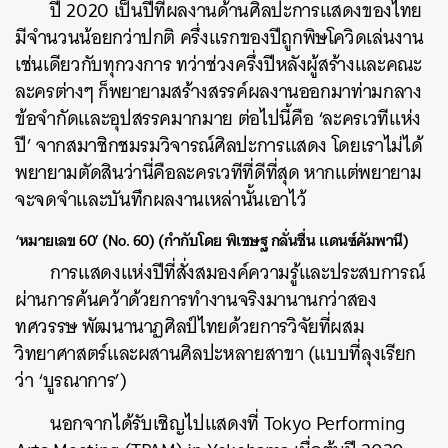
ปี 2020 เป็นปีที่ผลงานด้านศิลปะการแสดงของไทย
มีจำนวนน้อยกว่าปกติ ครึ่งแรกของปีถูกพิษโควิดเล่นงาน
เช่นเดียวกับทุกวงการ ทว่าช่วงครึ่งปีหลังผู้สร้างและคณะ
ละครต่างๆ ก็พยายามสร้างสรรค์ผลงานออกมาท่ามกลาง
ข้อจำกัดและอุปสรรคมากมาย ต่อไปนี้คือ ‘ละครเวทีแห่ง
ปี’ จากสมาชิกชมรมวิจารณ์ศิลปะการแสดง โดยเราไม่ได้
พยายามตัดสินว่านี่คือละครเวทีที่ดีที่สุด หากแต่พยายาม
จะจดจำและบันทึกผลงานเหล่านั้นเอาไว้
‘หมายเลข 60’ (No. 60) (กำกับโดย พิเชษฐ กลั่นชื่น แดนซ์คัมพานี)
การแสดงแห่งปีที่สั่งสมองค์ความรู้และประสบการณ์
ผ่านการค้นคว้าด้วยการทำงานจริงมานานกว่าสอง
ทศวรรษ พัฒนานาฏศิลป์ไทยด้วยการวิจัยที่ผสม
วิทยาศาสตร์และผสานศิลปะหลายสาขา (แบบที่ลุงเรียก
ว่า ‘บูรณาการ’)
นอกจากได้รับเชิญไปแสดงที่ Tokyo Performing