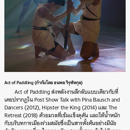
Act of Paddling (กำกับโดย ธนพล วิรุฬหกุล)
Act of Paddling ส่งพลังงานลึกลับแบบเดียวกับที่
เคยปรากฏใน Post Show Talk with Pina Bausch and
Dancers (2012), Hipster the King (2014) และ The
Retreat (2018) ด้วยมวลที่เข้มแข็งดุดัน และให้น้ำหนัก
กับบริบทการเมืองร่วมสมัยซึ่งเป็นสารตั้งต้นอย่างมีนัย