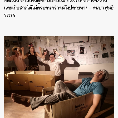
อัดแน่น ทำให้คนดูอย่างเราเหนื่อยเร็วกว่าที่ควรจะเป็น
และเก็บสารได้ไม่ครบจนกว่าจะถึงปลายทาง –
ดนยา สุทธิ
วรรณ