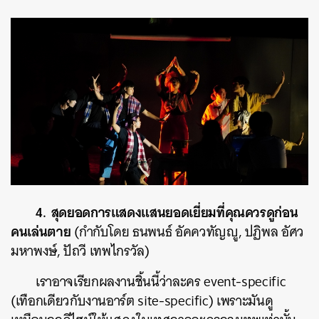
4. สุดยอดการแสดงแสนยอดเยี่ยมที่คุณควรดูก่อน
คนเล่นตาย
(กำกับโดย ธนพนธ์ อัคควทัญญู, ปฏิพล อัศว
มหาพงษ์, ปัถวี เทพไกรวัล)
เราอาจเรียกผลงานชิ้นนี้ว่าละคร event-specific
(เทือกเดียวกับงานอาร์ต site-specific) เพราะมันดู