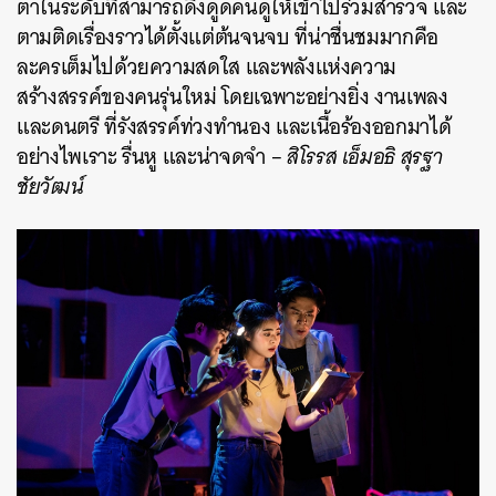
ตาในระดับที่สามารถดึงดูดคนดูให้เข้าไปร่วมสำรวจ และ
ตามติดเรื่องราวได้ตั้งแต่ต้นจนจบ ที่น่าชื่นชมมากคือ
ละครเต็มไปด้วยความสดใส และพลังแห่งความ
สร้างสรรค์ของคนรุ่นใหม่ โดยเฉพาะอย่างยิ่ง งานเพลง
และดนตรี ที่รังสรรค์ท่วงทำนอง และเนื้อร้องออกมาได้
อย่างไพเราะ รื่นหู และน่าจดจำ –
สิโรรส เอ็มอธิ สุรฐา
ชัยวัฒน์