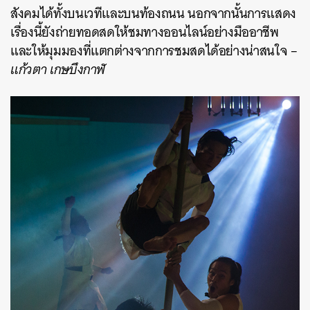
สังคมได้ทั้งบนเวทีและบนท้องถนน นอกจากนั้นการแสดง
เรื่องนี้ยังถ่ายทอดสดให้ชมทางออนไลน์อย่างมืออาชีพ
และให้มุมมองที่แตกต่างจากการชมสดได้อย่างน่าสนใจ –
แก้วตา เกษบึงกาฬ