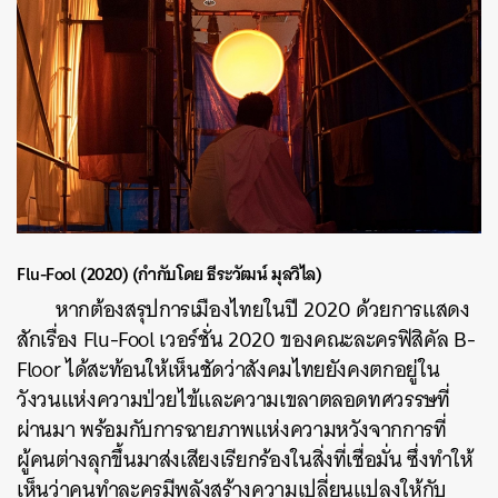
Flu-Fool (2020) (กำกับโดย ธีระวัฒน์ มุลวิไล)
หากต้องสรุปการเมืองไทยในปี 2020 ด้วยการแสดง
สักเรื่อง Flu-Fool เวอร์ชั่น 2020 ของคณะละครฟิสิคัล B-
Floor ได้สะท้อนให้เห็นชัดว่าสังคมไทยยังคงตกอยู่ใน
วังวนแห่งความป่วยไข้และความเขลาตลอดทศวรรษที่
ผ่านมา พร้อมกับการฉายภาพแห่งความหวังจากการที่
ผู้คนต่างลุกขึ้นมาส่งเสียงเรียกร้องในสิ่งที่เชื่อมั่น ซึ่งทำให้
เห็นว่าคนทำละครมีพลังสร้างความเปลี่ยนแปลงให้กับ