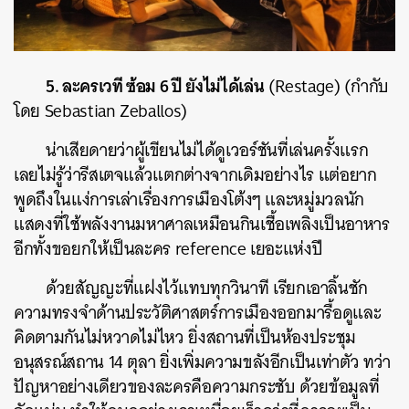
5. ละครเวที ซ้อม 6 ปี ยังไม่ได้เล่น
(Restage) (กำกับ
โดย Sebastian Zeballos)
น่าเสียดายว่าผู้เขียนไม่ได้ดูเวอร์ชันที่เล่นครั้งแรก
เลยไม่รู้ว่ารีสเตจแล้วแตกต่างจากเดิมอย่างไร แต่อยาก
พูดถึงในแง่การเล่าเรื่องการเมืองโต้งๆ และหมู่มวลนัก
แสดงที่ใช้พลังงานมหาศาลเหมือนกินเชื้อเพลิงเป็นอาหาร
อีกทั้งขอยกให้เป็นละคร reference เยอะแห่งปี
ด้วยสัญญะที่แฝงไว้แทบทุกวินาที เรียกเอาลิ้นชัก
ความทรงจำด้านประวัติศาสตร์การเมืองออกมารื้อดูและ
คิดตามกันไม่หวาดไม่ไหว ยิ่งสถานที่เป็นห้องประชุม
อนุสรณ์สถาน 14 ตุลา ยิ่งเพิ่มความขลังอีกเป็นเท่าตัว ทว่า
ปัญหาอย่างเดียวของละครคือความกระชับ ด้วยข้อมูลที่