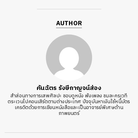
AUTHOR
คันฉัตร รังษีกาญจน์ส่อง
สำส่อนทางการเสพศิลปะ ชอบดูหนัง ฟังเพลง ชมละครเวที
ตระเวนไปคอนเสิร์ตตามต่างประเทศ ปัจจุบันหาเงินใช้หนี้บัตร
เครดิตด้วยการเขียนหนังสือและเป็นอาจารย์พิเศษด้าน
ภาพยนตร์