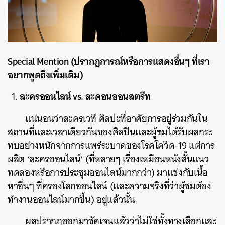
Special Mention (ปรากฏการณ์หรือการแสดงอื่นๆ ที่เรา
อยากพูดถึงเพิ่มเติม)
ละครออนไลน์ vs. ละคอนออนสตรีท
แน่นอนว่าละครเวที ศิลปะที่อาศัยการอยู่ร่วมกันใน
สถานที่และเวลาเดียวกันของศิลปินและผู้ชมได้รับผลกระ
ทบอย่างหนักจากการแพร่ระบาดของโรคโควิด-19 แต่การ
ผลิต ‘ละครออนไลน์’ (ที่หลายๆ เรื่องเหมือนหนังสั้นแนว
ทดลองหรือการประชุมออนไลน์มากกว่า) มาแข่งกับเนื้อ
หาอื่นๆ ที่ครองโลกออนไลน์ (และความจริงที่ว่าผู้ชมต้อง
ทำงานออนไลน์มากขึ้น) อยู่แล้วนั้น
ผลปรากฏออกมาชัดเจนแล้วว่าไม่ใช่ทั้งทางเลือกและ