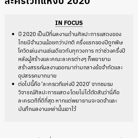
ละครเวทีแห่งปี 2020
IN FOCUS
ปี 2020 เป็นปีที่ผลงานด้านศิลปะการแสดงของ
ไทยมีจำนวนน้อยกว่าปกติ ครึ่งแรกของปีถูกพิษ
โควิดเล่นงานเช่นเดียวกับทุกวงการ ทว่าช่วงครึ่งปี
หลังผู้สร้างและคณะละครต่างๆ ก็พยายาม
สร้างสรรค์ผลงานออกมาท่ามกลางข้อจำกัดและ
อุปสรรคมากมาย
ต่อไปนี้คือ ‘ละครเวทีแห่งปี 2020’ จากชมรม
วิจารณ์ศิลปะการแสดง โดยไม่ได้ตัดสินว่านี่คือ
ละครเวทีที่ดีที่สุด หากแต่พยายามจะจดจำและ
บันทึกผลงานเหล่านั้นเอาไว้