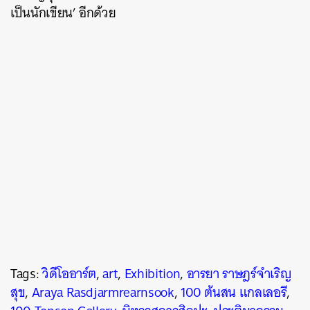
เป็นนักเขียน’ อีกด้วย
Tags:
วิดีโออาร์ต
,
art
,
Exhibition
,
อารยา ราษฎร์จำเริญ
สุข
,
Araya Rasdjarmrearnsook
,
100 ต้นสน แกลเลอรี
,