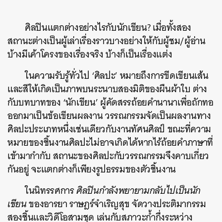
ศิลปินแตกต่างอย่างไรกับนักเขียน? เมื่อทั้งสอง
สถานะต่างเป็นผู้เล่าเรื่องราวบางอย่างให้กับผู้ชม/ผู้อ่าน
บ้างมีเค้าโครงของเรื่องจริง บ้างก็เป็นเรื่องแต่ง
ในความรับรู้ทั่วไป ‘ศิลปะ’ หมายถึงการขีดเขียนเส้น
และสีให้เกิดเป็นภาพบนระนาบสองมิติของผืนผ้าใบ ต่าง
กับบทบาทของ ‘นักเขียน’ ผู้คัดสรรถ้อยคำนานาเพื่อถักทอ
ออกมาเป็นข้อเขียนผลงาน วรรณกรรมจัดเป็นผลงานทาง
ศิลปะประเภทหนึ่งเช่นเดียวกับงานทัศนศิลป์ ขณะที่ความ
หมายของชิ้นงานศิลปะไม่อาจเกิดได้หากไร้ถ้อยคำภาษาที่
เข้ามากำกับ สถานะของศิลปะกับวรรณกรรมจึงคาบเกี่ยว
กันอยู่ จะแตกต่างก็เพียงรูปธรรมของตัวชิ้นงาน
ในนิทรรศการ
ศิลปินกำลังพยายามกลับไปเป็นนัก
เขียน
ของอารยา ราษฎร์จำเริญสุข จัดวางประติมากรรม
สองชิ้นและวิดีโอสามชุด เล่นกับสภาวะก้ำกึ่งระหว่าง