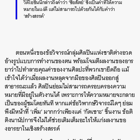
วิดีโอชิ้นนี้กล่าวถึงคำว่า ‘ซื่อสัตย์’ ซึ่งเป็นคำที่ให้ความ
หมายในแง่ดี แต่ไม่สามารถไปด้วยกันได้กับคำว่า
‘สร้างสรรค์’
ตอนหนึ่งของข้อวิจารณ์กลุ่มศิลปินแห่งชาติต่างอวด
อ้างรูปแบบการทำงานของตน พร้อมโจมตีผลงานของอาร
ยาว่าไปทำลายคุณค่าของงานศิลปะที่พวกเขายึดถือ แม้
เข้าใจได้ว่าเมื่อผลงานหลุดจากมือของศิลปินออกสู่
สาธารณะแล้ว ศิลปินย่อมไม่สามารถครอบครองความ
หมายที่มีอยู่ในตัวงานได้ เพราะการให้ความหมายจะกลาย
เป็นของผู้ชมโดยทันที หากแต่ข้อวิพากษ์วิจารณ์ใดๆ ย่อม
พึงมีหน้าที่ ‘เพิ่ม’ มากกว่าเพียงแค่ ‘กัดเซาะ’ ชิ้นงาน ข้อติ
ติงนานัปการจึงไม่ได้ช่วยเติมเต็มอะไรให้แก่ผลงานขอ
งอารยาในเชิงสร้างสรรค์