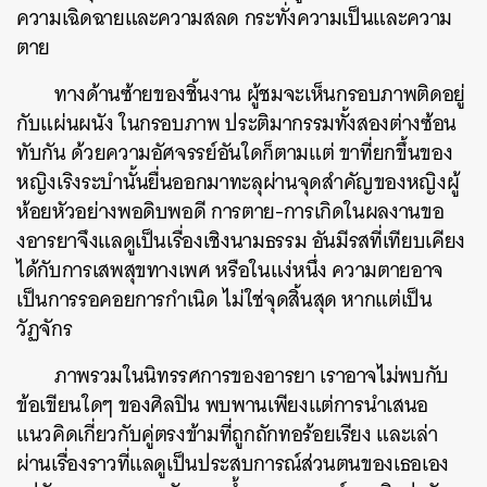
ความเฉิดฉายและความสลด กระทั่งความเป็นและความ
ตาย
ทางด้านซ้ายของชิ้นงาน ผู้ชมจะเห็นกรอบภาพติดอยู่
กับแผ่นผนัง ในกรอบภาพ ประติมากรรมทั้งสองต่างซ้อน
ทับกัน ด้วยความอัศจรรย์อันใดก็ตามแต่ ขาที่ยกขึ้นของ
หญิงเริงระบำนั้นยื่นออกมาทะลุผ่านจุดสำคัญของหญิงผู้
ห้อยหัวอย่างพอดิบพอดี การตาย-การเกิดในผลงานขอ
งอารยาจึงแลดูเป็นเรื่องเชิงนามธรรม อันมีรสที่เทียบเคียง
ได้กับการเสพสุขทางเพศ หรือในแง่หนึ่ง ความตายอาจ
เป็นการรอคอยการกำเนิด ไม่ใช่จุดสิ้นสุด หากแต่เป็น
วัฏจักร
ภาพรวมในนิทรรศการของอารยา เราอาจไม่พบกับ
ข้อเขียนใดๆ ของศิลปิน พบพานเพียงแต่การนำเสนอ
แนวคิดเกี่ยวกับคู่ตรงข้ามที่ถูกถักทอร้อยเรียง และเล่า
ผ่านเรื่องราวที่แลดูเป็นประสบการณ์ส่วนตนของเธอเอง