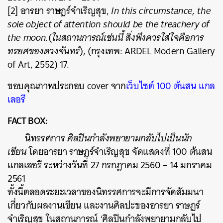
[2] อารยา ราษฎร์จำเริญสุข,
In this circumstance, the
sole object of attention should be the treachery of
the moon.
(
ในสถานการณ์เช่นนี้ สิ่งพึงควรใส่ใจคือการ
ทรยศของดวงจันทร์
), (กรุงเทพ: ARDEL Modern Gallery
of Art, 2552) 17.
ขอบคุณภาพประกอบ cover จาก
เว็บไซต์ 100 ต้นสน แกล
เลอรี
FACT BOX:
นิทรรศการ
ศิลปินกำลังพยายามกลับไปเป็นนัก
เขียน
โดยอารยา ราษฎร์จำเริญสุข จัดแสดงที่ 100 ต้นสน
แกลเลอรี ระหว่างวันที่ 27 กรกฎาคม 2560 – 14 มกราคม
2561
ทั้งนี้ตลอดระยะเวลาของนิทรรศการจะมีการจัดสัมมนา
เกี่ยวกับผลงานเขียน และงานศิลปะของอารยา ราษฏร์
จำเริญสุข ในสถานการณ์ ‘ศิลปินกำลังพยายามกลับไป