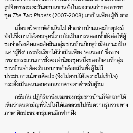
รูปจิตรกรรมตะวันตกบนขาหยั่งในผลงานเก่าของอารยา
ชุด
The Two Planets
(2007-2008) มาเป็นเพียงผู้รับสาร
เมื่อบทวิพากษ์ดำเนินไป ฝ่ายชาวบ้านและภิกษุสงฆ์
ยังไร้ซึ่งการโต้ตอบจุดนี้ราวกับเป็นการหลอกซ้ำยังล่อให้ผู้
ชมจำต้องคิดและตัดสินกลุ่มชาวบ้านภิกษุว่ามีสถานะเป็น
แค่ ‘ผู้ฟัง’ กระทั่งเรียกได้ว่าเป็นเพียง ‘คนนอก’ ซึ่งอาจ
เพราะกระบวนการสั่งสมค่านิยมชุดหนึ่งของสังคมที่กลุ่ม
ชาวบ้านจำต้องรับบทบาทต่ำต้อยเป็นทั้งผู้ไม่มี
ประสบการณ์ทางศิลปะ (จึงไม่ตอบโต้เพราะไม่เข้าใจ)
กระทั่งเป็นคนนอกคอกนอกสายตาสำหรับผู้ชม
กลับกัน ปฏิกิริยานิ่งเฉยของกลุ่มชาวบ้านก็จัดฉากให้
เห็นว่าคนสามัญทั่วไปไม่ได้เอออวยไปกับความรุ่มรวยทาง
ภาษาศิลปะของกลุ่มคนอีกฟากฝั่ง