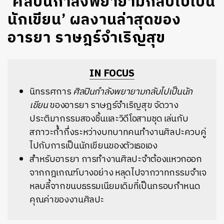
‘ศิลปินกำลังพยายามกลับไปเป็น
นักเขียน’ ผลงานล่าสุดของ
อารยา ราษฎร์จำเริญสุข
IN FOCUS
นิทรรศการ
ศิลปินกำลังพยายามกลับไปเป็นนัก
เขียน
ของอารยา ราษฎร์จำเริญสุข จัดวาง
ประติมากรรมสองชิ้นและวิดีโอสามชุด เล่นกับ
สภาวะก้ำกึ่งระหว่างบทบาทคนทำงานศิลปะควบคู่
ไปกับการเป็นนักเขียนของตัวเธอเอง
สำหรับอารยา การทำงานศิลปะจำต้องแหวกออก
จากกฎเกณฑ์บางอย่าง หลุดไปจากวาทกรรมจำเจ
หลบลี้จากขนบธรรมเนียมเดิมที่เป็นกรอบกำหนด
คุณค่าของงานศิลปะ