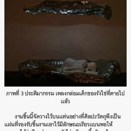
ภาพที่ 3 ประติมากรรม เพลงกล่อมเด็กของรังไข่ที่ตายไป
แล้ว
งานชิ้นนี้จัดวางไว้บนแท่นอย่างที่ศิลปะวัตถุพึงเป็น
แผ่นที่รองรับชิ้นงานเอาไว้มีลักษณะเรียวแบนพอให้