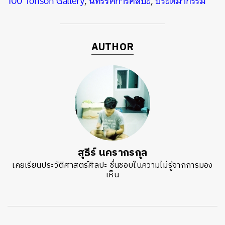
100 Tonson Gallery
,
นิทรรศการศิลปะ
,
ประติมากรรม
AUTHOR
สุธีร์ นครากรกุล
เคยเรียนประวัติศาสตร์ศิลปะ ชื่นชอบในความไม่รู้จากการมอง
เห็น