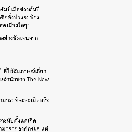
ป์เมื่อช่วงต้นปี
ชิกทั้งปวงจะต้อง
การเมืองใดๆ”
าอย่างชัดเจนจาก
ี่ให้สัมภาษณ์เกี่ยว
่านสำนักข่าว The New
สามารถที่จะละเมิดหรือ
ะนับตั้งแต่เกิด
อกมาจากองค์กรใด แต่