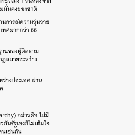
่ชั่วโมง 1 วันหลังจาก
ามมั่นคงของชาติ
ถานการณ์ความวุ่นวาย
ะเทศมากกว่า 66
้นฐานของผู้ติดตาม
ิดกฎหมายระหว่าง
หว่างประเทศ ผ่าน
ทศ
rchy) กล่าวคือ ไม่มี
กันรัฐเองก็ไม่เต็มใจ
นเช่นกัน