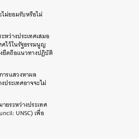
จะไม่ยอมรับหรือไม่
ยระหว่างประเทศเสมอ
ทศไว้ในรัฐธรรมนูญ
องยึดถือแนวทางปฏิบัติ
อในการแสวงหาผล
่างประเทศอาจจะไม่
หมายระหว่างประเทศ
cil: UNSC) เพื่อ