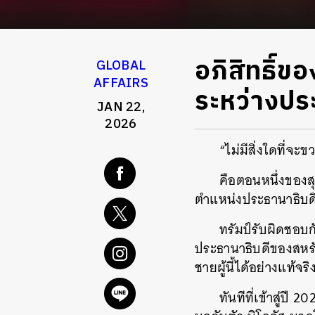
อภิสิทธิ์
GLOBAL
AFFAIRS
ระหว่างประ
JAN 22,
2026
“ไม่มีสิ่งใดที่จะข
คือตอนหนึ่งของส
ตำแหน่งประธานาธิบดีส
ทรัมป์รับผิดชอบก
ประธานาธิบดีของสหรัฐฯ
ชายผู้นี้ได้อย่างแท้จริ
ทันทีที่เข้าสู่ปี