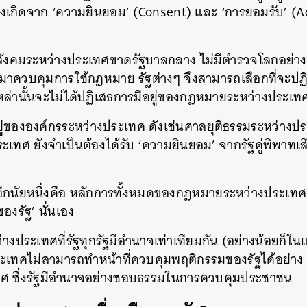
งเกิดจาก ‘ความยินยอม’ (Consent) และ ‘การยอมรับ’ (A
SHARE
TWEET
LINE
EMAIL
ื่อสังคมระหว่างประเทศขาดรัฐบาลกลาง ไม่มีตำรวจโลกอย่
าควบคุมการใช้กฎหมาย รัฐต่างๆ จึงสามารถเลือกที่จะปฏิบ
เหล่านั้นจะไม่ได้ปฏิเสธการมีอยู่ของกฎหมายระหว่างประเท
ยู่ขององค์กรระหว่างประเทศ ดังเช่นศาลยุติธรรมระหว่างประ
เทศ ยังจำเป็นต้องได้รับ ‘ความยินยอม’ จากรัฐคู่พิพาทเ
ีกนัยหนึ่งคือ หลักการทั้งหมดของกฎหมายระหว่างประเทศก
องรัฐ’ นั่นเอง
างประเทศที่รัฐทุกรัฐมีอำนาจเท่าเทียมกัน (อย่างน้อยก็ใน
เทศไม่สามารถทำหน้าที่ควบคุมพฤติกรรมของรัฐได้อย่าง ‘
 ซึ่งรัฐมีอำนาจอย่างชอบธรรมในการควบคุมประชาชน