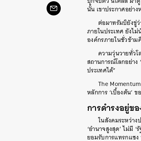
บุกจับตัว นิโคลัส มาด
นั้น เขาประกาศอย่างห
ต่อมาทรัมป์ยังข
ภายในประเทศ ยังไม่
องค์กรภายในชั่วข้ามค
ความวุ่นวายทั่วโ
สถานการณ์โลกอย่าง “
ประเทศได้”
The Momentum ช
หลักการ ‘เบื้องต้น
การดำรงอยู่ขอ
ในสังคมระหว่างปร
‘อำนาจสูงสุด’ ไม่มี 
ยอมรับการแทรกแซง ห