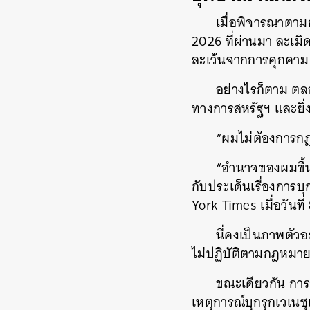
เมื่อพิจารณาตาม
2026 ที่ผ่านมา ละเมิ
ละเว้นจากการคุกคาม
อย่างไรก็ตาม ตล
ทางการสหรัฐฯ และยิ่ง
“ผมไม่ต้องการก
“อำนาจของผมขึ้น
กับประเด็นเรื่องการ
York Times เมื่อวันที
นี่คงเป็นภาพตัวอ
ไม่ปฏิบัติตามกฎหมาย
ขณะเดียวกัน การ
เหตุการณ์บุกรุกเวเน