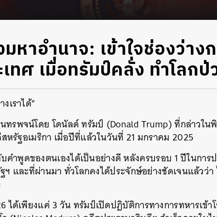
ของมหาอำนาจ: เข้าใจช่องว่า
เทศ เมื่อทรัมป์คลั่ง ทำโลกป่
วางเราได้”
ุนทรพจน์โดย โดนัลด์ ทรัมป์ (Donald Trump) ที่กล่าวในพ
หรัฐอเมริกา เมื่อปีที่แล้วในวันที่ 21 มกราคม 2025
ับคำพูดของตนเองได้เป็นอย่างดี หลังครบรอบ 1 ปีในการปฏิบ
 และที่ผ่านมา ทั่วโลกคงได้ประจักษ์อย่างชัดเจนแล้วว่า ไม่
ง
 2026 ได้เพียงแค่ 3 วัน ทรัมป์เปิดปฏิบัติการทางการทหารเข