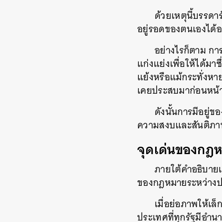
ด้วยเหตุนี้บรรด
อยู่รอดของตนเองได้อ
อย่างไรก็ตาม กา
แก่งแย่งเพื่อให้ได้ม
แย้งหรือแม้กระทั่งหาย
เคยประสบมาก่อนหน้า
ดังนั้นการมีอยู่
ความสงบและสันติภาพ
จุดเด่นของกฎ
ภายใต้คำอธิบาย
ของกฎหมายระหว่างปร
เมื่อย่อภาพให้เ
ประเทศที่ทุกรัฐมีอำ
ค้