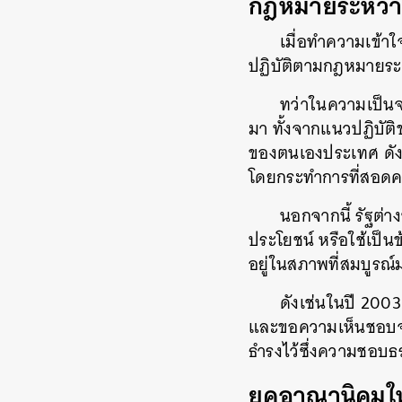
กฎหมายระหว่าง
เมื่อทำความเข้าใจ
ปฏิบัติตามกฎหมายระ
ทว่าในความเป็นจ
มา ทั้งจากแนวปฏิบั
ของตนเองประเทศ ดังเช
โดยกระทำการที่สอดค
นอกจากนี้ รัฐต่
ประโยชน์ หรือใช้เป็
อยู่ในสภาพที่สมบูรณ
ดังเช่นในปี 200
และขอความเห็นชอบจา
ธำรงไว้ซึ่งความชอ
ยุคอาณานิคมให