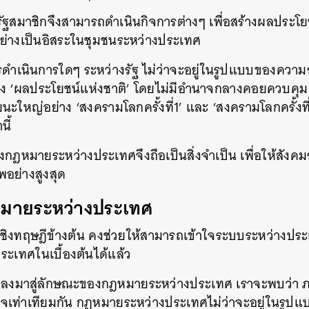
ารัฐสมาชิกจึงสามารถดำเนินกิจการต่างๆ เพื่อสร้างผลปร
ย่างเป็นอิสระในชุมชนระหว่างประเทศ
รดำเนินการใดๆ ระหว่างรัฐ ไม่ว่าจะอยู่ในรูปแบบของความ
าซึ่ง ‘ผลประโยชน์แห่งชาติ’ โดยไม่มีอำนาจกลางคอยควบคุ
นะใหญ่อย่าง ‘สงครามโลกครั้งที่1’ และ ‘สงครามโลกครั้งที่
นี้
ของกฎหมายระหว่างประเทศจึงถือเป็นสิ่งจำเป็น เพื่อให้สัง
อย่างสูงสุด
หมายระหว่างประเทศ
เชิงทฤษฎีข้างต้น คงช่วยให้สามารถเข้าใจระบบระหว่างป
ะเทศในเบื้องต้นได้แล้ว
ล็กลงมาสู่ลักษณะของกฎหมายระหว่างประเทศ เราจะพบว่า 
นาจเท่าเทียมกัน กฎหมายระหว่างประเทศไม่ว่าจะอยู่ในรู
นหา