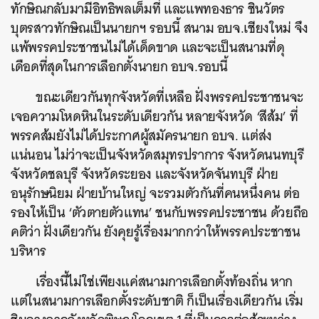
ทักษิณกลับมามีอิทธิพลเต็มที่ และแพทองธาร ชินวัตร
บุตรสาวทักษิณเป็นนายกฯ รอบนี้ สนาม อบจ.เชียงใหม่ จึง
แพ้พรรคประชาชนไม่ได้เด็ดขาด และจะเป็นสนามที่ดุ
เดือดที่สุดในการเลือกตั้งนายก อบจ.รอบนี้
ขณะเดียวกันทุกจังหวัดที่เหลือ ฝั่งพรรคประชาชนจะ
เจอความโหดหินในระดับเดียวกัน หลายจังหวัด ‘สีส้ม’ ที่
พรรคส้มยังไม่ได้ประกาศผู้สมัครนายก อบจ. แต่ส่ง
แน่นอน ไม่ว่าจะเป็นจังหวัดสมุทรปราการ จังหวัดนนทบุรี
จังหวัดชลบุรี จังหวัดระยอง และจังหวัดจันทบุรี ฝ่าย
อนุรักษนิยม ฝ่ายบ้านใหญ่ จะรวมตัวกันที่คนหนึ่งคน ต่อ
รองให้เป็น ‘ตัวตายตัวแทน’ ชนกับพรรคประชาชน ด้วยถือ
คติว่า ฝั่งเดียวกัน ยังคุยรู้เรื่องมากกว่าให้พรรคประชาชน
บริหาร
เรื่องนี้ไม่ใช่เพียงแค่สนามการเลือกตั้งท้องถิ่น หาก
แต่ในสนามการเลือกตั้งระดับชาติ ก็เป็นเรื่องเดียวกัน เริ่ม