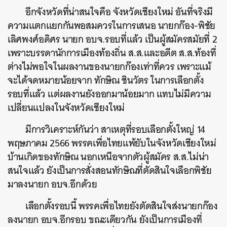
อีกจังหวัดที่น่าสนใจคือ จังหวัดเชียงใหม่ อันที่จริงมี
ความแตกแยกกันพอสมควรในการเสนอ นายกก๊อง-พิชัย
เลิศพงศ์อดิศร นายก อบจ.รอบที่แล้ว เป็นผู้สมัครสมัยที่ 2
เพราะบรรดานักการเมืองท้องถิ่น ส.ส.และอดีต ส.ส.ท้องที่
ต่างไม่พอใจในผลงานของนายกก๊องเท่าที่ควร เพราะแม้
จะได้จดหมายน้อยจาก ทักษิณ ชินวัตร ในการเลือกตั้ง
รอบที่แล้ว แต่ผลงานยังออกมาน้อยมาก แทบไม่มีความ
เปลี่ยนแปลงในจังหวัดเชียงใหม่
มีการวิเคราะห์กันว่า สาเหตุที่รอบเลือกตั้งใหญ่ 14
พฤษภาคม 2566 พรรคเพื่อไทยแพ้ยับในจังหวัดเชียงใหม่
บ้านเกิดของทักษิณ นอกเหนือจากตัวผู้สมัคร ส.ส.ไม่น่า
สนใจแล้ว ยังเป็นการสั่งสอนทักษิณที่ตัดสินใจเลือกพิชัย
ค้นหา
มาลงนายก อบจ.อีกด้วย
SHARE
TWEET
LINE
EMAIL
เลือกตั้งรอบนี้ พรรคเพื่อไทยยังตัดสินใจส่งนายกก๊อง
ลงนายก อบจ.อีกรอบ ขณะเดียวกัน ยังเป็นการเมืองที่