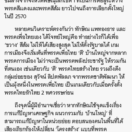
ชิมลางจากจังหวัดพิษณุโลกเขต 1 ที่เป็นการต่อสู้ระหว่าง
พรรคสีแดงและพรรคสีส้ม ยาวไปจนถึงการเลือกตั้งใหญ่
ในปี 2570
หลายคนวิเคราะห์ตรงกันว่า ทักษิณ แพทองธาร และ
พรรคเพื่อไทยเอง ได้โจทย์ใหญ่คือ ทำอย่างไรก็ได้เพื่อ
‘ขวาง’ สีส้ม ไม่ให้ได้เสียงสูงสุด ไม่ให้ตั้งรัฐบาลได้ เกม
การเมืองจึงเริ่มต้นที่พรรคเพื่อไทย ‘ตี’ บ้านใหญ่จากหลาก
พรรคการเมือง ไม่ว่าจะเป็นพรรคพลังประชารัฐ ให้รวมกัน
ที่ตนเอง เช่นเดียวกับ ‘ตี’ พรรคไทยสร้างไทย รวมถึงดึง
กลุ่มย่อยของ สุวัจน์ ลิปตพัลลภ จากพรรคชาติพัฒนา ให้
เป็นมุ้งหนึ่งในพรรคเพื่อไทย เป็นเกมเดียวกับเมื่อครั้งตั้ง
พรรคไทยรักไทย 2 ทศวรรษก่อน
ถึงจุดนี้ผู้มีอำนาจเชื่อว่า หากทักษิณใช้จุดแข็งเรื่อง
การแก้ปัญหาเศรษฐกิจ ผนวกรวมกับ ‘บ้านใหญ่’ ที่
สามารถแก้ปัญหาในหน่วยย่อย ตอบสนองคนในพื้นที่ได้
เสียงเรียกร้องให้เปลี่ยน ‘โครงสร้าง’ แบบที่พรรค