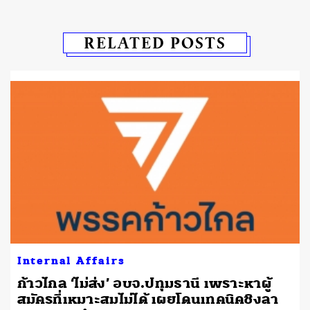
RELATED POSTS
Internal Affairs
ก้าวไกล ‘ไม่ส่ง’ อบจ.ปทุมธานี เพราะหาผู้
ด
สมัครที่เหมาะสมไม่ได้ เผยโดนเทคนิคชิงลา