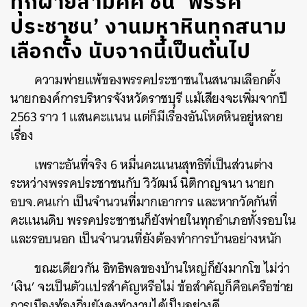
ทุกฝ่ายสามัคคี ชน ‘พรรค
ประชาชน’ งานมหาหินทุกสนาม
เลือกตั้ง นับจากนี้เป็นต้นไป
ความพ่ายแพ้ของพรรคประชาชนในสนามเลือกตั้ง
นายกองค์การบริหารจังหวัดราชบุรี แม้เสียงจะเพิ่มจากปี
2563 ราว 1 แสนคะแนน แต่ก็มีเรื่องอันโหดหินอยู่หลาย
เรื่อง
เพราะอันที่จริง 6 หมื่นคะแนนสุทธิที่เป็นส่วนต่าง
ระหว่างพรรคประชาชนกับ วิวัฒน์ นิติกาญจนา นายก
อบจ.คนเก่า เป็นจำนวนที่มากเอาการ และหากวัดกันที่
คะแนนดิบ พรรคประชาชนก็ยังพ่ายในทุกอำเภอทั้งรอบใน
และรอบนอก เป็นจำนวนที่ยังต้องทำการบ้านอย่างหนัก
ขณะเดียวกัน อิทธิพลของบ้านใหญ่ก็ยังมากโข ไม่ว่า
‘เงิน’ จะเป็นตัวแปรสำคัญหรือไม่ ข้อสำคัญก็คือเครือข่าย
การเมืองท้องถิ่นยังคงทำงานได้เป็นอย่างดี