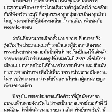
สิ่งที่ต้องจับตาคือ นับจากวันนี้ ทุกสนามที่พรรค
ประชาชนหรือพรรคก้าวไกลเดิมวางตัวผู้สมัครไว้ จะคล้าย
กับที่จังหวัดราชบุรี คือทุกพรรค ทุกกลุ่มการเมือง ทุกบ้าน
ใหญ่ จะรวมกันที่ผู้สมัครลงเลือกตั้งคนเดียว เพื่อชนกับ
พรรคประชาชน
ว่ากันที่สนามการเลือกตั้งนายก อบจ.ที่ ธนาธร จึง
รุ่งเรืองกิจ ประธานคณะก้าวหน้าและผู้ช่วยหาเสียงของ
พรรคประชาชน หมายมั่นปั้นมือว่า จะต้องปักธงให้ได้หลัง
จากพลาดหวังอย่างหมดรูปทั้งหมดในปี 2563 เพื่อให้การ
เมืองแบบอนาคตใหม่ได้อำนาจในการบริหาร และขับเน้น
การกระจายอำนาจ เพื่อให้เห็นว่าพรรคประชาชนมีผลงาน
ในการบริหาร มากกว่าจะโชว์ผลงานในสภาผู้แทนราษฎร
เพียงอย่างเดียว
ปัจจุบัน พรรคประชาชนเปิดตัวว่าที่ผู้สมัครนายก
อบจ.แล้วหลายจังหวัด ไม่ว่าจะเป็น นายแพทย์เลอศักดิ์ ลี
นะนิธิกุล ว่าที่ผู้สมัครนายก อบจ.ภูเก็ต, พันธุ์อาจ ชัยรัตน์