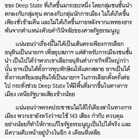
ของ Deep State ที่เกิดขึ้นมาระยะหนึ่ง โดยกลุ่มชนชั้นนำ
ตกลงกับกลุ่มทุน ตกลงกับกลุ่มนักการเมือง ไม่ได้เกิดขึ้น
เพียงชั่วข้ามคืน และไม่ได้เกิดขึ้นภายหลังจากแพทองธาร
พ้นจากตำแหน่งด้วยคำวินิจฉัยของศาลรัฐธรรมนูญ
แน่นอนว่าเรื่องนี้ไม่ได้เป็นเส้นตรงเพียงการเลือก
อนุทินเป็นนายกฯ​ เพื่อยุบสภาฯ แต่สำหรับการเมืองชนชั้น
นำ เป็นไปได้ว่าพวกเขาเลือกอนุทินทำภารกิจที่ใหญ่กว่า
นั้น อาจเป็นได้ทั้งการทุบทักษิณให้แตกสลาย อาจเป็นได้
ทั้งการเตรียมอนุทินให้เป็นนายกฯ ในการเลือกตั้งครั้งต่อ
ไป กระทั่งช่วย Deep State ให้มีพื้นที่มากขึ้นในทางการ
เมือง เหนือรัฐบาลเสียงข้างน้อย
แน่นอนว่าพรรคประชาชนไม่ได้ไร้เดียงสาในทางการ
เมือง พวกเขายังหวังว่าจะใช้ 143 เสียง กำกับ ควบคุม
อย่างน้อยก็ทำให้การแก้ไขรัฐธรรมนูญเป็นไปได้จริง และ
มีความคืบหน้าอยู่บ้างในอีก 4 เดือนที่เหลือ