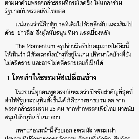
ตามมาด้วยพรรคกล้าธรรมที่กระโดดชิ่ง ไม่แถลงร่วม
รัฐบาลกับพรรคเพื่อไทยต่อ
แน่นอนว่านี่คือรัฐบาลที่เต็มไปด้วยลึกลับ และเต็มไป
ด้วย ‘ข่าวลือ’ ถึงผู้สนับสนุน ที่มา และเบื้องหลัง
The Momentum สรุปข่าวลือที่ปกคลุมภายใต้ดีลนี้
ให้เห็นว่า มีตัวละครใดบ้างที่อยู่ในเกม ปริศนาใดบ้างที่ยัง
ไม่คลี่คลาย และอาจไม่คลี่คลายเลยก็เป็นได้
ใครทำให้ธรรมนัสเปลี่ยนข้าง
ในรอบนี้ทุกคนพูดตรงกันหมดว่า ปัจจัยสำคัญที่สุดที่
ทำให้รัฐบาลอนุทินตั้งขึ้นได้ ก็คือการยกขบวน สส.จาก
พรรคกล้าธรรมรวม 25 คน จากฟากพรรคเพื่อไทย มาสนับ
สนุนให้อนุทินเป็นนายกฯ
เพราะก่อนหน้านี้ ร้อยเอก ธรรมนัส พรหมเผ่า
ประธานที่ปรึกษาพรรคกล้าธรรม คือคนที่ ทักษิณ ชินวัตร