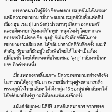
บรรดาคนวงในรู้ดีว่า ชื่อพลเอกประยุทธ์ไม่ได้เหาะมา
แต่มีความพยายาม ‘เข็น’ พลเอกประยุทธ์นับตั้งแต่คลิป
เสียง ฮุน เซน (Hun Sen) ประธานวุฒิสภา องคมนตรี
และอดีตนายกรัฐมนตรีกัมพูชา หลุดใหม่ๆ โดยหากแพ
ทองธารไปไม่รอด ชื่อ ‘ลุงตู่’ ก็เป็นตัวเลือกที่ดีในการ
พยายามรวมเสียง สส. ให้กลับมาสามัคคีกันอีกครั้ง และที่
สำคัญ รัฐบาลก็ยังอยู่ในขั้วเพื่อไทยได้ ไม่จำเป็นต้อง
เปลี่ยนขั้ว โดยให้พรรคเพื่อไทยเสนอ ‘ลุงตู่’ กลับมาเป็นนา
ยกฯ อีกคำรบหนึ่ง
เมื่อแพทองธารสิ้นสภาพ มีความพยายามอย่างจริงจัง
ในการขอให้ลุงตู่กลับมา เพราะเชื่อว่าลุงตู่จะสามารถดึง
พรรคภูมิใจไทยกลับมาได้ ดึงกลุ่ม 16 ของสุชาติกลับมาได้
ให้กลับมาเป็นรัฐบาลที่มั่นคงแข็งแรงอีกครั้ง
แม้แต่ ชัยเกษม นิติสิริ แคนดิเดตนายกฯ จากพรรค