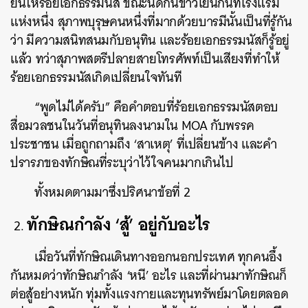
ยื่นให้ร้อยเอกธรรมนัส ขณะนัดกินข้าวเย็นกันที่โรงแรม
แห่งหนึ่ง สุภาพบุรุษคนหนึ่งที่มากด้วยบารมีนั้นเป็นที่รู้กัน
ว่า มีความสนิทสนมกับอนุทิน และร้อยเอกธรรมนัสก็รู้อยู่
แล้ว ทว่าสุภาพสตรีปลายสายโทรศัพท์เป็นเสียงที่ทำให้
ร้อยเอกธรรมนัสเกิดเปลี่ยนใจทันที
“พูดไม่ได้ครับ” คือคำตอบที่ร้อยเอกธรรมนัสตอบ
สื่อมวลชนในวันที่อนุทินลงนามใน MOA กับพรรค
ประชาชน เมื่อถูกถามถึง ‘สาเหตุ’ ที่เปลี่ยนข้าง และคำ
ปรารภของทักษิณที่ระบุว่าไว้ใจคนมากเกินไป
ทั้งหมดตามมาซึ่งปริศนาข้อที่ 2
ทักษิณกำลัง ‘สู้’ อยู่กับอะไร
เมื่อวันที่ทักษิณเดินทางออกนอกประเทศ ทุกคนอึ้ง
กันหมดว่าทักษิณกำลัง ‘หนี’ อะไร และที่ผ่านมาทักษิณก็
ต่อสู้อย่างหนัก ทุ่มทั้งแรงกายและทุนทรัพย์มาโดยตลอด