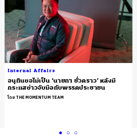
Internal Affairs
อนุทินขอไม่เป็น ‘นายกฯ ชั่วคราว’ หลังมี
กระแสข่าวจับมือกับพรรคประชาชน
โดย THE MOMENTUM TEAM