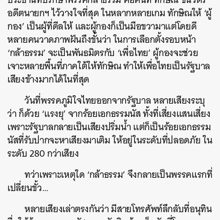
อดีตนายกฯ ไว้วางใจที่สุด ในหลากหลายเกม ทักษิณให้ ‘ผู้
กอง’ เป็นผู้ที่ดีลให้ และผู้กองก็เป็นมือขวามาแต่โดยดี
หลายคนวาดภาพฝันถึงขั้นว่า ในการเลือกตั้งรอบหน้า
‘กล้าธรรม’ จะเป็นพันธมิตรกับ ‘เพื่อไทย’ ผู้กองจะช่วย
เจาะหลายพื้นที่ภาคใต้ให้ทักษิณ ทำให้เพื่อไทยเป็นรัฐบาล
เสียงข้างมากได้ในที่สุด
วันที่พรรคภูมิใจไทยออกจากรัฐบาล หลายเสียงระบุ
ว่า ก็ด้วย ‘แรงยุ’ จากร้อยเอกธรรมนัส ทั้งที่เสี่ยงแสนเสี่ยง
เพราะรัฐบาลกลายเป็นเสียงปริ่มน้ำ แต่ก็เป็นร้อยเอกธรรม
นัสที่รับปากจะหาเสียงมาเติม ให้อยู่ในระดับที่ปลอดภัย ใน
ระดับ 280 กว่าเสียง
ทว่าเพราะเหตุใด ‘กล้าธรรม’ จึงกลายเป็นพรรคแรกที่
เปลี่ยนขั้ว…
หลายเสียงเล่าตรงกันว่า มีสายโทรศัพท์ลึกลับที่อนุทิน