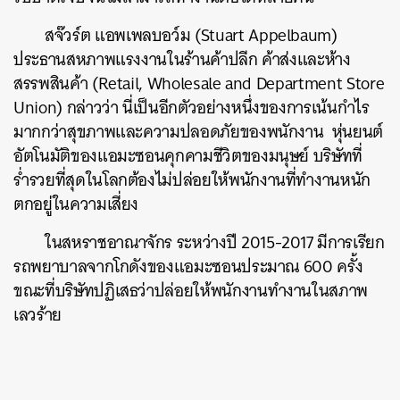
สจ๊วร์ต แอพเพลบอว์ม (Stuart Appelbaum)
ประธานสหภาพแรงงานในร้านค้าปลีก ค้าส่งและห้าง
สรรพสินค้า (Retail, Wholesale and Department Store
ค้นหา
Union) กล่าวว่า นี่เป็นอีกตัวอย่างหนึ่งของการเน้นกำไร
SHARE
TWEET
LINE
EMAIL
มากกว่าสุขภาพและความปลอดภัยของพนักงาน หุ่นยนต์
อัตโนมัติของแอมะซอนคุกคามชีวิตของมนุษย์ บริษัทที่
ร่ำรวยที่สุดในโลกต้องไม่ปล่อยให้พนักงานที่ทำงานหนัก
ตกอยู่ในความเสี่ยง
ในสหราชอาณาจักร ระหว่างปี 2015-2017 มีการเรียก
รถพยาบาลจากโกดังของแอมะซอนประมาณ 600 ครั้ง
ขณะที่บริษัทปฏิเสธว่าปล่อยให้พนักงานทำงานในสภาพ
เลวร้าย