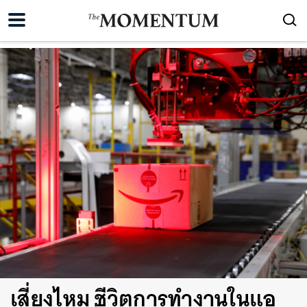
เสี่ยงไหม ชีวิตการทำงานในแอ