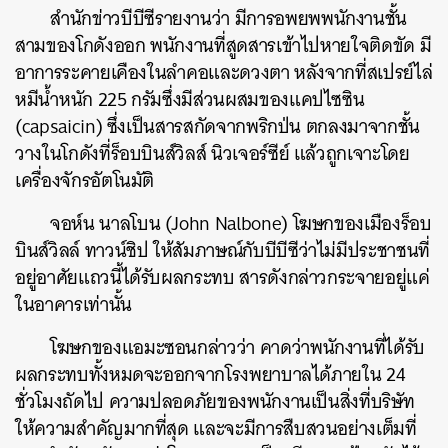
สำนักข่าวบีบีซีรายงานว่า มีการอพยพพนักงานชั้น
สามของโกดังออก พนักงานที่สูดสารเข้าไปหายใจติดขัด มี
อาการระคายเคืองในลำคอและดวงตา หลังจากที่สเปรย์ไล่
หมีน้ำหนัก 225 กรัมซึ่งมีส่วนผสมของแคปไซซิน
(capsaicin) ซึ่งเป็นสารสกัดจากพริกป่น ตกลงมาจากชั้น
วางในโกดังที่ร็อบบินส์วิลส์ นิวเจอร์ซีย์ แล้วถูกเจาะโดย
เครื่องจักรอัตโนมัติ
จอห์น นาลโบน (John Nalbone) โฆษกของเมืองร็อบ
บินส์วิลล์ ทาวน์ชิป ให้สัมภาษณ์กับบีบีซีว่าไม่มีประชาชนที่
อยู่อาศัยแถวนี้ได้รับผลกระทบ สารดังกล่าวกระจายอยู่แค่
ในอาคารเท่านั้น
โฆษกของแอมะซอนกล่าวว่า คาดว่าพนักงานที่ได้รับ
ผลกระทบทั้งหมดจะออกจากโรงพยาบาลได้ภายใน 24
ชั่วโมงถัดไป ความปลอดภัยของพนักงานเป็นสิ่งที่บริษัท
ให้ความสำคัญมากที่สุด และจะมีการสืบสวนอย่างเต็มที่