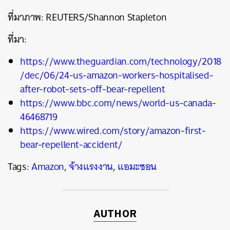
ที่มาภาพ: REUTERS/Shannon Stapleton
ที่มา:
https://www.theguardian.com/technology/2018
/dec/06/24-us-amazon-workers-hospitalised-
after-robot-sets-off-bear-repellent
https://www.bbc.com/news/world-us-canada-
46468719
https://www.wired.com/story/amazon-first-
bear-repellent-accident/
Tags:
Amazon
,
จ้างแรงงาน
,
แอมะซอน
AUTHOR