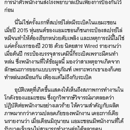
การนำตัวพนักงานส่งโรงพยาบาลเป็นเพียงการป้องกันไว้
ก่อน
นี่ไม่ใช่ครั้งแรกที่สเปรย์ไล่หมีระเบิดในแอมะซอน
เมื่อปี 2015 หุ่นยนต์ของแอมะซอนก็ชนกระป๋องสเปรย์ไล่
หมีจนทำให้ต้องเรียกหน่วยดับเพลิง และเหตุการณ์นี้ไม่ใช่
แค่ครั้งแรกของปี 2018 ด้วย นิตยสาร Wired รายงานว่า
เมื่อต้นปี กระป๋องบรรจุสารเคมีนี้ก็ระเบิดเพราะมีคนทำ
หล่น ซึ่งพนักงานที่ให้ข้อมูลนี้ มองว่าสาเหตุอาจเกิดจาก
ลักษณะการออกแบบบรรจุภัณฑ์ เพราะพวกเขาเองก็เคย
ทำหล่นเหมือนกัน เพียงแต่ไม่ถึงกับระเบิด
อุบัติเหตุที่เกิดขึ้นแสดงให้เห็นถึงสภาพการทำงานใน
โกดังของแอมะซอน ซึ่งถูกวิพากษ์วิจารณ์มาตลอดว่า
ปฏิบัติต่อพนักงานอย่างเลวร้าย ให้ความสำคัญกับผลิต
ภาพมากกว่าความปลอดภัยของพนักงาน เดอะการ์เดีย
นรายงานว่า เมื่อเดือนมิถุนายน แอมะซอนมีพนักงานที่ได้
รับบาดเจ็บจนไม่สามารถทำงานต่อได้หลายคน