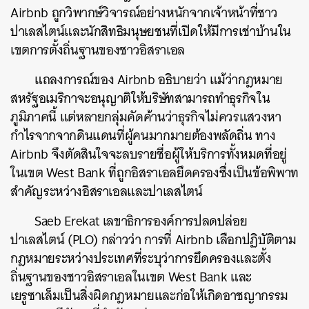
Airbnb ถูกวิพากษ์วิจารณ์อย่างหนักจากเจ้าหน้าที่ชาว
ปาเลสไตน์และนักสิทธิมนุษยชนที่เปิดให้มีการเช่าบ้านใน
เขตการตั้งถิ่นฐานของชาวอิสราเอล
แถลงการณ์ของ Airbnb อธิบายว่า แม้ว่ากฎหมาย
สหรัฐอเมริกาจะอนุญาติให้บริษัทสามารถทำธุรกิจใน
ภูมิภาคนี้ แต่หลายกลุ่มคัดค้านว่าธุรกิจไม่ควรแสวงหา
กำไรจากจากดินแดนที่ผู้คนมากมายต้องพลัดถิ่น ทาง
Airbnb จึงตัดสินใจจะลบรายชื่อผู้ให้บริการทั้งหมดที่อยู่
ในเขต West Bank ที่ถูกอิสราเอลยึดครองซึ่งเป็นข้อพิพาท
สำคัญระหว่างอิสราเอลและปาเลสไตน์
Saeb Erekat เลขาธิการองค์การปลดปล่อย
ปาเลสไตน์ (PLO) กล่าวว่า การที่ Airbnb เลือกปฏิบัติตาม
กฎหมายระหว่างประเทศที่ระบุว่าการยึดครองและตั้ง
ถิ่นฐานของชาวอิสราเอลในเขต West Bank และ
เยรูซาเล็มเป็นสิ่งผิดกฎหมายและก่อให้เกิดอาชญากรรม