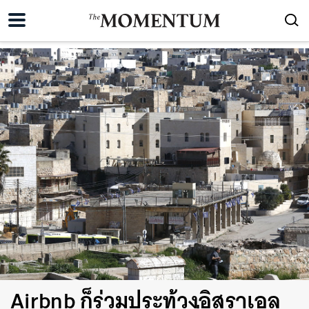
Airbnb ก็ร่วมประท้วงอิสราเอล