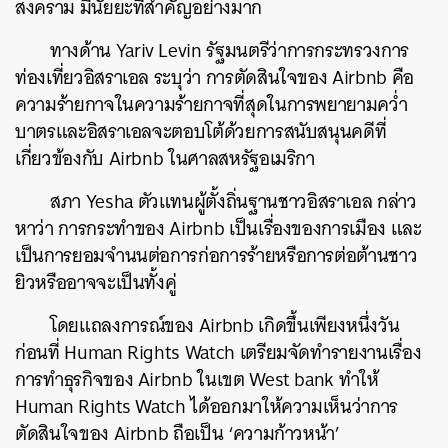
สงคราม มีนัยยะที่สำคัญอย่างมาก
ทางด้าน Yariv Levin รัฐมนตรีว่าการกระทรวงการ
ท่องเที่ยวอิสราเอล ระบุว่า การตัดสินใจของ Airbnb คือ
ความร้ายกาจในความร้ายกาจที่สุดในการพยายามคว่ำ
บาตรและอิสราเอลจะตอบโต้ด้วยการสนับสนุนคดีที่
เกี่ยวข้องกับ Airbnb ในศาลสหรัฐอเมริกา
สภา Yesha ตัวแทนผู้ตั้งถิ่นฐานชาวอิสราเอล กล่าว
หาว่า การกระทำของ Airbnb เป็นเรื่องของการเมือง และ
เป็นการยอมจำนนต่อการก่อการร้ายหรือการต่อต้านชาว
ยิวหรืออาจจะเป็นทั้งคู่
โดยแถลงการณ์ของ Airbnb เกิดขึ้นเพียงหนึ่งวัน
ก่อนที่ Human Rights Watch เตรียมจัดทำรายงานเรื่อง
การทำธุรกิจของ Airbnb ในเขต West bank ทำให้
Human Rights Watch ได้ออกมาให้ความเห็นว่าการ
ตัดสินใจของ Airbnb ถือเป็น ‘ความก้าวหน้า’
ค้นหา