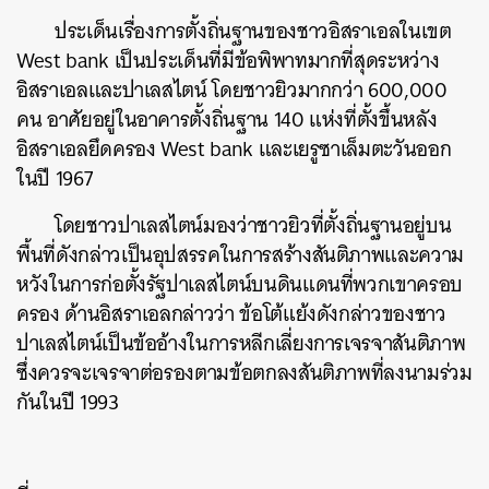
SHARE
TWEET
LINE
EMAIL
ประเด็นเรื่องการตั้งถิ่นฐานของชาวอิสราเอลในเขต
West bank เป็นประเด็นที่มีข้อพิพาทมากที่สุดระหว่าง
อิสราเอลและปาเลสไตน์ โดยชาวยิวมากกว่า 600,000
คน อาศัยอยู่ในอาคารตั้งถิ่นฐาน 140 แห่งที่ตั้งขึ้นหลัง
อิสราเอลยึดครอง West bank และเยรูซาเล็มตะวันออก
ในปี 1967
โดยชาวปาเลสไตน์มองว่าชาวยิวที่ตั้งถิ่นฐานอยู่บน
พื้นที่ดังกล่าวเป็นอุปสรรคในการสร้างสันติภาพและความ
หวังในการก่อตั้งรัฐปาเลสไตน์บนดินแดนที่พวกเขาครอบ
ครอง ด้านอิสราเอลกล่าวว่า ข้อโต้แย้งดังกล่าวของชาว
ปาเลสไตน์เป็นข้ออ้างในการหลีกเลี่ยงการเจรจาสันติภาพ
ซึ่งควรจะเจรจาต่อรองตามข้อตกลงสันติภาพที่ลงนามร่วม
กันในปี 1993