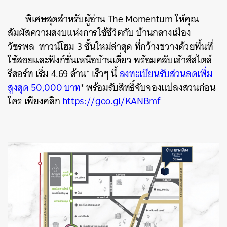
พิเศษสุดสำหรับผู้อ่าน The Momentum ให้คุณ
สัมผัสความสงบแห่งการใช้ชีวิตกับ บ้านกลางเมือง
วัชรพล ทาวน์โฮม 3 ชั้นใหม่ล่าสุด
ที่
กว้างขวางด้วยพื้นที่
ใช้สอยและฟังก์ชั่นเหนือบ้านเดี่ยว พร้อมคลับเฮ้าส์สไตล์
รีสอร์ท เริ่ม 4.69 ล้าน* เร็วๆ นี้
ลงทะเบียนรับส่วนลดเพิ่ม
สูงสุด 50,000 บาท
*
พร้อมรับสิทธิ์จับจองแปลงสวนก่อน
ใคร เพียง
คลิก
https://goo.gl/KANBmf