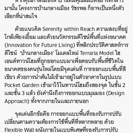
หากคุณกำลังมองหาบ้านที่มีคุณสมบัติอย่างที่กล่าว
มานั้น โครงการบ้านกลางเมือง วัชรพล ก็อาจเป็นหนึ่งตัว
เลือกที่น่าสนใจ
ด้วยแนวคิด Serenity within Reach ความสงบที่อยู่
ใกล้เพียงเอื้อม และ
ด้วยนวัตกรรมดีไซน์พื้นที่แห่งอนาคต
(Innovation for Future Living) ที่พลิกประวัติศาสตร์การ
ดีไซน์ ‘บ้านกลางเมือง’ โมเดลใหม่ Terraria Model ไฮ
เอนด์
ทาวน์โฮมที่ถูกออกแบบมาเพื่อตอบรับพื้นที่ชีวิตใน
อนาคตของคนรุ่นใหม่
โดยมีจุดเด่นที่ การออกแบบพื้นที่สี
ค้นหา
เขียว ด้วยการนำต้นไม้เข้ามาอยู่ในตัวอาคารในรูปแบบ
SHARE
TWEET
LINE
EMAIL
Pocket Garden เข้ามาไว้ในทาวน์โฮมถึงสองจุด ในชั้น 2
และชั้น 3 แล้ว ยังคำนึงถึงการออกแบบมุมมอง (Design
Approach) ทั้งจากภายในและภายนอก
จุดเด่นอีกข้อคือ การออกแบบพื้นที่รองรับการปรับ
เปลี่ยนตามความต้องการใช้พื้นที่ที่หลากหลาย ด้วย
Flexible Wall ผนังภายในแบบพิเศษที่รองรับการปรับ