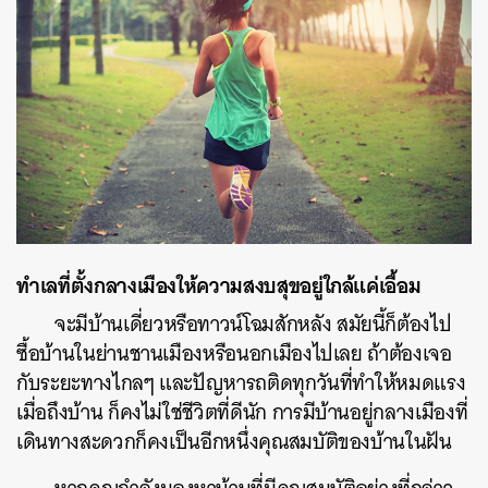
ทำเลที่ตั้งกลางเมืองให้ความสงบสุขอยู่ใกล้แค่เอื้อม
จะมีบ้านเดี่ยวหรือทาวน์โฉมสักหลัง สมัยนี้ก็ต้องไป
ซื้อบ้านในย่านชานเมืองหรือนอกเมืองไปเลย ถ้าต้องเจอ
กับระยะทางไกลๆ และปัญหารถติดทุกวันที่ทำให้หมดแรง
เมื่อถึงบ้าน ก็คงไม่ใช่ชีวิตที่ดีนัก การมีบ้านอยู่กลางเมืองที่
เดินทางสะดวกก็คงเป็นอีกหนึ่งคุณสมบัติของบ้านในฝัน