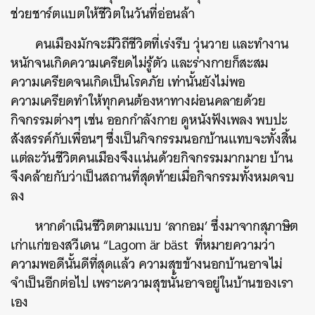
ช่วยชาร์ตแบตให้ชีวิตในวันที่อ่อนล้า
คนเมืองมักจะมีวิถีชีวิตที่เร่งรีบ วุ่นวาย และทำงาน
หนักจนเกิดความเครียดไม่รู้ตัว และร่างกายก็สะสม
ความเครียดจนเกิดเป็นโรคภัย เท่านั้นยังไม่พอ
ความเครียดทำให้ทุกคนต้องหาทางผ่อนคลายด้วย
กิจกรรมต่างๆ เช่น ออกกำลังกาย ดูหนังฟังเพลง พบปะ
สังสรรค์กับเพื่อนๆ ซึ่งเป็นกิจกรรมนอกบ้านแทบจะทั้งสิ้น
แต่ละวันชีวิตคนเมืองจึงแน่นด้วยกิจกรรมมากมาย บ้าน
จึงคล้ายกับว่าเป็นสถานที่สุดท้ายเมื่อกิจกรรมทั้งหมดจบ
ลง
หากดำเนินชีวิตตามแบบ ‘ลากอม’ ซึ่งมาจากสุภาษิต
เก่าแก่ของสวีเดน
“Lagom är bäst ที่หมายความว่า
ความพอดีนั้นดีที่สุด
แล้ว ความสุขข้างนอกบ้านอาจไม่
จำเป็นอีกต่อไป เพราะความสุขนั้นอาจอยู่ในบ้านของเรา
เอง