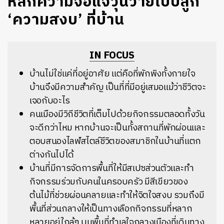
หลีกความจอแจวุ่นวายไปปลูก
‘ความสงบ’ ที่บ้าน
IN FOCUS
บ้านไม่ใช่แค่ที่อยู่อาศัย แต่คือที่พักพิงทั้งกายใจ
บ้านจึงมีความสำคัญ เป็นที่ที่มีอยู่เสมอแม้ว่าชีวิตจะ
เจอกับอะไร
คนเมืองมีวิถีชีวิตที่เต็มไปด้วยกิจกรรมตลอดทั้งวัน
จะดีกว่าไหม หากบ้านจะเป็นทั้งสถานที่พักผ่อนและ
ตอบสนองไลฟ์สไตล์ชีวิตของสมาชิกในบ้านที่แตก
ต่างกันไปได้
บ้านที่มีการจัดการพื้นที่ให้มีสเปซส่วนตัวและทำ
กิจกรรมร่วมกับคนในครอบครัว มีสีเขียวของ
ต้นไม้ที่ช่วยผ่อนคลายและทำให้จิตใจสงบ รวมถึงมี
พื้นที่ส่วนกลางให้เป็นทางเลือกกิจกรรมที่หลาก
หลายอยู่ใกล้ๆ บนพื้นที่ทำเลใจกลางเมืองที่เดินทาง