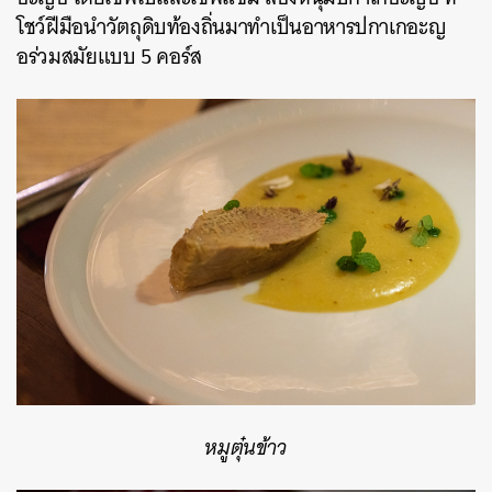
โชว์ฝีมือนำวัตถุดิบท้องถิ่นมาทำเป็นอาหารปกาเกอะญ
อร่วมสมัยแบบ 5 คอร์ส
หมูตุ๋นข้าว