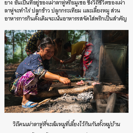
ยาง อันเป็นที่อยู่ของเผ่าลาหู่หรือมูเซอ ซึ่งวิถีชีวิตของเผ่า
ลาหู่จะทำไร่ ปลูกข้าว ปลูกกระเทียม และเลี้ยงหมู ส่วน
อาหารการกินดั้งเดิมจะเน้นอาหารรสจัดใส่พริกเป็นสำคัญ
วิถีคนเผ่าลาหู่ที่จะล้มหมูที่เลี้ยงไว้กินกันทั้งหมู่บ้าน