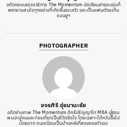
อดีตกองบรรณาธิการ The Momentum นักเขียนสายอบอุ่นที่
พยายามสนใจทุกอย่างที่เกิดขึ้นรอบตัว และเป็นแฟนตัวยงทีม
แมนยูฯ
PHOTOGRAPHER
ขจรศิริ อุ่ยมานะชัย
อดีตช่างภาพ The Momentum ดีกรีปริญญาโท MBA ผู้ชอบ
พบปะผู้คนและท่องเที่ยวเป็นชีวิตจิตใจ โดยเฉพาะไต้หวันซึ่งไป
บ่อยมาก จนเหมือนเป็นบ้านหลังที่สองของตัวเอง