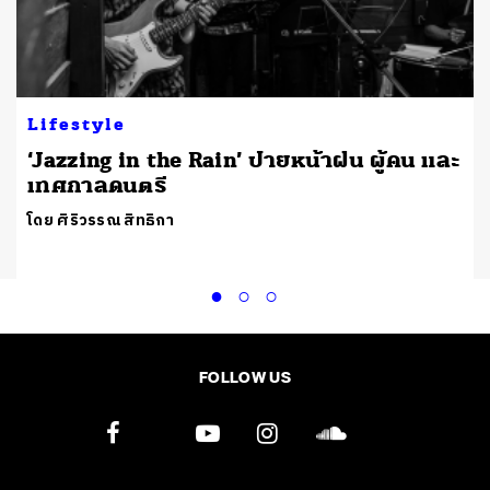
Lifestyle
‘Jazzing in the Rain’ ปายหน้าฝน ผู้คน และ
เทศกาลดนตรี
โดย ศิริวรรณ สิทธิกา
FOLLOW US