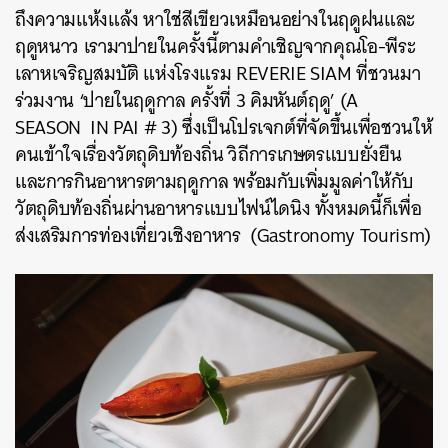
ถึงความแห้งแล้ง หาใช่สีเขียวเหมือนอย่างในฤดูฝนและ
ฤดูหนาว เรามาปายในครั้งนี้ตามคำเชิญจากคุณ
โอ-พีระ
เลาหเจริญสมบัติ แห่งโรงแรม REVERIE SIAM ที่ชวนมา
ร่วมงาน ‘ปายในฤดูกาล ครั้งที่ 3 คิมหันต์ฤดู’ (A
SEASON IN PAI # 3) ซึ่งเป็นโปรเจกต์ที่จัดขึ้นเพื่อชวนให้
คนเข้าใจเรื่องวัตถุดิบท้องถิ่น วิถีการเกษตรแบบยั่งยืน
และการกินอาหารตามฤดูกาล พร้อมกับเพิ่มมูลค่าให้กับ
วัตถุดิบท้องถิ่นผ่านอาหารแบบไฟน์ไดนิง ทั้งหมดนี้ก็เพื่อ
ส่งเสริมการท่องเที่ยวเชิงอาหาร (Gastronomy Tourism)