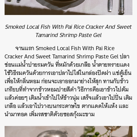
Smoked Local Fish With Pai Rice Cracker And Sweet
Tamarind Shrimp Paste Gel
จานแรก
Smoked Local Fish With Pai Rice
Cracker And Sweet Tamarind Shrimp Paste Gel ปลา
ช่อนแม่น้ำปายรมควัน ที่หมักด้วยเกลือ น้ำตายทรายแดง
ใช้วิธีรมควันด้วยการเอาปลาไปใส่ในกล่องปิดฝา แช่ตู้เย็น
เพื่อให้กลิ่นหอม ก่อนจะเอาออกมาย่างให้สุก ทานกับข้าว
เกรียบที่ทำจากข้าวหอมปายสีดำ วิธีการคือเอาข้าวไปต้ม
แล้วค่อยๆ เติมน้ำเข้าไปให้ข้าวนุ่ม เสร็จแล้วเอาไปปั่น เติม
เกลือ แล้วเอาไปวางบนกระดาษไข ตากแดดให้แห้ง และ
นำมาทอด เพิ่มรสชาติด้วยซอสกุ้งมะขาม