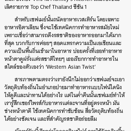
เลิศรายการ
Top Chef Thailand ซีซัน 1
สำหรับเชฟเมย์นั้นถนัดอาหารเวสเทิร์น โดยเฉพาะ
อาหารอิตาเลียน ซึ่งจะใช้เทคนิคการทำอาหารสมัยใหม่
เพราะเชื่อว่าสามารถดึงรสชาติของอาหารออกมาได้มาก
ที่สุด บวกกับการค่อยๆ สอดแทรกความเป็นเอเชียนและ
ความเป็นพื้นถิ่นเข้ามาในอาหาร บ่อยครั้งที่เธอทำอาหาร
หน้าตาดูฝรั่งแต่รสชาติไทยๆ เธอเรียกการทำอาหารใน
สไตล์ของตัวเองว่า ‘Western Asian Twist’
สารภาพตามตรงว่าเรายังนึกไม่ออกว่าเชฟเมย์จะเอา
วัตถุดิบท้องถิ่นในอำเภอปายมาทำอาหารแบบไฟน์ไดนิง
ให้ดูดีและน่าทานได้อย่างไร แต่ในค่ำคืนนั้นเชฟเมย์ทำให้
เรารู้สึกเซอร์ไพรส์กับอาหารแต่ละจานที่อยู่ตรงหน้า มัน
ช่างหน้าตาดี ใช้เทคนิคการทำซับซ้อน สื่อวัตถุดิบท้องถิ่น
ได้อย่างชัดเจน และที่สำคัญรสชาติอร่อยลืม