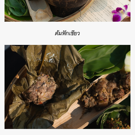
ต้มฟักเขียว