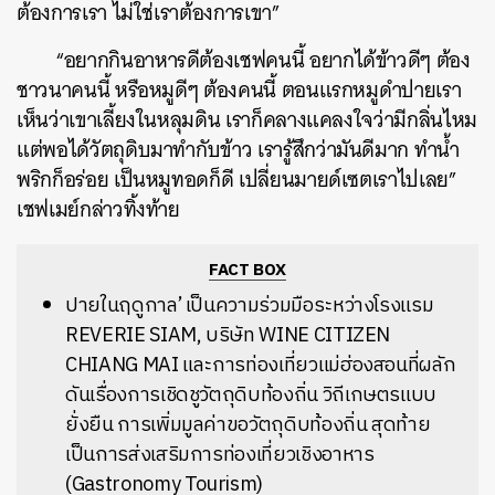
ต้องการเรา ไม่ใช่เราต้องการเขา”
“อยากกินอาหารดีต้องเชฟคนนี้ อยากได้ข้าวดีๆ ต้อง
ชาวนาคนนี้ หรือหมูดีๆ ต้องคนนี้ ตอนแรกหมูดำปายเรา
เห็นว่าเขาเลี้ยงในหลุมดิน เราก็คลางแคลงใจว่ามีกลิ่นไหม
แต่พอได้วัตถุดิบมาทำกับข้าว เรารู้สึกว่ามันดีมาก ทำน้ำ
พริกก็อร่อย เป็นหมูทอดก็ดี เปลี่ยนมายด์เซตเราไปเลย”
เชฟเมย์กล่าวทิ้งท้าย
FACT BOX
ปายในฤดูกาล’ เป็นความร่วมมือระหว่างโรงแรม
REVERIE SIAM, บริษัท WINE CITIZEN
CHIANG MAI และการท่องเที่ยวแม่ฮ่องสอนที่ผลัก
ดันเรื่องการเชิดชูวัตถุดิบท้องถิ่น วิถีเกษตรแบบ
ยั่งยืน การเพิ่มมูลค่าขอวัตถุดิบท้องถิ่น สุดท้าย
เป็นการส่งเสริมการท่องเที่ยวเชิงอาหาร
(Gastronomy Tourism)