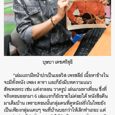
บุษบา เตชศรีสุธี
“เล่มแรกมีหน้าปกเป็นเอลวิส เพรสลีย์ เนื้อหาข้างใน
จะมีทั้งหนัง เพลง ดารา และก็ยังมีบทความแนว
สัพเพเหระ เช่น แต่งกลอน วาดรูป เล่นเกมหาเพื่อน ซึ่งที่
จริงตอนออกมา 6 เล่มแรกก็ยังขายไม่ค่อยได้ หนังสือคืน
มาเต็มบ้าน เพราะตอนนั้นกลุ่มคนที่ดูหนังฝรั่งในไทยยัง
เป็นเพียงกลุ่มแคบๆ จนที่บ้านบอกว่าให้เลิกทำเถอะ แต่