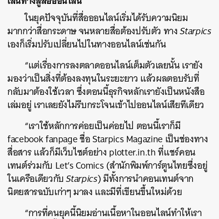
เส้นทางสู่สื่อออนไลน์
ในยุคปัจจุบันที่สื่อออนไลน์เริ่มได้รับความนิยม
มากกว่าสื่อกระดาษ จนหลายสื่อต้องปรับตัว ทาง
Starpics
เองก็เริ่มปรับเปลี่ยนไปในทางออนไลน์เช่นกัน
“แต่เรื่องการลงตลาดออนไลน์เต็มตัวเลยนั้น เรายัง
มองว่าเป็นสิ่งที่ต้องลงทุนในระยะยาว แล้วผลตอบรับที่
กลับมาต้องใช้เวลา ซึ่งตอนนี้ธุรกิจหลักเรายังเป็นหนังสือ
เล่มอยู่ เราเลยยังไม่รีบกระโจนเข้าไปออนไลน์เสียทีเดียว
“เราใช้หลักการค่อยเป็นค่อยไป ตอนนี้เราก็มี
facebook fanpage ชื่อ Starpics Magazine เป็นช่องทาง
สื่อสาร แล้วก็มีเว็บไซต์อย่าง plotter.in.th ที่แชร์คอน
เทนต์ร่วมกับ Let’s Comics (สำนักพิมพ์การ์ตูนไทยซึ่งอยู่
ในเครือเดียวกับ
Starpics
) มีทั้งการนำคอนเทนต์จาก
นิตยสารฉบับเก่าๆ มาลง และมีที่เขียนขึ้นใหม่ด้วย
“การที่คนยุคนี้นิยมอ่านเนื้อหาในออนไลน์ทำให้เรา