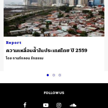
Report
ความเหลื่อมล้ำในประเทศไทย ปี 2559
โดย กานท์กลอน รักธรรม
FOLLOW US