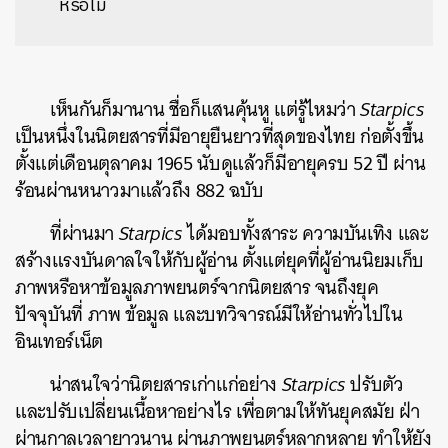
หรือไม่
เห็นกันก็มานาน ชื่อก็แสนคุ้นหู แต่รู้ไหมว่า
Starpics
เป็นหนึ่งในนิตยสารที่มีอายุยืนยาวที่สุดของไทย ก่อตั้งขึ้น
ตั้งแต่เดือนตุลาคม 1965 นับดูแล้วก็มีอายุครบ 52 ปี ผ่าน
ร้อนผ่านหนาวมาแล้วถึง 882 ฉบับ
ที่ผ่านมา
Starpics
ได้มอบทั้งสาระ ความบันเทิง และ
สร้างแรงบันดาลใจให้กับผู้อ่าน ตั้งแต่ยุคที่ผู้อ่านนิยมเก็บ
ภาพหรือหาข้อมูลภาพยนตร์จากนิตยสาร จนถึงยุค
ปัจจุบันที่ ภาพ ข้อมูล และบทวิจารณ์มีให้อ่านทั่วไปใน
อินเทอร์เน็ต
น่าสนใจว่านิตยสารเก่าแก่อย่าง
Starpics
ปรับตัว
และปรับเปลี่ยนเนื้อหาอย่างไร เพื่อตามให้ทันยุคสมัย ฝ่า
ผ่านกาลเวลายาวนาน ผ่านภาพยนตร์หลากหลาย ทำให้ยัง