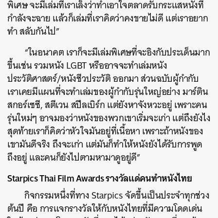
พิเศษ จะมีเล่มที่เราเล็งว่าทำเอาใจตลาดรับกระแสหนังที่
กำลังจะฉาย แล้วก็เล่มที่เราคิดว่าคงขายไม่ดี แต่เราอยาก
ทำ สลับกันไป”
“ในอนาคต เราก็จะมีเล่มพิเศษที่จะอิงกับประเด็นมาก
ขึ้นเช่น รวมหนัง LGBT หรืออาจจะทำเล่มหนัง
ประวัติศาสตร์/หนังชีวประวัติ ออกมา ส่วนฉบับผู้กำกับ
เราเคยมีแผนที่จะทำเล่มของผู้กำกับรุ่นใหญ่อย่าง มาร์ติน
สกอร์เซซี, สตีเวน สปีลเบิร์ก แต่ยังหาจังหวะอยู่ เพราะคน
รุ่นใหม่ๆ อาจมองว่าหนังของพวกเขาเริ่มจะเก่า แต่ถึงยังไง
สุดท้ายเราก็คิดว่าหัวใจมันอยู่ที่เนื้อหา เพราะถ้าหนังของ
เขามันดีจริง ถึงจะเก่า แต่มันก็ทำให้หนังยังได้รับการพูด
ถึงอยู่ และคนก็ยังไปตามหามาดูอยู่ดี”
Starpics Thai Film Awards รางวัลแด่คนทำหนังไทย
กิจกรรมหนึ่งที่ทาง Starpics จัดขึ้นเป็นประจำทุกช่วง
ต้นปี คือ การแจกรางวัลให้กับหนังไทยที่มีความโดดเด่น