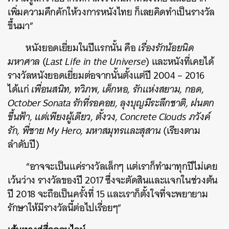
เพิ่มความคึกคักให้วงการหนังไทย ก็เลยคิดทำเป็นรางวัล
ขึ้นมา”
หนังยอดเยี่ยมในปีแรกนั้น คือ
เรื่องรักน้อยนิด
มหาศาล
(
Last Life in the Universe
) และหนังที่เคยได้
รางวัลหนังยอดเยี่ยมต่อจากนั้นตั้งแต่ปี 2004 – 2016
ได้แก่
เพื่อนสนิท, ทวิภพ, เด็กหอ, รักแห่งสยาม, กอด,
October Sonata รักที่รอคอย, ลุงบุญมีระลึกชาติ, ฝนตก
ขึ้นฟ้า, แต่เพียงผู้เดียว, ตั้งวง, Concrete Clouds ภวังค์
รัก, พี่ชาย My Hero, มหาสมุทรและสุสาน
(เรียงตาม
ลำดับปี)
“อาจจะเป็นแค่รางวัลเล็กๆ แต่เราก็ทำมาทุกปีไม่เคย
เว้นว่าง รางวัลของปี 2017 ซึ่งจะตัดสินและแจกในช่วงต้น
ปี 2018 จะถือเป็นครั้งที่ 15 และเราก็ตั้งใจที่จะพยายาม
รักษาให้มีรางวัลนี้ต่อไปเรื่อยๆ”