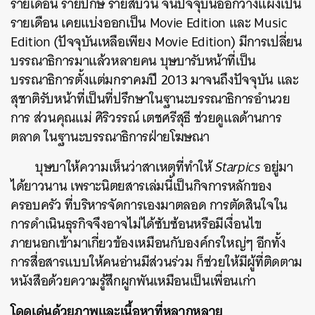
รายเดือน รายปักษ์ รายสิบวัน จนปัจจุบันออกวางแผงเป็น
รายเดือน เคยแบ่งออกเป็น Movie Edition และ Music
Edition (ปัจจุบันเหลือเพียง Movie Edition) มีการเปลี่ยน
บรรณาธิการมาแล้วหลายคน บุษบารับหน้าที่เป็น
บรรณาธิการตั้งแต่มกราคมปี 2013 มาจนถึงปัจจุบัน และ
สุชาติรับหน้าที่เป็นที่ปรึกษาในฐานะบรรณาธิการอำนวย
การ ส่วนคุณแม่ ศิริวรรณ์ เตชศรีสุธี ช่วยดูแลด้านการ
ตลาด ในฐานะบรรณาธิการฝ่ายโฆษณา
บุษบาให้ความเห็นว่าสาเหตุที่ทำให้
Starpics
อยู่มา
ได้ยาวนาน เพราะนิตยสารเล่มนี้เป็นกิจการหลักของ
ครอบครัว ที่บริหารจัดการเองมาตลอด การตัดสินใจใน
การดำเนินธุรกิจจึงอาจไม่ได้ซับซ้อนหรือมีเงื่อนไข
ภายนอกเข้ามาเกี่ยวข้องเหมือนกับองค์กรใหญ่ๆ อีกทั้ง
การสื่อสารแบบให้คนอ่านมีส่วนร่วม ก็ช่วยให้มีผู้ที่ติดตาม
หนังสือด้วยความรู้สึกผูกพันเหมือนเป็นเพื่อนเก่า
โดดเด่นด้วยภาพและเนื้อหาที่หลากหลาย