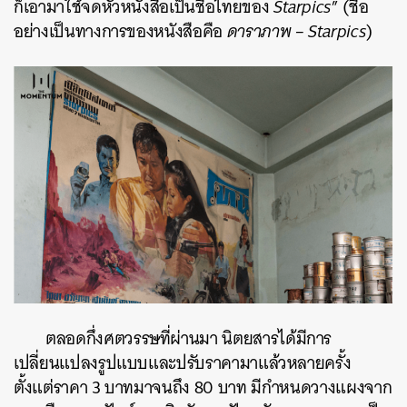
ก็เอามาใช้จดหัวหนังสือเป็นชื่อไทยของ
Starpics
” (ชื่อ
อย่างเป็นทางการของหนังสือคือ
ดาราภาพ – Starpics
)
ตลอดกึ่งศตวรรษที่ผ่านมา นิตยสารได้มีการ
เปลี่ยนแปลงรูปแบบและปรับราคามาแล้วหลายครั้ง
ตั้งแต่ราคา 3 บาทมาจนถึง 80 บาท มีกำหนดวางแผงจาก