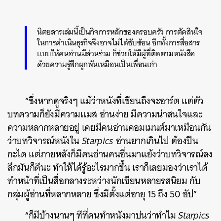
นิตยสารเล่มนี้เป็นกิจการหลักของครอบครัว การตัดสินใจ
ในการดำเนินธุรกิจจึงอาจไม่ได้ซับซ้อน อีกทั้งการสื่อสาร
แบบให้คนอ่านมีส่วนร่วม ก็ช่วยให้มีผู้ที่ติดตามหนังสือ
ด้วยความรู้สึกผูกพันเหมือนเป็นเพื่อนเก่า
“ซึ่งหากดูจริงๆ แม้ว่าหนังที่เขียนถึงจะอาร์ต แต่ตัว
บทความก็ยังมีความแมส อ่านง่าย มีความน่าสนใจและ
ความหลากหลายอยู่ เคยมีคนอ่านคอมเมนต์มาเหมือนกัน
ว่าบทวิจารณ์หนังใน
Starpics
อ่านยากเกินไป ต้องปีน
กะได แต่ภายหลังก็มีคนอ่านคนอื่นมาแย้งว่าบทวิจารณ์ลง
ลึกมันก็ดีนะ ทำให้ได้รู้อะไรมากขึ้น เราก็เลยมองว่าเราได้
ทำหน้าที่เป็นสื่อกลางระหว่างนักเขียนหลายรสนิยม กับ
กลุ่มผู้อ่านที่หลากหลาย ซึ่งมีตั้งแต่อายุ 15 ถึง 50 อัป”
“ก็มีบ้างนานๆ ทีที่คนทำหนังมาบ่นว่าทำไม
Starpics