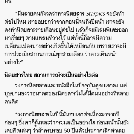
มัน
“มีหลายคนกังวลว่าทางนิตยสาร
Starpics
จะยังทำ
ต่อไปไหม เราขอบอกว่าจากตอนนี้จนถึงปีหน้า เราจะยัง
คงทำนิตยสารรายเดือนอยู่ต่อไป แล้วก็จะมีเล่มพิเศษออก
มาเรื่อยๆ ตามแพลนที่วางไว้ แต่ทั้งนี้ก็อาจมีความ
เปลี่ยนแปลงบางอย่างเกิดขึ้นได้เหมือนกัน เพราะเราจะมี
การประเมินสถานการณ์ทุกสามเดือน ว่าควรเดินหน้า
อย่างไร”
นิตยสารไทย สถานการณ์จะเป็นอย่างไรต่อ
วงการนิตยสารและหนังสือในปัจจุบันดูซบเซาลง แต่
บุษบามองว่าอนาคตของนิตยสารไม่ได้มืดมนอย่างที่หลาย
คนคิด
“วงการนิตยสารในปีนี้มันซบเซาต่อเนื่องมาจากปี
ก่อนๆ ซึ่งเราก็รู้แหละว่ากระแสเป็นอย่างไร ก่อนหน้านั้นยัง
เคยคิดเล่นๆ ว่าถ้าครบรอบ 50 ปีแล้วประกาศเลิกทำเลย