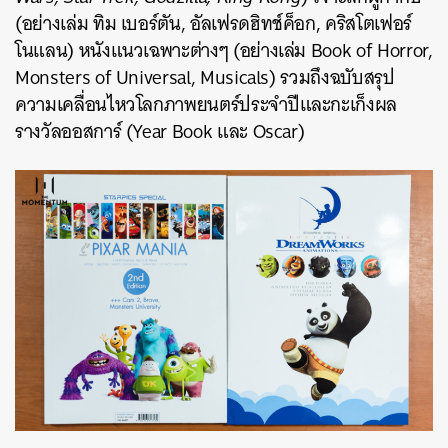
(อย่างเล่ม ทิม เบอร์ตัน, อัลเฟรดฮิทช์ค็อก, คริสโตเฟอร์
โนแลน) หนังแนวเฉพาะต่างๆ (อย่างเล่ม Book of Horror,
Monsters of Universal, Musicals) รวมถึงฉบับสรุป
ความเคลื่อนไหวโลกภาพยนตร์ประจำปีและกะเก็งผล
รางวัลออสการ์ (Year Book และ Oscar)