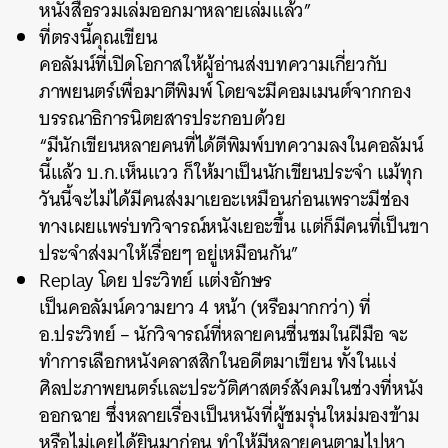
หนังสือรวมเล่มออกมาหลายเล่มแล้ว”
ที่ตรงนี้คุณเขียน
คอลัมน์ที่เปิดโอกาสให้ผู้อ่านส่งบทความเกี่ยวกับ
ภาพยนตร์เพื่อมาตีพิมพ์ โดยจะมีคอมเมนต์จากกอง
บรรณาธิการนิตยสารประกอบด้วย
“มีนักเขียนหลายคนที่ได้ตีพิมพ์บทความลงในคอลัมน์
นี้แล้ว บ.ก.เห็นแวว ก็ให้มาเป็นนักเขียนประจำ แม้ทุก
วันนี้จะไม่ได้มีคนส่งมาเยอะเหมือนก่อนเพราะมีช่อง
ทางเผยแพร่บทวิจารณ์หนังเยอะขึ้น แต่ก็มีคนที่เป็นขา
ประจำส่งมาให้เรื่อยๆ อยู่เหมือนกัน”
Replay โดย ประวิทย์ แต่งอักษร
เป็นคอลัมน์ความยาว 4 หน้า (หรือมากกว่า) ที่
อ.ประวิทย์ – นักวิจารณ์ที่หลายคนชื่นชมในฝีมือ จะ
ทำการเลือกหนังคลาสสิกในอดีตมาเขียน ทั้งในแง่
ศิลปะภาพยนตร์และประวัติศาสตร์สังคมในช่วงที่หนัง
ออกฉาย ซึ่งหลายเรื่องเป็นหนังที่ผู้ชมรุ่นใหม่มองข้าม
หรือไม่เคยได้ยินมาก่อน ทำให้มีหลายคนตามไปหา