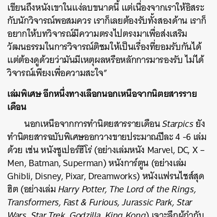
เขียนถึงหนังเขาในแง่ลบขนาดนี้ แต่เนื่องจากเราให้อิสระ
กับนักวิจารณ์พอสมควร เราก็เลยต้องรับทั้งสองด้าน เราก็
อยากให้บทวิจารณ์มีความตรงไปตรงมาเพื่อส่งเสริม
วัฒนธรรมในการวิจารณ์ติชมให้เป็นเรื่องที่ยอมรับกันได้
แต่ต้องดูด้วยว่ามันมีเหตุผลหรือหลักการมารองรับ ไม่ได้
วิจารณ์เพียงเพื่อความสะใจ”
เล่มพิเศษ อีกหนึ่งทางเลือกนอกเหนือจากนิตยสารราย
เดือน
นอกเหนือจากการทำนิตยสารรายเดือน
Starpics
ยัง
ทำนิตยสารฉบับพิเศษออกวางขายประมาณปีละ 4 -6 เล่ม
ด้วย เช่น หนังซูเปอร์ฮีโร่ (อย่างเล่มหนัง Marvel, DC, X –
Men, Batman, Superman) หนังการ์ตูน (อย่างเล่ม
Ghibli, Disney, Pixar, Dreamworks) หนังแฟรนไชส์สุด
ฮิต (อย่างเล่ม
Harry Potter, The Lord of the Rings,
Transformers, Fast & Furious, Jurassic Park, Star
Wars, Star Trek, Godzilla, King Kong
) เจาะลึกผู้กำกับ