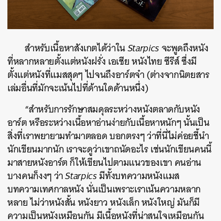
สำหรับเนื้อหาสังเกตได้ว่าใน
Starpics
จะพูดถึงหนัง
ที่หลากหลายตั้งแต่หนังฝรั่ง เอเชีย หนังไทย ซีรีส์ ซึ่งมี
ตั้งแต่หนังที่แมสสุดๆ ไปจนถึงอาร์ตจ๋า (ต่างจากนิตยสาร
เล่มอื่นที่มักจะเน้นไปที่ด้านใดด้านหนึ่ง)
“สำหรับการรักษาสมดุลระหว่างหนังตลาดกับหนัง
อาร์ต หรือระหว่างเนื้อหาอ่านง่ายกับเนื้อหาหนักๆ นั้นเป็น
สิ่งที่เราพยายามทำมาตลอด บอกตรงๆ ว่าที่นี่ไม่ค่อยชี้นำ
นักเขียนมากนัก เราจะดูว่าเขาถนัดอะไร เช่นนักเขียนคนนี้
มาสายหนังอาร์ต ก็ให้เขียนไปตามแนวของเขา คนอ่าน
บางคนก็งงๆ ว่า
Starpics
มีทั้งบทความหนังแมส
บทความเทศกาลหนัง นั่นเป็นเพราะเราเน้นความหลาก
หลาย ไม่ว่าหนังสั้น หนังยาว หนังเล็ก หนังใหญ่ มันก็มี
ความเป็นหนังเหมือนกัน มีเนื้อหนังที่น่าสนใจเหมือนกัน