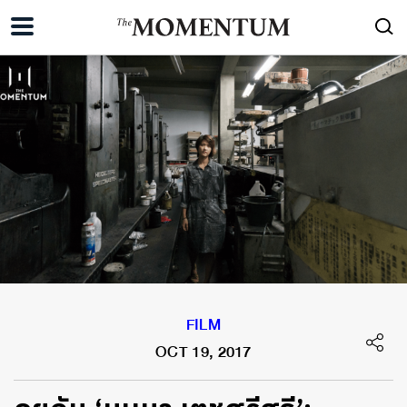
FILM
OCT 19, 2017