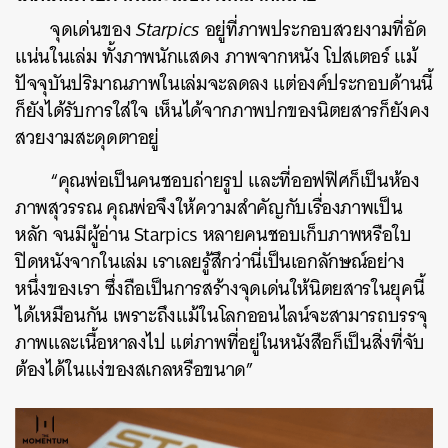
จุดเด่นของ
Starpics
อยู่ที่ภาพประกอบสวยงามที่อัด
แน่นในเล่ม ทั้งภาพนักแสดง ภาพจากหนัง โปสเตอร์ แม้
ปัจจุบันปริมาณภาพในเล่มจะลดลง แต่องค์ประกอบด้านนี้
ก็ยังได้รับการใส่ใจ เห็นได้จากภาพปกของนิตยสารก็ยังคง
สวยงามสะดุดตาอยู่
“คุณพ่อเป็นคนชอบถ่ายรูป และที่ออฟฟิศก็เป็นห้อง
ภาพสุวรรณ คุณพ่อจึงให้ความสำคัญกับเรื่องภาพเป็น
หลัก จนมีผู้อ่าน Starpics หลายคนชอบเก็บภาพหรือใบ
ปิดหนังจากในเล่ม เราเลยรู้สึกว่านี่เป็นเอกลักษณ์อย่าง
หนึ่งของเรา ซึ่งถือเป็นการสร้างจุดเด่นให้นิตยสารในยุคนี้
ได้เหมือนกัน เพราะถึงแม้ในโลกออนไลน์จะสามารถบรรจุ
ภาพและเนื้อหาลงไป แต่ภาพที่อยู่ในหนังสือก็เป็นสิ่งที่จับ
ต้องได้ในแง่ของสเกลหรือขนาด”