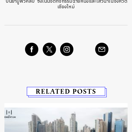
‘ปันยามูฟวี่คลับ’ ซึ่งเน้นจัดกิจกรรมฉายหนังและเสวนาในจังหวัด
เชียงใหม่
RELATED POSTS