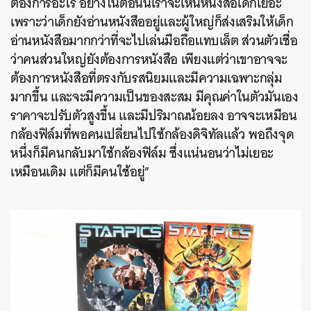
ต้องการอะไร อย่างในตอนนี้เราจะเห็นหนังสือเด็กเยอะ
เพราะว่าเด็กยังอ่านหนังสืออยู่และผู้ใหญ่ก็ส่งเสริมให้เด็ก
อ่านหนังสือมากกว่าที่จะไปเล่นมือถือแทบเล็ต ส่วนตัวเชื่อ
ว่าคนส่วนใหญ่ยังต้องการหนังสือ เพียงแต่ว่าเขาอาจจะ
ต้องการหนังสือที่ตรงกับรสนิยมและมีความเฉพาะกลุ่ม
มากขึ้น และจะมีความเป็นของสะสม มีคุณค่าในตัวมันเอง
ราคาจะปรับตัวสูงขึ้น และมีปริมาณน้อยลง อาจจะเหมือน
กล้องฟิล์มที่พอคนเปลี่ยนไปใช้กล้องดิจิทัลแล้ว พอถึงจุด
หนึ่งก็มีคนกลับมาใช้กล้องฟิล์ม ซึ่งแน่นอนว่าไม่เยอะ
เหมือนเดิม แต่ก็มีคนใช้อยู่”