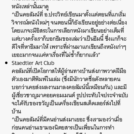
หนังเหล่านั้นมาดู
“เป็นคอลัมน์ที่ อ.ประวิทย์เขียนมาตั้งแต่ตอนที่แกเริ่ม
วิจารณ์หนังใหม่ๆ จนตอนนี้ก็ยังเขียนอยู่อย่างต่อเนื่อง
โดยแกจะมีอิสระในการเลือกหนังมาเขียนอย่างเต็มที่
แต่บางครั้งเราก็บอกธีมของเล่มว่าเป็นธีมนี้ ซึ่งแกก็จะ
ดีใจที่หาธีมมาให้ เพราะที่ผ่านมาแกเขียนถึงหนังเก่าๆ
เยอะมากจนแค่หาเรื่องที่ไม่ซ้ำก็ยากแล้ว”
Staedtler Art Club
คอลัมน์ที่เปิดโอกาสให้ผู้อ่านทางบ้านส่งภาพวาดฝีมือ
ตัวเองมาตีพิมพ์ในเล่ม (ซึ่งมีนักวาดชื่อดังหลายคน
บอกว่าเคยส่งผลงานมาลงคอลัมน์นี้เหมือนกัน) และมี
ผู้เชี่ยวชาญมาคอยคอมเมนต์ รูปประทับใจประจำฉบับ
จะได้รับของขวัญเป็นเครื่องเขียนสเต็ดเลอร์ส่งไปที่
บ้าน
“เป็นคอลัมน์ที่มีคนอ่านส่งมาเยอะ ซึ่งเรามองว่าเมื่อ
ก่อนคนอ่านเขามองนิตยสารเป็นเพื่อนในการทำ