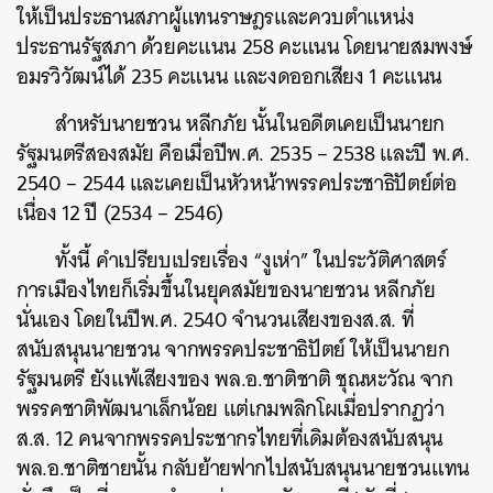
ให้เป็นประธานสภาผู้แทนราษฎรและควบตำแหน่ง
ประธานรัฐสภา ด้วยคะแนน 258 คะแนน โดยนายสมพงษ์
อมรวิวัฒน์ได้ 235 คะแนน และงดออกเสียง 1 คะแนน
สำหรับนายชวน หลีกภัย นั้นในอดีตเคยเป็นนายก
รัฐมนตรีสองสมัย คือเมื่อปีพ.ศ. 2535 – 2538 และปี พ.ศ.
2540 – 2544 และเคยเป็นหัวหน้าพรรคประชาธิปัตย์ต่อ
เนื่อง 12 ปี (2534 – 2546)
ทั้งนี้ คำเปรียบเปรยเรื่อง “งูเห่า” ในประวัติศาสตร์
การเมืองไทยก็เริ่มขึ้นในยุคสมัยของนายชวน หลีกภัย
นั่นเอง โดยในปีพ.ศ. 2540 จำนวนเสียงของส.ส. ที่
สนับสนุนนายชวน จากพรรคประชาธิปัตย์ ให้เป็นนายก
รัฐมนตรี ยังแพ้เสียงของ พล.อ.ชาติชาติ ชุณหะวัณ จาก
พรรคชาติพัฒนาเล็กน้อย แต่เกมพลิกโผเมื่อปรากฏว่า
ส.ส. 12 คนจากพรรคประชากรไทยที่เดิมต้องสนับสนุน
พล.อ.ชาติชายนั้น กลับย้ายฟากไปสนับสนุนนายชวนแทน