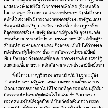
นายสมพงษ์ อมรวิวัฒน์ จากพรรคเพื่อไทย (ซึ่งเสนอชื่อ
โดย นายซูการ์โน มะทา ส.ส.พรรคประชาชาติ) ทั้งนี้ ก่อน
หน้านี้ในช่วงเช้า มีรายงานว่าพรรคพลังประชารัฐจะเสนอ
ชื่อ สุชาติ ตันเจริญ แต่หลังจากพักเที่ยง ปรากฏว่าท้าย
ที่สุดพรรคพลังประชารัฐ โดยนายณัฐพล ทีปสุวรรณ กลับ
เสนอชื่อนายชวน หลีกภัย จากพรรคประชาธิปัตย์เป็นผู้ชิง
ตำแหน่งประธานสภาฯ แทน ซึ่งอาจจะเป็นไปได้ว่าพรรค
พลังประชารัฐได้เจรจาข้อตกลงกับพรรคประชาธิปัตย์
เรียบร้อยแล้ว จึงงดเสนอชื่อส.ส. จากพรรคพลังประชารัฐ
และเสนอชื่อนายชวน หลีกภัย จากพรรคประชาธิปัตย์แทน
ทั้งนี้ การปรากฏชื่อของ ชวน หลีกภัย ในฐานะผู้ชิง
ตำแหน่งประธานรัฐสภา และความพยายามยื้อเวลาการ
เลือกประธานสภาออกไปให้ได้มากที่สุด พร้อมกับปฏิกิริยา
ที่พรรคพลังประชารัฐตัดสินใจไม่เสนอชื่อตัวแทนของ
พรรคตนเองในโค้งสุดท้าย ทำให้เกิดข้อสังเกตว่า พรรค
ประชาธิปัตย์กับพรรคพลังประชารัฐคงต้องมีการเจรจากัน