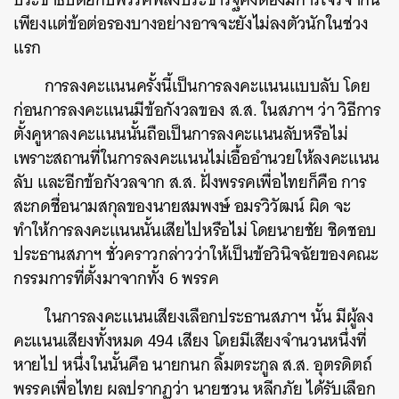
เพียงแต่ข้อต่อรองบางอย่างอาจจะยังไม่ลงตัวนักในช่วง
แรก
การลงคะแนนครั้งนี้เป็นการลงคะแนนแบบลับ โดย
ก่อนการลงคะแนนมีข้อกังวลของ ส.ส. ในสภาฯ ว่า วิธีการ
ตั้งคูหาลงคะแนนนั้นถือเป็นการลงคะแนนลับหรือไม่
เพราะสถานที่ในการลงคะแนนไม่เอื้ออำนวยให้ลงคะแนน
ลับ และอีกข้อกังวลจาก ส.ส. ฝั่งพรรคเพื่อไทยก็คือ การ
สะกดชื่อนามสกุลของนายสมพงษ์ อมรวิวัฒน์ ผิด จะ
ทำให้การลงคะแนนนั้นเสียไปหรือไม่ โดยนายชัย ชิดชอบ
ประธานสภาฯ ชั่วคราวกล่าวว่าให้เป็นข้อวินิจฉัยของคณะ
กรรมการที่ตั้งมาจากทั้ง 6 พรรค
ในการลงคะแนนเสียงเลือกประธานสภาฯ นั้น มีผู้ลง
ค้นหา
คะแนนเสียงทั้งหมด 494 เสียง โดยมีเสียงจำนวนหนึ่งที่
SHARE
TWEET
LINE
EMAIL
หายไป หนึ่งในนั้นคือ นายกนก ลิ้มตระกูล ส.ส. อุตรดิตถ์
พรรคเพื่อไทย ผลปรากฏว่า นายชวน หลีกภัย ได้รับเลือก