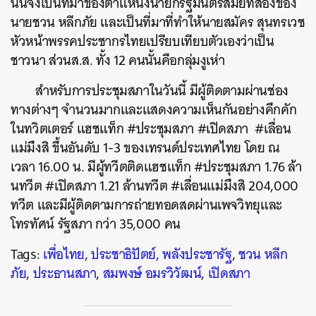
นั่นจึงเป็นที่มาของตำแหน่งนายกรัฐมนตรีสมัยที่สองของ
นายชวน หลีกภัย และเป็นที่มาที่ทำให้นายสมัคร สุนทรเวช
หัวหน้าพรรคประชากรไทยเปรียบเทียบตัวเองว่าเป็น
ชาวนา ส่วนส.ส. ทั้ง 12 คนนั้นคือกลุ่มงูเห่า
สำหรับการประชุมสภาในวันนี้ มีผู้ติดตามผ่านช่อง
ทางต่างๆ จำนวนมากและแสดงความเห็นกันอย่างคึกคัก
ในทวิตเตอร์ แฮชแท็ก #ประชุมสภา #เปิดสภา #เลื่อน
แม่มึงสิ ขึ้นอันดับ 1-3 ของเทรนด์ประเทศไทย โดย ณ
เวลา 16.00 น. มีผู้ทวีตติดแฮชแท็ก #ประชุมสภา 1.76 ล้า
นทวีต #เปิดสภา 1.21 ล้านทวีต #เลื่อนแม่มึงสิ 204,000
ทวีต และมีผู้ติดตามการถ่ายทอดสดผ่านเพจวิทยุและ
โทรทัศน์ รัฐสภา กว่า 35,000 คน
Tags:
เพื่อไทย
,
ประชาธิปัตย์
,
พลังประชารัฐ
,
ชวน หลีก
ภัย
,
ประธานสภา
,
สมพงษ์ อมรวิวัฒน์
,
เปิดสภา