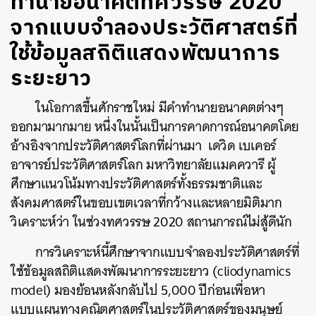
ทำนายอนาคตทศวรรษ 2020
จากแบบจำลองประวัติศาสตร์ที่
ใช้ข้อมูลสถิติแสดงพัฒนาการ
ระยะยาว
ในโอกาสขึ้นศักราชใหม่
มีคำทำนายอนาคตต่างๆ
ออกมามากมาย
หนึ่งในนั้นเป็นการคาดการณ์อนาคตโดย
อ้างอิงจากประวัติศาสตร์โลกที่ผ่านมา
เดวิด
เบเคอร์
อาจารย์ประวัติศาสตร์โลก
มหาวิทยาลัยแมคควารี
ผู้
ศึกษาแนวโน้มทางประวัติศาสตร์ทั้งธรรมชาติและ
สังคมศาสตร์ในขอบเขตเวลาที่กว้างและหลายมิติมาก
วิเคราะห์ว่า
ในช่วงทศวรรษ
2020
สถานการณ์ไม่สู้ดีนัก
การวิเคราะห์นี้ศึกษาจากแบบจำลองประวัติศาสตร์ที่
ใช้ข้อมูลสถิติแสดงพัฒนาการระยะยาว
(cliodynamics
model)
มองย้อนหลังกลับไป
5,000
ปีก่อนเพื่อหา
แบบแผนทางคณิตศาสตร์ในประวัติศาสตร์ของมนุษย์