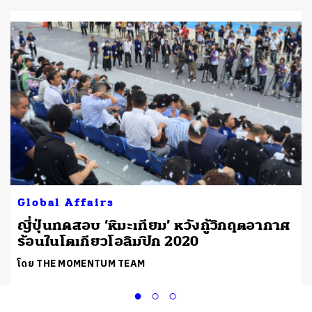
Global Affairs
ญี่ปุ่นทดสอบ ‘หิมะเทียม’ หวังกู้วิกฤตอากาศ
ร้อนในโตเกียวโอลิมปิก 2020
โดย THE MOMENTUM TEAM