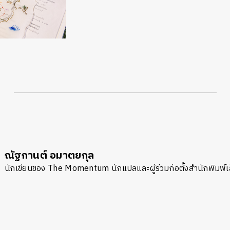
ณัฐกานต์ อมาตยกุล
นักเขียนของ The Momentum นักแปลและผู้ร่วมก่อตั้งสำนักพิมพ์เล
นหา
SHARE
TWEET
LINE
EMAIL