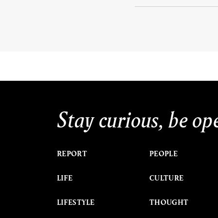
Stay curious, be op
REPORT
PEOPLE
LIFE
CULTURE
LIFESTYLE
THOUGHT