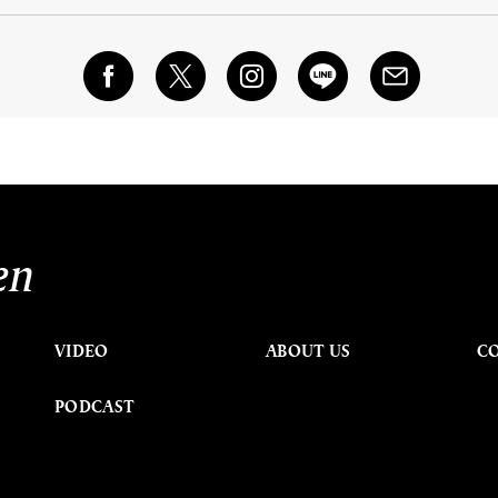
en
VIDEO
ABOUT US
C
PODCAST