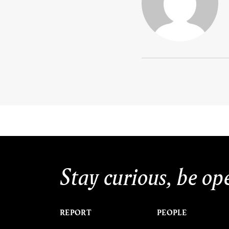
Stay curious, be op
REPORT
PEOPLE