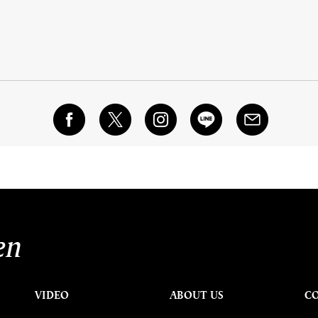
en
VIDEO
ABOUT US
C