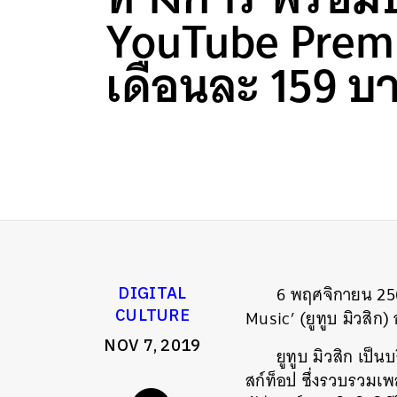
YouTube Pre
เดือนละ 159 
6 พฤศจิกายน 256
DIGITAL
CULTURE
Music’ (ยูทูบ มิวสิ
NOV 7, 2019
ยูทูบ มิวสิก
เป็นบ
สก์ท็อป ซึ่งรวบรวม