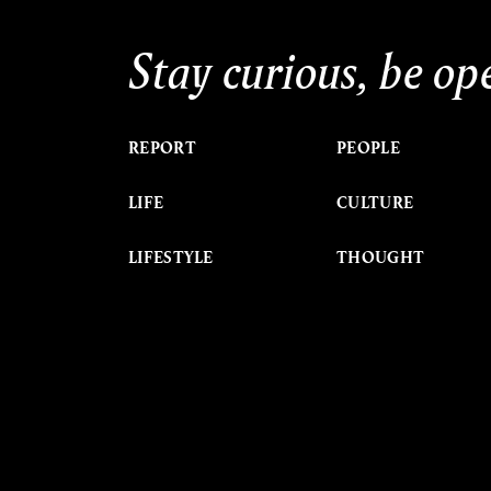
Stay curious, be op
REPORT
PEOPLE
LIFE
CULTURE
LIFESTYLE
THOUGHT