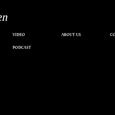
en
VIDEO
ABOUT US
C
PODCAST