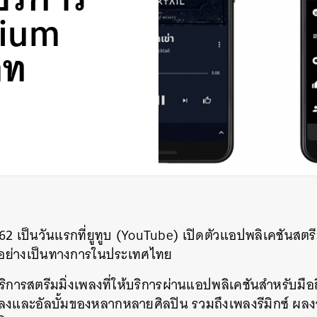
mium
บาท
2 เป็นวันแรกที่ยูทูบ (YouTube) เปิดตัวแอปพลิเคชันสตร
ก) อย่างเป็นทางการในประเทศไทย
ริการสตรีมมิ่งเพลงที่ให้บริการผ่านแอปพลิเคชันสำหรับมื
เพลงและอัลบั้มของหลากหลายศิลปิน รวมถึงเพลงรีมิกซ์ 