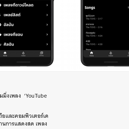
ีมมิ่งเพลง ‘YouTube
อถือและคอมพิวเตอร์เด
ผลงานการแสดงสด เพลง