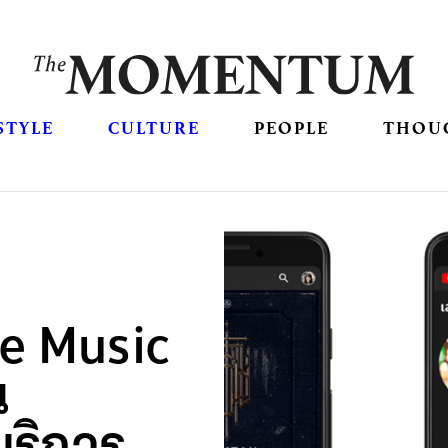
STYLE
CULTURE
PEOPLE
THOU
be Music
น
ริการ