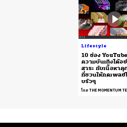
Lifestyle
10 ช่อง YouTube
ความบันเทิงได้อย่
สาระ กับเนื้อหา
ที่ชวนให้กดเพลย์
บรัวๆ
โดย THE MOMENTUM T