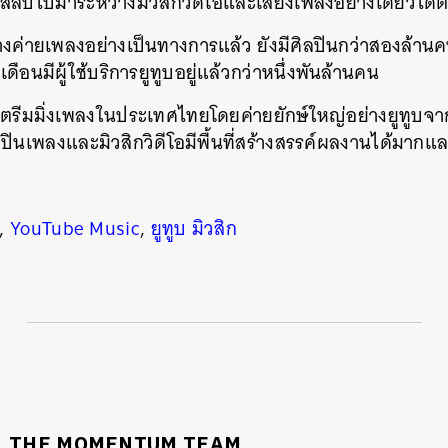
สลับไปมาระหว่างมิวสิกวิดีโอ
และเสียงเพลงอย่างเดียวได
่ายเพลงอย่างเป็นทางการแล้ว ยังมีศิลปินกว่าสองล้านคนที
ดือนมีผู้ใช้บริการยูทูบอยู่แล้วกว่าหนึ่งพันล้านคน
รีมมิ่งเพลงในประเทศไทยโดยค่ายยักษ์ใหญ่อย่างยูทูบจากกู
ปินเพลงและมิวสิกวิดีโอมีพื้นที่สร้างสรรค์ผลงานได้มากและ
,
YouTube Music
,
ยูทูบ มิวสิก
นหา
SHARE
TWEET
LINE
EMAIL
THE MOMENTUM TEAM