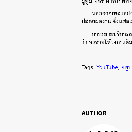
ยูทูบ จึงสามารถกดฟัง
นอกจากเพลงอย่างค
ปล่อยผลงาน ซึ่งแต่ละเ
การขยายบริการสต
ว่า จะช่วยให้วงการศิล
Tags:
YouTube
,
ยูทูบ
ค้
AUTHOR