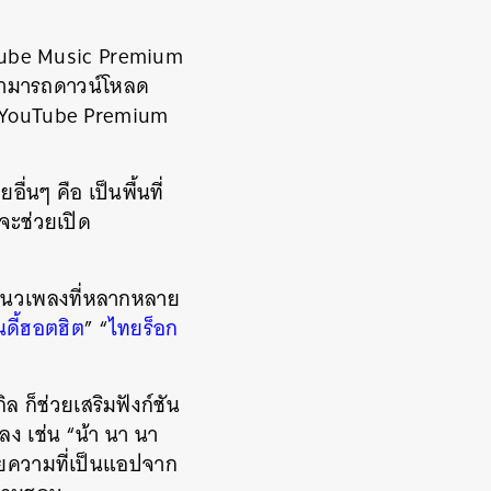
ouTube Music Premium
ดยสามารถดาวน์โหลด
ร YouTube Premium
่นๆ คือ เป็นพื้นที่
จะช่วยเปิด
ุมแนวเพลงที่หลากหลาย
นดี้ฮอตฮิต
” “
ไทยร็อก
 ก็ช่วยเสริมฟังก์ชัน
ลง เช่น “น้า นา นา
วยความที่เป็นแอปจาก