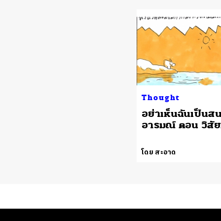
Thought
อย่าเห็นฉันเป็นส
อารมณ์ ตอน วิสัย
โดย สะอาด