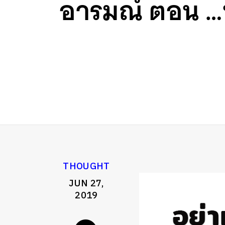
อารมณ์ ตอน …ท
THOUGHT
JUN 27,
2019