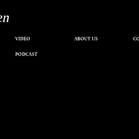
en
VIDEO
ABOUT US
C
PODCAST