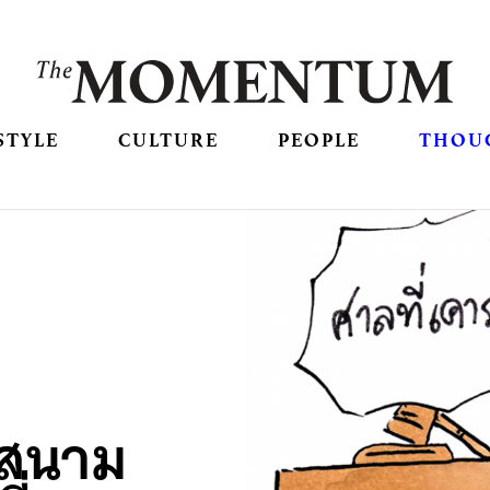
STYLE
CULTURE
PEOPLE
THOU
นสนาม