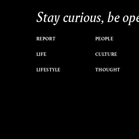
Stay curious, be op
REPORT
PEOPLE
LIFE
CULTURE
LIFESTYLE
THOUGHT