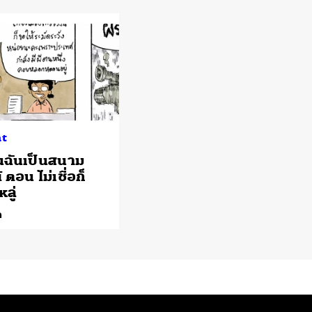
ht
็นฉันเป็นสนาม
ตอน ไม่เชื่อก็
ลู่
ด