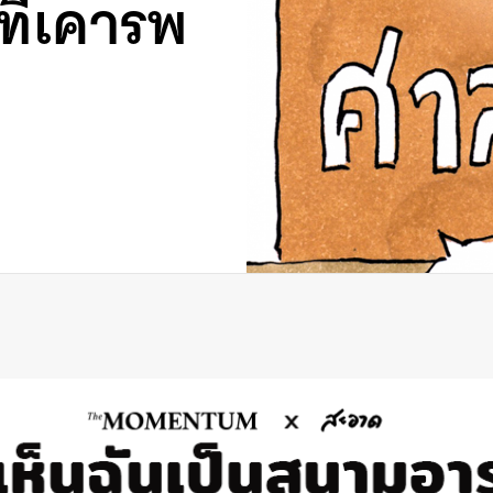
ี่เคารพ