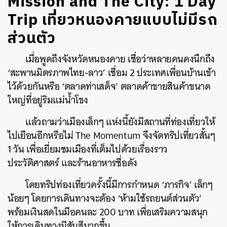
Mission and The City: 1 Day
Trip เที่ยวหนองคายแบบไม่มีรถ
ส่วนตัว
เมื่อพูดถึงจังหวัดหนองคาย เชื่อว่าหลายคนคงนึกถึง
‘สะพานมิตรภาพไทย-ลาว’ เชื่อม 2 ประเทศเพื่อนบ้านเข้า
ไว้ด้วยกันหรือ ‘ตลาดท่าเสด็จ’ ตลาดค้าขายสินค้าขนาด
ใหญ่ที่อยู่ริมแม่น้ำโขง
แล้วถามว่าเมืองเล็กๆ แห่งนี้ยังมีสถานที่ท่องเที่ยวให้
ไปเยือนอีกหรือไม่ The Momentum จึงจัดทริปเที่ยวสั้นๆ
1 วัน เพื่อเยี่ยมชมเมืองที่เต็มไปด้วยเรื่องราว
ประวัติศาสตร์ และร้านอาหารชื่อดัง
โดยทริปท่องเที่ยวครั้งนี้มีการกำหนด ‘ภารกิจ’ เล็กๆ
น้อยๆ โดยการเดินทางจะต้อง ‘ห้ามใช้รถยนต์ส่วนตัว’
พร้อมเงินสดในมือคนละ 200 บาท เพื่อเสริมความสนุก
ให้การเดินทางมีสันสีมากขึ้น