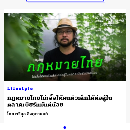
Lifestyle
กฎหมายไทยไม่เอื้อให้คนตัวเล็กได้ต่อสู้ใน
ตลาดเบียร์แม้แต่น้อย
โดย ตรีนุช อิงคุทานนท์