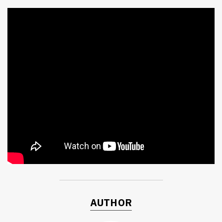
ค้นหา
SHARE
TWEET
LINE
EMAIL
AUTHOR