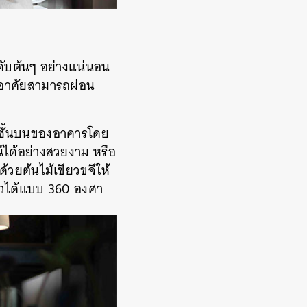
นดับต้นๆ อย่างแน่นอน
ยู่อาศัยสามารถผ่อน
ี่ชั้นบนของอาคารโดย
์ได้อย่างสวยงาม หรือ
้วยต้นไม้เขียวขจีให้
มวิวได้แบบ 360 องศา