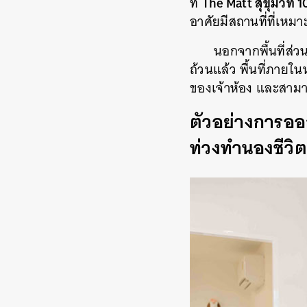
The Matt สุขุมวิท 1
ที่
อาศัยมีสถานที่ที่เหม
นอกจากพื้นที่ส่ว
ถ้วนแล้ว พื้นที่ภายในห
ของเจ้าห้อง และสามา
ตัวอย่างการออ
ท่วงทำนองชีวิ