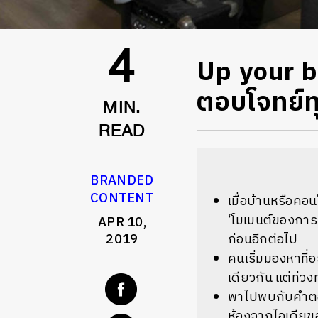
Up your be
4
ตอบโจทย์ทุ
MIN.
READ
BRANDED
CONTENT
เมื่อบ้านหรือคอนโ
‘โมเมนต์ของการ
APR 10,
2019
ก่อนอีกต่อไป
คนเริ่มมองหาที่อ
เดียวกัน แต่ท่ว
พาไปพบกับคำตอบ
ห้องจากไอเดียขอ