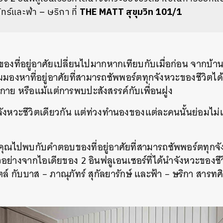
ทร์และฟ้า – ษริกา ที่
THE MATT สุขุมวิท 101/1
ของที่อยู่อาศัยเปลี่ยนไปมากหากเทียบกับเมื่อก่อน จากบ้า
ริ่มมองหาที่อยู่อาศัยที่สามารถซัพพอร์ตทุกจังหวะของชีวิตไ
กาย หรือแม้แต่การพบปะสังสรรค์กับเพื่อนฝูง
ังหวะชีวิตเดียวกัน แต่ท่วงทำนองของแต่ละคนนั้นย่อมไม่
ุณไปพบกับคำตอบของที่อยู่อาศัยที่สามารถซัพพอร์ตทุกจัง
อย่างจากไอเดียของ 2 อินฟลูเอนเซอร์ที่ได้นำจังหวะของช
 กับบาส – ภาณุภัทร์ สุกัลยารักษ์ และฟ้า – ษริกา สารทศิล