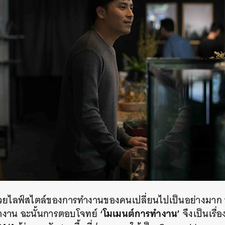
้วยไลฟ์สไตล์ของการทำงานของคนเปลี่ยนไปเป็นอย่างมาก หลา
‘โมเมนต์การทำงาน’
่ทำงาน ฉะนั้นการตอบโจทย์
จึงเป็นเรื่