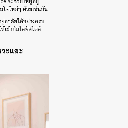
e จะช่วยให้ผู้อยู่
ลใจใหม่ๆ ด้วยเช่นกัน
ยู่อาศัยได้อย่างครบ
ให้เข้ากับไลฟ์สไตล์
งหวะและ