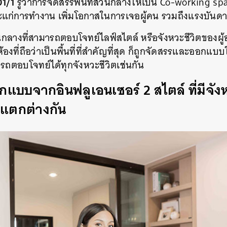
01/1
รู้ว่าการจัดสรรพื้นที่ส่วนกลางให้เป็น Co-working spac
าะแก่การทำงาน เพิ่มโอกาสในการเจอผู้คน รวมถึงแรงบันดา
นกลางที่สามารถตอบโจทย์ไลฟ์สไตล์ หรือจังหวะชีวิตของผู้อ
้องที่ถือว่าเป็นพื้นที่ที่สำคัญที่สุด ก็ถูกจัดสรรและออกแบบ
รถตอบโจทย์ได้ทุกจังหวะชีวิตเช่นกัน
กแบบจากอินฟลูเอนเซอร์ 2 สไตล์ ที่มีจั
ตแตกต่างกัน