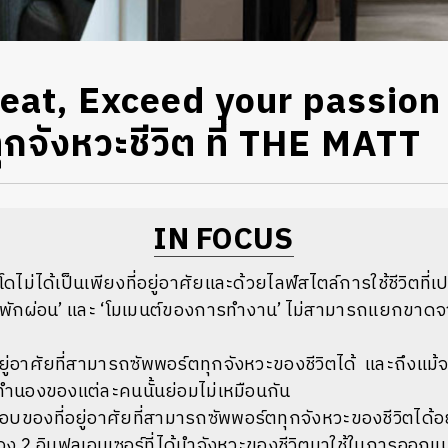
at, Exceed your passion ให้
กจังหวะชีวิต ที่ THE MATT
IN FOCUS
ดไม่ได้เป็นเพียงที่อยู่อาศัยและด้วยไลฟ์สไตล์การใช้ชีวิตที่เป
พักผ่อน’ และ ‘โมเมนต์ของการทำงาน’ ไม่สามารถแยกขาดจาก
ยู่อาศัยที่สามารถซัพพอร์ตทุกจังหวะของชีวิตได้ และถึงแม้จ
งทำนองของแต่ละคนนั้นย่อมไม่เหมือนกัน
ของที่อยู่อาศัยที่สามารถซัพพอร์ตทุกจังหวะของชีวิตได้อ
ง 2 อินฟลูเอนเซอร์ที่ได้นำจังหวะของชีวิตมาใช้ในการออกแบ