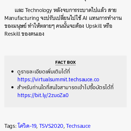
และ Technology หลังจบการระบาดไปแล้ว สาย
Manufacturing จะปรับเปลี่ยนไปใช้ AI แทนการทำงาน
ของมนุษย์ ทำให้หลายๆ คนนั้นจะต้อง Upskill หรือ
Reskill ของตนเอง
ค้นหา
SHARE
TWEET
LINE
EMAIL
FACT BOX
ดูรายละเอียดเพิ่มเติมได้ที่
https://virtualsummit.techsauce.co
สำหรับท่านใดที่สนใจสามารถเข้าไปซื้อบัตรได้ที่
https://bit.ly/2zuoZa0
Tags:
โควิด-19
,
TSVS2020
,
Techsauce