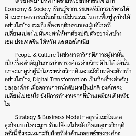
เตรียมพบกับหลากหลายหัวข้อที่น่าสนใจ อาทิ
Economy & Society เรียนรู้จากประเทศที่มีการบริหารได้
ดี และภาคเอกชนนั้นเข้ามามีส่วนร่วมในการฟื้นฟูธุรกิจได้
อย่างไรบ้าง รวมถึงเรื่องพฤติกรรมของผู้บริโภคที่
เปลี่ยนแปลงไปนั้นจะทำให้เราต้องปรับตัวอย่างไรบ้าง
เช่น ประเทศจีน ไต้หวัน และเอสโตเนีย
People & Culture ในช่วงเวลาวิกฤติภาวะผู้นำนั้น
เป็นเรื่องสำคัญในการนำพาองค์กรผ่านวิกฤติไปได้ ดังนั้น
เราจะมาดูว่าผู้นำในระหว่างวิกฤติและหลังวิกฤติจะต้องทำ
อย่างไรบ้าง, Digital Transformation เป็นอีกเรื่องสำคัญ
ขององค์กร เมื่อสถานการณ์กลับมาเป็นปกติ องค์กรจะ
เปลี่ยนไปเช่นไร ยังมีการทำงานจากที่บ้านเหมือนเดิมหรือ
ไม่
Strategy & Business Model กลยุทธ์และโมเดล
ธุรกิจแบบใดจะถูกปรับเปลี่ยนไปหลังเกิดเหตุการวิกฤติ
ครั้งนี้ ซึ่งจะเหมาะกับฝ่ายที่ทำด้านกลยุทธ์ขององค์กร