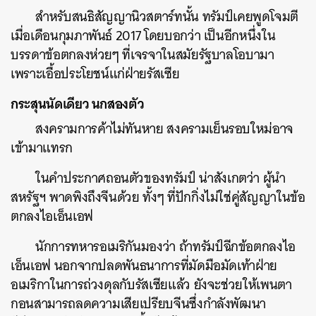
สำหรับสนธิสัญญานิวสตาร์ทนั้น ทรัมป์เคยพูดโจมตี
เมื่อเดือนกุมภาพันธ์ 2017 โดยบอกว่า เป็นอีกหนึ่งใน
บรรดาข้อตกลงห่วยๆ ที่เจรจาในสมัยรัฐบาลโอบามา
เพราะเอื้อประโยชน์แก่ฝ่ายรัสเซีย
กระสุนนัดเดียว นกสองตัว
สงครามการค้าไม่ทันหาย สงครามเย็นรอบใหม่อาจ
เข้ามาแทรก
ในคำประกาศถอนตัวของทรัมป์ น่าสังเกตว่า ผู้นำ
สหรัฐฯ พาดพิงถึงจีนด้วย ทั้งๆ ที่ปักกิ่งไม่ใช่คู่สัญญาในข้อ
ตกลงไอเอ็นเอฟ
นักการทหารอเมริกันมองว่า ถ้าทรัมป์ฉีกข้อตกลงไอ
เอ็นเอฟ นอกจากปลดพันธนาการที่มัดมือมัดเท้าฝ่าย
อเมริกาในการถ่วงดุลกับรัสเซียแล้ว ยังจะช่วยให้เพนตา
กอนสามารถลดความเสียเปรียบจีนซึ่งกำลังพัฒนา