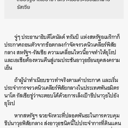
รัสเซีย
จู่ๆ ประธานาธิบดีโดนัลด์ ทรัมป์ แห่งสหรัฐอเมริกาก็
ประกาศถอนตัวจากข้อตกลงกำจัดจรวดนิวเคลียร์พิสัย
กลาง สหรัฐฯ-รัสเซีย ความเคลื่อนไหวนี้อาจทำให้ยุโรป
และเอเชียต้องหวนคืนสู่เกมประชันอาวุธย้อนยุคสงคราม
เย็น
ถ้าผู้นำทำเนียบขาวทำจริงตามคำประกาศ และเริ่ม
ประจำการจรวดนิวเคลียร์พิสัยกลางในประเทศพันธมิตร
นาโต รัสเซียขู่ว่าจะตอบโต้ด้วยการเล็งเป้าขีปนาวุธไปยัง
ยุโรป
หากสหรัฐฯ ฉวยจังหวะที่ปลอดพันธะในการควบคุม
ขีปนาวุธพิสัยกลาง ส่งอาวุธชนิดนี้ไปประจำการที่ดินแดน