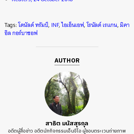
Tags:
โดนัลด์ ทรัมป์
,
INF
,
ไอเอ็นเอฟ
,
โรนัลด์ เรแกน
,
มิคา
อิล กอร์บาชอฟ
AUTHOR
สาธิต มนัสสุรกุล
อดีตผู้สื่อข่าว อดีตนักกิจกรรมเอ็นจีโอ ผู้ชอบตระเวนถ่ายภาพ