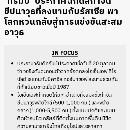
‘ทรัมป์’ ประกาศฉีกดีลกำจัด
ขีปนาวุธที่ลงนามกับรัสเซีย พา
โลกหวนกลับสู่การแข่งขันสะสม
อาวุธ
IN FOCUS
ประธานาธิบดีทรัมป์ประกาศเมื่อวันที่ 20 ตุลาคม
ว่า วอชิงตันจะถอนตัวจากข้อตกลงไอเอ็นเอฟ ที่โร
นัลด์ เรแกนกับมิคาอิล กอร์บาชอฟ ลงนามร่วมกัน
ที่ทำเนียบขาวเมื่อปี 1987
ไอเอ็นเอฟกำหนดให้มหาอำนาจทั้งสองขั้วกำจัด
ขีปนาวุธพิสัยใกล้ (500-1,000 กม.) และพิสัย
กลาง (1,000-5,500 กม.) ทั้งแบบปกติและแบบ
ติดหัวรบนิวเคลียร์ ที่ติดตั้งบนภาคพื้นดิน มีขีด
ความสามารถยิงไกลถึงยุโรปและอลาสกา