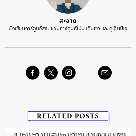
สะอาด
นักเขียนการ์ตูนอิสระ ชอบการ์ตูนญี่ปุ่น เดินเขา และดูเอ็นบีเอ
RELATED POSTS