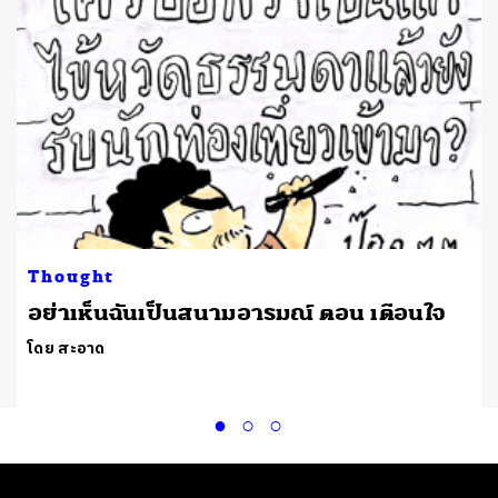
Thought
อย่าเห็นฉันเป็นสนามอารมณ์ ตอน เตือนใจ
โดย สะอาด