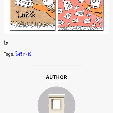
โค
Tags:
โควิด-19
ค้นหา
AUTHOR
SHARE
TWEET
LINE
EMAIL