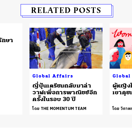
RELATED POSTS
รักษา
Global Affairs
Global
ญี่ปุ่นเตรียมกลับมาล่า
ผู้หญิ
วาฬเพื่อการพาณิชย์อีก
เขาคุยเ
ครั้งในรอบ 30 ปี
โดย THE MOMENTUM TEAM
โดย วิภาพ