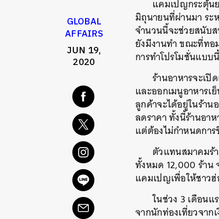
แคมเปญกระตุ้นยอ
มิถุนายนที่ผ่านมา ร
GLOBAL
จำนวนนี้จะช่วยสนับส
AFFAIRS
ยังมีงานทำ ขณะที่ทอมม
JUN 19,
การทำโปรโมชั่นแบบนี
2020
ร้านอาหารจะเปิดเ
และออกเมนูอาหารเย็นใ
ลูกค้าจะได้อยู่ในร้
ลดราคา ทั้งนี้ร้านอ
แต่ต้องไม่กำหนดการซื้
ตัวแทนสมาคมร้านอ
ทั้งหมด 12,000 ร้าน
แคมเปญเพื่อให้ชาวฮ
ในช่วง 3 เดือนแ
จากนักท่องเที่ยวจาก