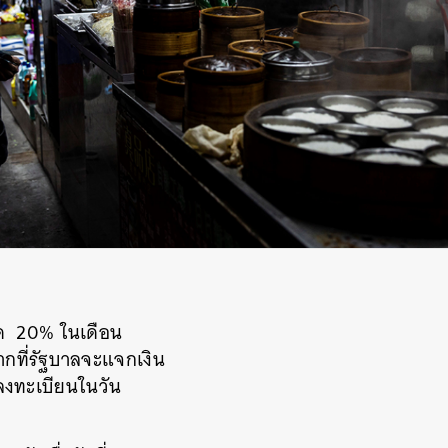
ด 20% ในเดือน
กที่รัฐบาลจะแจกเงิน
ลงทะเบียนในวัน