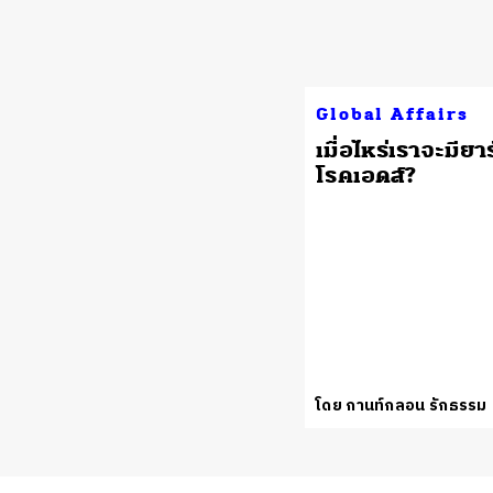
Global Affairs
เมื่อไหร่เราจะมียา
โรคเอดส์?
โดย กานท์กลอน รักธรรม