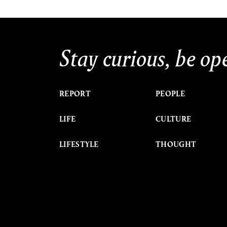
Stay curious, be op
REPORT
PEOPLE
LIFE
CULTURE
LIFESTYLE
THOUGHT