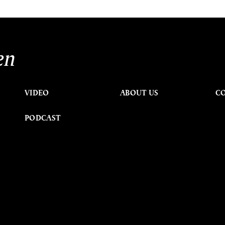
en
VIDEO
ABOUT US
C
PODCAST