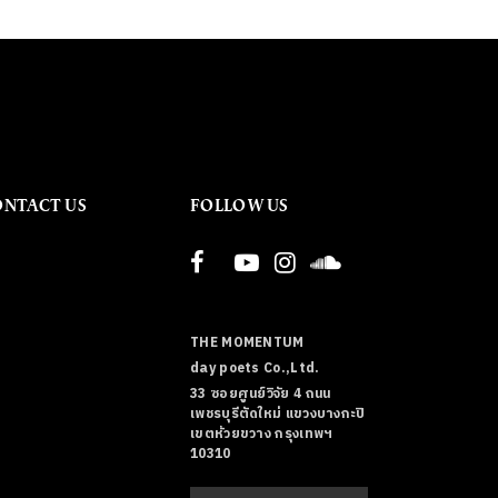
ONTACT US
FOLLOW US
THE MOMENTUM
day poets Co.,Ltd.
33 ซอยศูนย์วิจัย 4 ถนน
เพชรบุรีตัดใหม่ แขวงบางกะปิ
เขตห้วยขวาง กรุงเทพฯ
10310