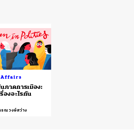
 Affairs
งในภาคการเมือง:
รื่องอะไรกัน
รรณ วงษ์สว่าง