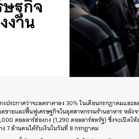
รษฐกิจ
างงาน
องกงประกาศว่าจะลดราคาลง 30% ในเดือนกรกฏาคมและล
ยอดขายและฟื้นฟูเศรษฐกิจในอุตสาหกรรมร้านอาหาร หลังจา
000 ดอลลาร์ฮ่องกง (1,290 ดอลลาร์สหรัฐ) ซึ่งจะเปิดให้
งกง 7 ล้านคนได้รับเงินในวันที่ 8 กรกฏาคม