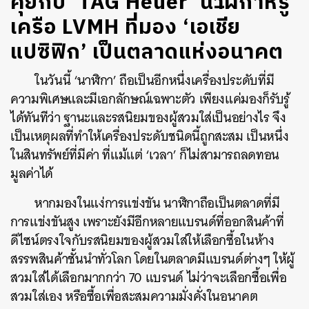
คุยกับ ‘TAG Heuer’ นาฬิกาหรู
เครือ LVMH ที่มอง ‘เอเชีย
แปซิฟิก’ เป็นตลาดแห่งอนาคต
ในวันนี้ ‘นาฬิกา’ ถือเป็นอีกหนึ่งเครื่องประดับที่มี
ความพิเศษและมีเอกลักษณ์เฉพาะตัว เพียงแค่มองก็รับรู้
ได้ทันทีว่า ฐานะและรสนิยมของผู้สวมใส่เป็นอย่างไร จึง
เป็นเหตุผลที่ทำให้เครื่องประดับชนิดนี้ถูกสะสม เป็นหนึ่ง
ในสินทรัพย์ที่มีค่า ที่แม้แต่ ‘เวลา’ ก็ไม่สามารถลดทอน
มูลค่าได้
หากมองในแง่การแข่งขัน นาฬิกาถือเป็นตลาดที่มี
การแข่งขันสูง เพราะยังมีอีกหลายแบรนด์ที่ออกสินค้าที่
ดีไซน์ตรงใจกับรสนิยมของผู้สวมใส่ให้เลือกซื้อในห้าง
สรรพสินค้าชั้นนำทั่วโลก โดยในตลาดมีแบรนด์ต่างๆ ให้ผู้
สวมใส่ได้เลือกมากกว่า 70 แบรนด์ ไม่ว่าจะเลือกซื้อเพื่อ
สวมใส่เอง หรือซื้อเพื่อสะสมความมั่งคั่งในอนาคต