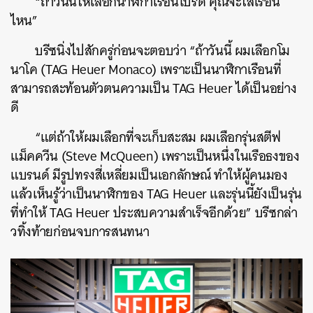
“ถ้าวันนี้ให้เลือกนาฬิกาเรือนโปรด คุณจะใส่เรือน
ไหน”
บรีซนิ่งไปสักครู่ก่อนจะตอบว่า “ถ้าวันนี้ ผมเลือกโม
นาโค (TAG Heuer Monaco) เพราะเป็นนาฬิกาเรือนที่
สามารถสะท้อนตัวตนความเป็น TAG Heuer ได้เป็นอย่าง
ดี
“แต่ถ้าให้ผมเลือกที่จะเก็บสะสม ผมเลือกรุ่นสตีฟ
แม็คควีน (Steve McQueen) เพราะเป็นหนึ่งในเรือธงของ
แบรนด์ มีรูปทรงสี่เหลี่ยมเป็นเอกลักษณ์ ทำให้ผู้คนมอง
แล้วเห็นรู้ว่าเป็นนาฬิกของ TAG Heuer และรุ่นนี้ยังเป็นรุ่น
ที่ทำให้ TAG Heuer ประสบความสำเร็จอีกด้วย” บรีซกล่า
วทิ้งท้ายก่อนจบการสนทนา