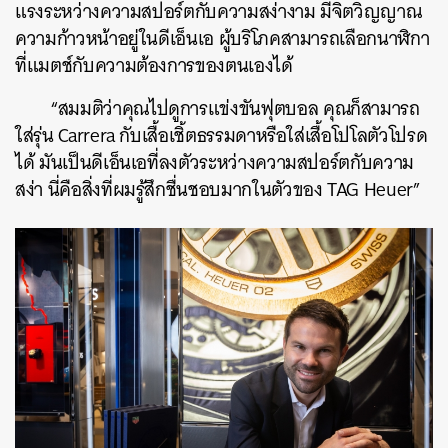
แรงระหว่างความสปอร์ตกับความสง่างาม มีจิตวิญญาณ
ความก้าวหน้าอยู่ในดีเอ็นเอ ผู้บริโภคสามารถเลือกนาฬิกา
ที่แมตช์กับความต้องการของตนเองได้
“สมมติว่าคุณไปดูการแข่งขันฟุตบอล คุณก็สามารถ
ใส่รุ่น Carrera กับเสื้อเชิ้ตธรรมดาหรือใส่เสื้อโปโลตัวโปรด
ได้ มันเป็นดีเอ็นเอที่ลงตัวระหว่างความสปอร์ตกับความ
สง่า นี่คือสิ่งที่ผมรู้สึกชื่นชอบมากในตัวของ TAG Heuer”