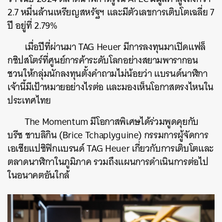
2.7 หมื่นล้านเหรียญสหรัฐฯ และมีตัวเลขการเติบโตเฉลี่ย 7
ปี อยู่ที่ 2.79%
เมื่อปีที่ผ่านมา TAG Heuer มีการลงทุนมาเปิดแฟล็
กชิปสโตร์ที่ศูนย์การค้าระดับโลกอย่างสยามพารากอน
ชวนให้กลุ่มนักลงทุนตั้งคำถามไม่น้อยว่า แบรนด์นาฬิกา
เจ้านี้มีเป้าหมายอย่างไรต่อ และมองเห็นโอกาสตรงไหนใน
ประเทศไทย
The Momentum มีโอกาสพิเศษได้ร่วมพูดคุยกับ
บรีซ ชาบลิกิน (Brice Tchaplyguine) กรรมการผู้จัดการ
เอเชียแปซิฟิกแบรนด์ TAG Heuer เกี่ยวกับการเติบโตและ
ตลาดนาฬิกาในภูมิภาค รวมถึงแผนการดำเนินการต่อไป
ในอนาคตอันใกล้