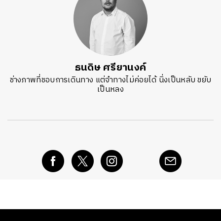
ธนดิษ​ ศรี​ยา​นงค์​
ช่างภาพที่ชอบการเดินทาง แต่จำทางไม่ค่อยได้ นิ่งเป็นหลับ ขยับ
เป็นหลง