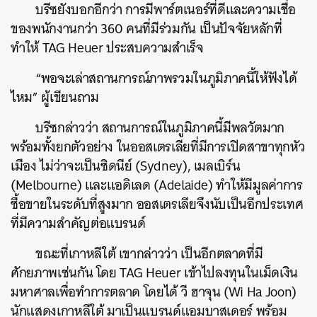
บรีซยังบอกอีกว่า การมีพาร์ตเนอร์ที่ดีและความเชื่อ
ของพนักงานกว่า 360 คนที่มีร่วมกัน เป็นปัจจัยหลักที่
ทำให้ TAG Heuer ประสบความสำเร็จ
“พอจะเล่าสถานการณ์ภาพรวมในภูมิภาคนี้ให้ฟังได้
ไหม” ผู้เขียนถาม
บรีซกล่าวว่า สถานการณ์ในภูมิภาคนี้มีพลวัตมาก
พร้อมทั้งยกตัวอย่าง ในออสเตรเลียที่มีการเปิดสาขาทุกหัว
เมือง ไม่ว่าจะเป็นซิดนีย์ (Sydney), เมลเบิร์น
(Melbourne) และแอดิเลด (Adelaide) ทำให้มีมูลค่าการ
ซื้อขายในระดับที่สูงมาก ออสเตรเลียจึงนับเป็นอีกประเทศ
ที่มีความสำคัญต่อแบรนด์
ขณะที่เกาหลีใต้ เขากล่าวว่า เป็นอีกตลาดที่มี
ศักยภาพเช่นกัน โดย TAG Heuer เข้าไปลงทุนในเม็ดเงิน
มหาศาลเพื่อทำการตลาด โดยได้ วี ฮาจุน (Wi Ha Joon)
นักแสดงเกาหลีใต้ มาเป็นแบรนด์แอมบาสเดอร์ พร้อม