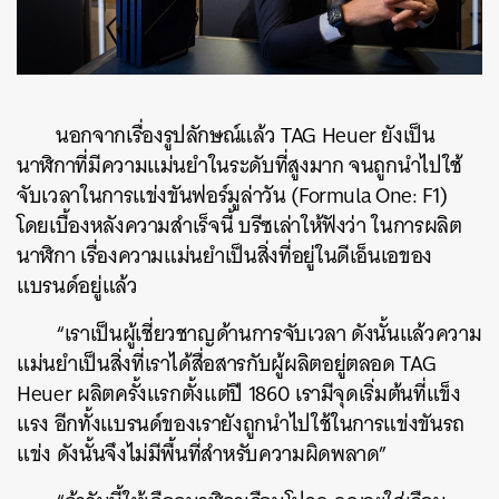
นอกจากเรื่องรูปลักษณ์แล้ว TAG Heuer ยังเป็น
นาฬิกาที่มีความแม่นยำในระดับที่สูงมาก จนถูกนำไปใช้
จับเวลาในการแข่งขันฟอร์มูล่าวัน (Formula One: F1)
โดยเบื้องหลังความสำเร็จนี้ บรีซเล่าให้ฟังว่า ในการผลิต
นาฬิกา เรื่องความแม่นยำเป็นสิ่งที่อยู่ในดีเอ็นเอของ
แบรนด์อยู่แล้ว
“เราเป็นผู้เชี่ยวชาญด้านการจับเวลา ดังนั้นแล้วความ
แม่นยำเป็นสิ่งที่เราได้สื่อสารกับผู้ผลิตอยู่ตลอด TAG
Heuer ผลิตครั้งแรกตั้งแต่ปี 1860 เรามีจุดเริ่มต้นที่แข็ง
แรง อีกทั้งแบรนด์ของเรายังถูกนำไปใช้ในการแข่งขันรถ
แข่ง ดังนั้นจึงไม่มีพื้นที่สำหรับความผิดพลาด”