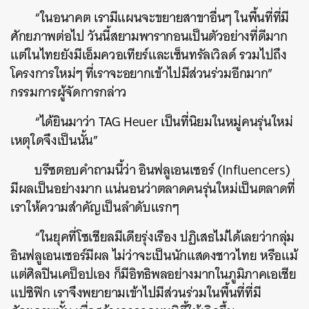
“ในอนาคต เรามีแผนจะขยายสาขาอื่นๆ ในพื้นที่ที่มี
ศักยภาพต่อไป วันนี้สยามพารากอนเป็นตัวอย่างที่ดีมาก
แต่ในไทยยังมีเอ็มควอเทียร์และเซ็นทรัลเวิลด์ รวมไปถึง
โครงการใหม่ๆ ที่เราจะอยากเข้าไปมีส่วนร่วมอีกมาก”
กรรมการผู้จัดการกล่าว
“ได้ยินมาว่า TAG Heuer เป็นที่นิยมในหมู่คนรุ่นใหม่
เหตุใดจึงเป็นนั้น”
บรีซตอบคำถามนี้ว่า อินฟลูเอนเซอร์ (Influencers)
มีผลเป็นอย่างมาก แน่นอนว่าตลาดคนรุ่นใหม่เป็นตลาดที่
เราให้ความสำคัญเป็นลำดับแรกๆ
“ในยุคที่โซเชียลมีเดียรุ่งเรือง ปฏิเสธไม่ได้เลยว่ากลุ่ม
อินฟลูเอนเซอร์มีผล ไม่ว่าจะเป็นนักแสดงชาวไทย หรือแม้
แต่ศิลปินเคป็อปเอง ก็มีอิทธิพลอย่างมากในภูมิภาคเอเชีย
แปซิฟิก เราจึงพยายามเข้าไปมีส่วนร่วมในพื้นที่ที่มี