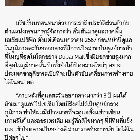
บรีซเริ่มบทสนทนาด้วยการเล่าถึงประวัติส่วนตัวกับ
ตำแหน่งกรรมการผู้จัดการว่า เริ่มต้นมาดูแลภาคพื้น
เอเชียแปซิฟิก ตั้งแต่เดือนมกราคม 2567 ก่อนหน้านี้ดูแล
ในภูมิภาคตะวันออกกลางที่มีการเปิดสาขาในศูนย์การค้า
ที่ใหญ่ที่สุดในโลกอย่าง Dubai Mall ซึ่งมียอดขายสูงมาก
ที่สุดในภูมิภาคนั้น อีกทั้งยังได้เปิดตลาดใหม่ๆ อย่าง
ประเทศซาอุดีอาระเบียที่จะเป็นตัวขับเคลื่อนการสร้างราย
ได้ในอนาคต
“ภายหลังที่ดูแลตะวันออกกลางมากว่า 3 ปี ผมได้
ย้ายมาดูแลทวีปเอเชีย โดยมีสิงคโปร์เป็นศูนย์กลาง
ภูมิภาค ทำให้ผมมีเป้าหมายที่จะดูแลตั้งแต่อาเซียน
เกาหลีใต้ และออสเตรเลีย ผมรู้สึกดีใจมากๆ ที่มีทีมที่แข็ง
แรง เข้าใจตลาดเป็นอย่างดี สามารถสร้างการเติบโตได้ใน
ปีต่อๆ ไป”