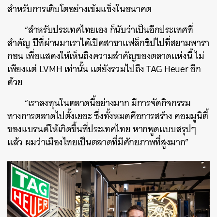
สำหรับการเติบโตอย่างเข้มแข็งในอนาคต
“สำหรับประเทศไทยเอง ก็นับว่าเป็นอีกประเทศที่
สำคัญ ปีที่ผ่านมาเราได้เปิดสาขาแฟล็กชิปไปที่สยามพารา
กอน เพื่อแสดงให้เห็นถึงความสำคัญของตลาดแห่งนี้ ไม่
เพียงแต่ LVMH เท่านั้น แต่ยังรวมไปถึง TAG Heuer อีก
ด้วย
“เราลงทุนในตลาดนี้อย่างมาก มีการจัดกิจกรรม
ทางการตลาดไปตั้งเยอะ ซึ่งทั้งหมดคือการสร้าง คอมมูนิตี้
ของแบรนด์ให้เกิดขึ้นที่ประเทศไทย หากพูดแบบสรุปๆ
แล้ว ผมว่าเมืองไทยเป็นตลาดที่มีศักยภาพที่สูงมาก”