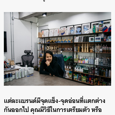
แต่ละแบรนด์มีจุดแข็ง-จุดอ่อนที่แตกต่าง
กันออกไป คุณมีวิธีในการเตรียมตัว หรือ