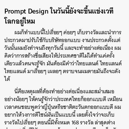
Prompt Design ในวันนี้ยังจะขึ้นแข่งเวที
โลกอยู่ไหม
ผมก็ทำแบบนี้ไปเรื่อยๆ ค่อยๆ เก็บรางวัลและนำการ
ประกวดมาปรับใช้กับบริษัทออกแบบ งานประกวดตั้งแต่
วันนั้นผมยังทำจนถึงทุกวันนี้ และจะทำอย่างต่อเนื่อง ผม
คิดว่าการสร้างชื่อเสียงให้ประเทศชาติไม่ได้ทำแค่ครั้ง
เดียวแล้วคนจะรู้จัก มันต้องมีคำว่าไทยแลนด์ ไทยแลนด์
ไทยแลนด์ มาเรื่อยๆ เผลอๆ ตราบจนผมตายมันถึงจะดัง
ได้
นี่คือเหตุผลที่ต้องทำอย่างต่อเนื่องและสม่ำเสมอ
อย่างน้อยๆ ให้คนรู้จักว่าประเทศไทยก็ออกแบบดี เหมือน
เวลาคนชอบพูดว่าญี่ปุ่นหรือชาติตะวันตกออกแบบดี ผม
อยากให้วงการดีไซน์มันเป็นแบบนี้ เลยตั้งใจว่าจะเก็บ
รางวัลไปเรื่อยๆ ตอนนี้มีทั้งหมด 168 รางวัล ล่าสุดต่าง