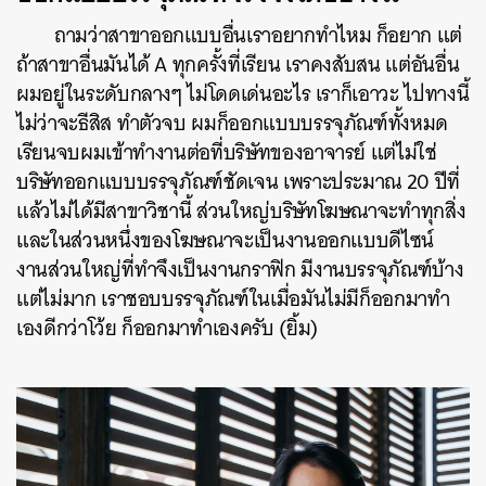
ถามว่าสาขาออกแบบอื่นเราอยากทำไหม ก็อยาก แต่
ถ้าสาขาอื่นมันได้ A ทุกครั้งที่เรียน เราคงสับสน แต่อันอื่น
ผมอยู่ในระดับกลางๆ ไม่โดดเด่นอะไร เราก็เอาวะ ไปทางนี้
ไม่ว่าจะธีสิส ทำตัวจบ ผมก็ออกแบบบรรจุภัณฑ์ทั้งหมด
เรียนจบผมเข้าทำงานต่อที่บริษัทของอาจารย์ แต่ไม่ใช่
บริษัทออกแบบบรรจุภัณฑ์ชัดเจน เพราะประมาณ 20 ปีที่
แล้วไม่ได้มีสาขาวิชานี้ ส่วนใหญ่บริษัทโฆษณาจะทำทุกสิ่ง
และในส่วนหนึ่งของโฆษณาจะเป็นงานออกแบบดีไซน์
งานส่วนใหญ่ที่ทำจึงเป็นงานกราฟิก มีงานบรรจุภัณฑ์บ้าง
แต่ไม่มาก เราชอบบรรจุภัณฑ์ในเมื่อมันไม่มีก็ออกมาทำ
เองดีกว่าโว้ย ก็ออกมาทำเองครับ (ยิ้ม)