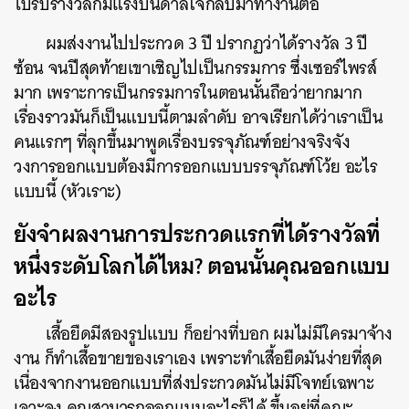
ไปรับรางวัลก็มีแรงบันดาลใจกลับมาทำงานต่อ
ผมส่งงานไปประกวด 3 ปี ปรากฏว่าได้รางวัล 3 ปี
ซ้อน จนปีสุดท้ายเขาเชิญไปเป็นกรรมการ ซึ่งเซอร์ไพรส์
มาก เพราะการเป็นกรรมการในตอนนั้นถือว่ายากมาก
เรื่องราวมันก็เป็นแบบนี้ตามลำดับ อาจเรียกได้ว่าเราเป็น
คนแรกๆ ที่ลุกขึ้นมาพูดเรื่องบรรจุภัณฑ์อย่างจริงจัง
วงการออกแบบต้องมีการออกแบบบรรจุภัณฑ์โว้ย อะไร
แบบนี้ (หัวเราะ)
ยังจำผลงานการประกวดแรกที่ได้รางวัลที่
หนึ่งระดับโลกได้ไหม? ตอนนั้นคุณออกแบบ
อะไร
เสื้อยืดมีสองรูปแบบ ก็อย่างที่บอก ผมไม่มีใครมาจ้าง
งาน ก็ทำเสื้อขายของเราเอง เพราะทำเสื้อยืดมันง่ายที่สุด
เนื่องจากงานออกแบบที่ส่งประกวดมันไม่มีโจทย์เฉพาะ
เจาะจง คุณสามารถออกแบบอะไรก็ได้ ขึ้นอยู่ที่คณะ