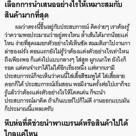
เลือกการนำเสนออย่างไรให้เหมาะสมกับ
สินค้ามากที่สุด
ผมว่าตรงนี้ขึ้นอยู่กับประสบการณ์ คิดง่ายๆ เราต้องรู้
ว่าความพอประมาณว่าอยู่ตรงไหน ล้ำเส้นได้มากน้อยแค่
ไหน ง่ายที่สุดผมยกตัวอย่างให้เห็นชัด สมมติเราไปงานกา
ล่าของฝรั่ง ตอนแรกยังไม่รู้ว่าต้องแต่งตัวอย่างไรเท่าไหน
ถึงเพียงพอ ก็แต่งไปแบบกลางๆ ใส่สูท ผูกเนกไท ยังไงก็
รอด แต่คนจำเราได้ไม่ได้อีกเรื่องหนึ่ง แต่หากเรามี
ประสบการณ์ก็จะเห็นว่าคนนี้ใส่เสื้อสีชมพูได้ ใส่เสื้อลาย
ดอกก็ได้ ประสบการณ์เริ่มสอน พอมีงานครั้งต่อไปเราก็จะ
รู้แล้วว่าต้องแต่งตัวอย่างไรให้โดดเด่น ก็จะนำ
ประสบการณ์มาคิด ถ้าเกินเบอร์ไปก็ไม่ดี งานออกแบบมัน
ก็ประมาณนี้แหละครับ
หีบห่อที่ดีช่วยนำพาแบรนด์หรือสินค้าไปได้
ไกลแค่ไหน