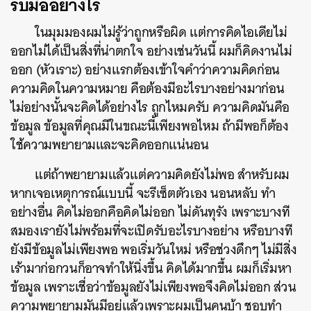
รับมืออย่างไร
ในมุมมองผมไม่รู้ว่าถูกหรือผิด แต่การคิดไอเดียไม่
ออกไม่ได้เป็นสิ่งที่น่าตกใจ อย่างเช่นวันนี้ ผมก็คิดงานไม่
ออก (หัวเราะ) อย่างแรกต้องเข้าใจคำว่าความคิดก่อน
ความคิดในความหมาย คือต้องมีอะไรบางอย่างมาก่อน
ไม่อย่างนั้นจะคิดได้อย่างไร ถูกไหมครับ ความคิดมันคือ
ข้อมูล ข้อมูลที่คุณมีในขณะนี้เพียงพอไหม ถ้ามีพอก็ต้อง
ใช้ความพยายามและจะคิดออกแน่นอน
แต่ถ้าพยายามแล้วแต่ความคิดยังไม่พอ สำหรับผม
หากเจอเหตุการณ์แบบนี้ จะรีเซ็ตตัวเอง นอนหลับ ทำ
อย่างอื่น คิดไม่ออกคือคิดไม่ออก ไม่ดันทุรัง เพราะบางที
สมองเรายังไม่พร้อมที่จะเปิดรับอะไรบางอย่าง หรือบางที
ยังมีข้อมูลไม่เพียงพอ พอเริ่มวันใหม่ หรือช่วงดึกๆ ไม่มีสิ่ง
เร้ามาก่อกวนก็อาจทำให้นิ่งขึ้น คิดได้มากขึ้น ผมก็เริ่มหา
ข้อมูล เพ
ราะเชื่อว่าข้อมูลยังไม่เพียงพอจึงคิดไม่ออก ส่วน
ความพยายามมันมีอยู่แล้วเพราะผมเป็นคนบ้า ชอบทำ