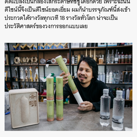
ดัดแปลงเป็นกล่องใส่กระดาษทิชชู่ได้อีกด้วย
เพราะฉะนั้น
ดีไซน์นี้จึงเป็นดีไซน์ยอดเยี่ยม ผมก็นำบรรจุภัณฑ์นี้ส่งเข้า
ประกวดได้รางวัลทุกเวที 18 รางวัลทั่วโลก น่าจะเป็น
ประวัติศาสตร์ของวงการออกแบบเลย