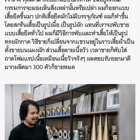
กรรมการจะมองเห็นสิ่งเหล่านั้นหรือเปล่า ผมก็ออกแบบ
เสื้อยืดขึ้นมา ปกติเสื้อยืดมักไม่มีบรรจุภัณฑ์ ผมก็ทำขึ้น
โดยสกรีนเสื้อเป็นรูปเนื้อ เป็นรูปผัก แทนที่เราจะพับขาย
แบบเสื้อยืดทั่วไป ผมก็มีวิธีการพับและทำเสื้อให้เป็นรูป
ทรงผักกาด วิธีขายก็เปลี่ยนจากแขวนอยู่ในราวเสื้อผ้าเป็น
ตั้งขายบนแผงผัก ส่วนเสื้อลายเนื้อวัว เวลาขายก็พับใส่
ถาดโฟมแรปเนื้อเหมือนเนื้อวัวจริงๆ ผลตอบรับออกมาดี
มากผลิตมา 300 ตัวก็ขายหมด