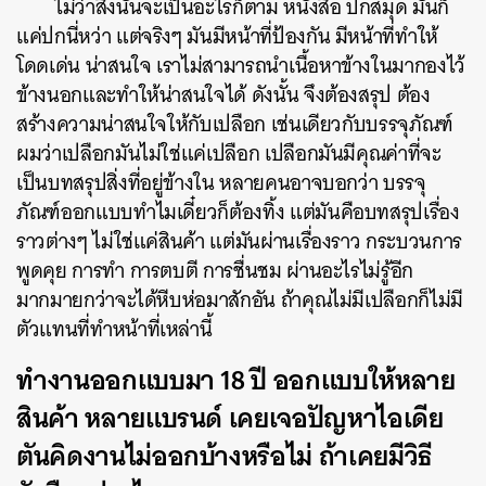
ไม่ว่าสิ่งนั้นจะเป็นอะไรก็ตาม หนังสือ ปกสมุด มันก็
แค่ปกนี่หว่า แต่จริงๆ มันมีหน้าที่ป้องกัน มีหน้าที่ทำให้
โดดเด่น น่าสนใจ เราไม่สามารถนำ
เนื้อหาข้างในมากองไว้
ข้างนอกและทำให้น่าสนใจได้ ดังนั้น จึงต้องสรุป ต้อง
ค้นหา
สร้างความน่าสนใจให้กับเปลือก เช่นเดียวกับบรรจุภัณฑ์
SHARE
TWEET
LINE
EMAIL
ผมว่าเปลือกมันไม่ใช่แค่เปลือก เปลือกมันมีคุณค่าที่จะ
เป็นบทสรุปสิ่งที่อยู่ข้างใน หลายคนอาจบอกว่า บรรจุ
ภัณฑ์ออกแบบทำไมเดี๋ยวก็ต้องทิ้ง แต่มันคือบทสรุปเรื่อง
ราวต่างๆ ไม่ใช่แค่สินค้า แต่มันผ่านเรื่องราว กระบวนการ
พูดคุย การทำ การตบตี การชื่นชม ผ่านอะไรไม่รู้อีก
มากมายกว่าจะได้หีบห่อมาสักอัน ถ้าคุณไม่มีเปลือกก็ไม่มี
ตัวแทนที่ทำหน้าที่เหล่านี้
ทำงานออกแบบมา 18 ปี ออกแบบให้หลาย
สินค้า หลายแบรนด์ เคยเจอปัญหาไอเดีย
ตันคิดงานไม่ออกบ้างหรือไม่ ถ้าเคยมีวิธี