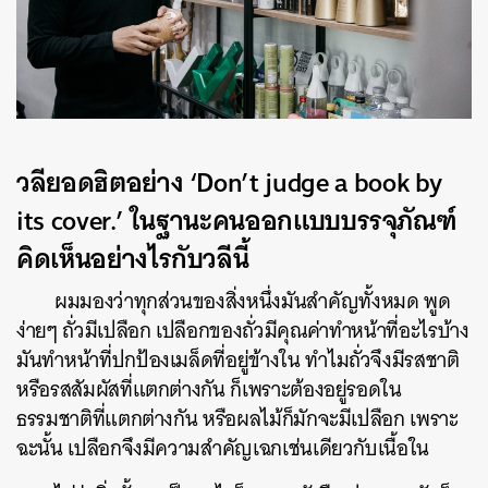
วลียอดฮิตอย่าง
‘Don’t judge a book by
its cover.’ ในฐานะคนออกแบบบรรจุภัณฑ์
คิดเห็นอย่างไรกับวลีนี้
ผมมองว่าทุกส่วนของสิ่งหนึ่งมันสำคัญทั้งหมด พูด
ง่ายๆ ถั่วมีเปลือก เปลือกของถั่วมีคุณค่าทำหน้าที่อะไรบ้าง
มันทำหน้าที่ปกป้องเมล็ดที่อยู่ข้างใน ทำไมถั่วจึงมีรสชาติ
หรือรสสัมผัสที่แตกต่างกัน ก็เพราะต้องอยู่รอดใน
ธรรมชาติที่แตกต่างกัน หรือผลไม้ก็มักจะมีเปลือก เพราะ
ฉะนั้น เปลือกจึงมีความสำคัญเฉกเช่นเดียวกับเนื้อใน