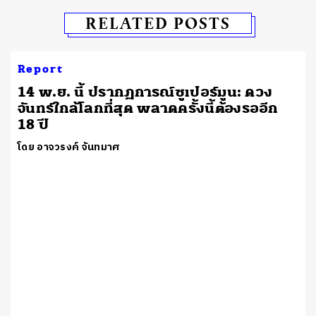
RELATED POSTS
Report
14 พ.ย. นี้ ปรากฏการณ์ซูเปอร์มูน: ดวง
จันทร์ใกล้โลกที่สุด พลาดครั้งนี้ต้องรออีก
18 ปี
โดย อาจวรงค์ จันทมาศ