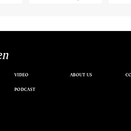
en
VIDEO
ABOUT US
C
PODCAST