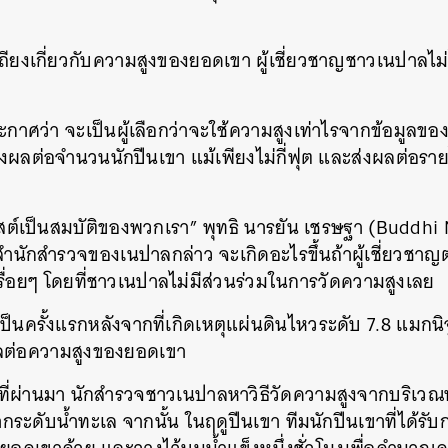
ียงเกี่ยวกับความสูงของยอดเขา ผู้เชี่ยวชาญชาวเนปาลไม่ไ
าศว่า จะเป็นผู้เลือกว่าจะใช้ความสูงเท่าไรจากข้อมูลขอ
ผลต่อจำนวนนักปีนเขา แม้เพียงไม่กี่ฟุต และส่งผลต่อราย
ต์เป็นสมบัติของพวกเรา” พุทธิ นารยัน เชรษฐา (Buddhi
ำนักสำรวจของเนปาลกล่าว จะเกิดอะไรขึ้นถ้าผู้เชี่ยวชาญ
ื่อยๆ โดยที่ชาวเนปาลไม่มีส่วนร่วมในการวัดความสูงเลย
ป็นครั้งแรกหลังจากที่เกิดเหตุแผ่นดินไหวระดับ 7.8 แมกนิจู
งผลต่อความสูงของยอดเขา
่ผ่านมา นักสำรวจชาวเนปาลหาวิธีวัดความสูงจากบริเวณ
ระดับน้ำทะเล จากนั้น ในฤดูปีนเขา ทีมนักปีนเขาที่ได้ร