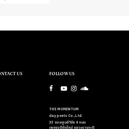
ONTACT US
FOLLOW US
THE MOMENTUM
day poets Co.,Ltd.
33 ซอยศูนย์วิจัย 4 ถนน
เพชรบุรีตัดใหม่ แขวงบางกะปิ