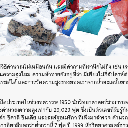
มีวิธีคำนวณไม่เหมือนกัน และมีคำถามที่เรานึกไม่ถึง เช่น เ
สูงไหม ความท้าทายยังอยู่ที่ว่า มีเพียงไม่กี่สัปดาห์ต่อป
เรสต์ได้ และการวัดความสูงของยอดเขาจากน้ำทะเลนั้นย
เปิดประเทศในช่วงทศวรรษ 1950 นักวิทยาศาสตร์สามารถพกเ
ำนวณความสูงเท่ากับ 29,029 ฟุต ซึ่งเป็นตัวเลขที่รับรู้กัน
ก อิตาลี อินเดีย และสหรัฐอเมริกา ที่เพิ่งมาสำรวจ คำนวณ
ชาวอิตาลีบอกว่าต่ำกว่านี้ 7 ฟุต ปี 1999 นักวิทยาศาสตร์ชา