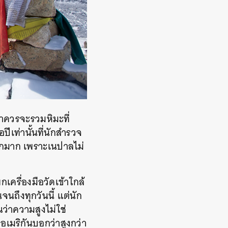
ราควรจะรวมหิมะที่
ีเท่านั้นที่นักสำรวจ
ากมาก เพราะเนปาลไม่
ครื่องมือวัดเข้าใกล้
จนถึงทุกวันนี้ แต่นัก
ว่าความสูงไม่ใช่
วอเมริกันบอกว่าสูงกว่า