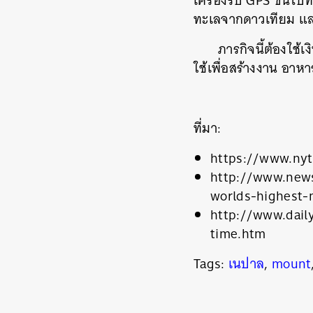
เครื่องรับ GPS ขึ้นไ
ทะเลจากดาวเทียม และว
ภารกิจนี้ต้องใช้
ค้
ใช้เพื่อสร้างงาน อาห
ที่มา:
https://www.nyt
http://www.news
worlds-highest-
http://www.dail
time.htm
Tags:
เนปาล
,
mount