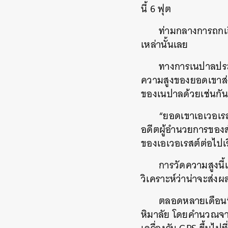
นี้ 6 ฟุต
ท่ามกลางการถกเถ
เหล่านั้นเลย
ทางการเนปาลประก
ความสูงของยอดเขาส่ง
ของเนปาลด้วยเช่นกัน
“ยอดเขาเอเวอเรส
อดีตผู้อำนวยการของส
ของเอเวอเรสต์ต่อไปเร
การวัดความสูงนี้เ
วิเคราะห์ว่าน่าจะส่
ตลอดหลายเดือนที
หิมาลัย โดยคำนวณจาก