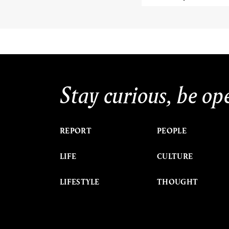
Stay curious, be op
REPORT
PEOPLE
LIFE
CULTURE
LIFESTYLE
THOUGHT