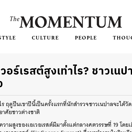
STYLE
CULTURE
PEOPLE
THOU
อร์เรสต์สูงเท่าไร? ชาวเนปา
ง
าไร ฤดูปีนเขาปีนี้เป็นครั้งแรกที่นักสำรวจชาวเนปาลจะได้
อาศัยชาวต่างชาติ
ามสูงของเอเวอเรสต์มีมาตั้งแต่กลางศตวรรษที่ 19 โดยเมื