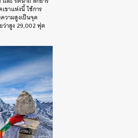
 และ รัตนาถ สิกธาร์
ขาแห่งนี้ ใช้การ
ับความสูงเป็นจุด
ยว่าสูง 29,002 ฟุต