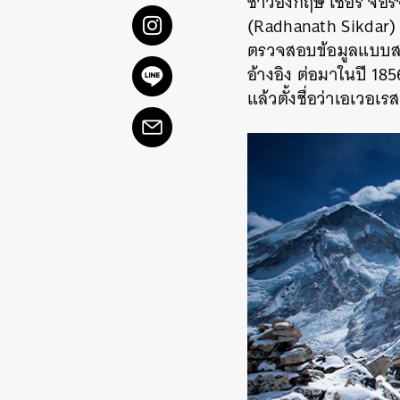
ชาวอังกฤษ เซอร์ จอร์
(Radhanath Sikdar) 
ตรวจสอบข้อมูลแบบสามเห
อ้างอิง ต่อมาในปี 18
แล้วตั้งชื่อว่าเอเวอเ