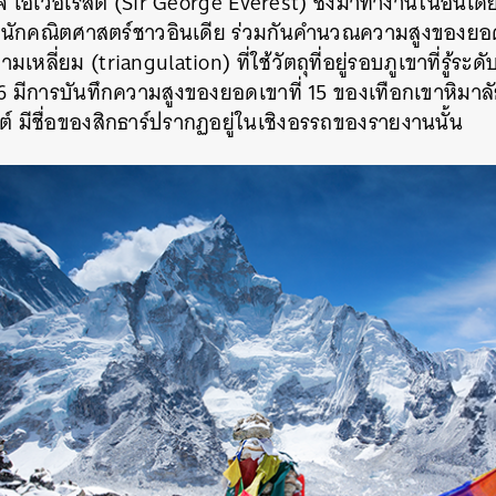
จ เอเวอเรสต์ (Sir George Everest) ซึ่งมาทำงานในอินเดีย
นักคณิตศาสตร์ชาวอินเดีย ร่วมกันคำนวณความสูงของยอดเ
ลี่ยม (triangulation) ที่ใช้วัตถุที่อยู่รอบภูเขาที่รู้ระด
56 มีการบันทึกความสูงของยอดเขาที่ 15 ของเทือกเขาหิมาลั
รสต์ มีชื่อของสิกธาร์ปรากฏอยู่ในเชิงอรรถของรายงานนั้น