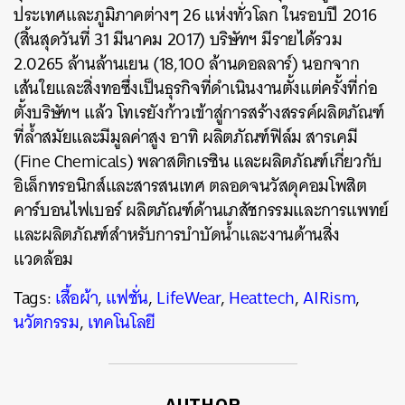
ประเทศและภูมิภาคต่างๆ 26 แห่งทั่วโลก ในรอบปี 2016
(สิ้นสุดวันที่ 31 มีนาคม 2017) บริษัทฯ มีรายได้รวม
2.0265 ล้านล้านเยน (18,100 ล้านดอลลาร์) นอกจาก
เส้นใยและสิ่งทอซึ่งเป็นธุรกิจที่ดำเนินงานตั้งแต่ครั้งที่ก่อ
ตั้งบริษัทฯ แล้ว โทเรยังก้าวเข้าสู่การสร้างสรรค์ผลิตภัณฑ์
ที่ล้ำสมัยและมีมูลค่าสูง อาทิ ผลิตภัณฑ์ฟิล์ม สารเคมี
(Fine Chemicals) พลาสติกเรซิน และผลิตภัณฑ์เกี่ยวกับ
อิเล็กทรอนิกส์และสารสนเทศ ตลอดจนวัสดุคอมโพสิต
คาร์บอนไฟเบอร์ ผลิตภัณฑ์ด้านเภสัชกรรมและการแพทย์
และผลิตภัณฑ์สำหรับการบำบัดน้ำและงานด้านสิ่ง
แวดล้อม
Tags:
เสื้อผ้า
,
แฟชั่น
,
LifeWear
,
Heattech
,
AIRism
,
นวัตกรรม
,
เทคโนโลยี