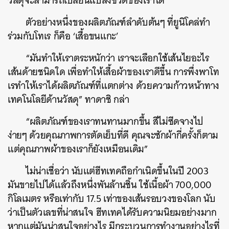
วัสดุจะสามารถเปลี่ยนแปลงชีวิตของเราได้
ตัวอย่างหนึ่งของผลิตภัณฑ์ลำดับต้นๆ ที่ยูนิโคล่ทำ
ร่วมกับโทเร ก็คือ ‘เสื้อขนแกะ’
“มันทำให้เราตระหนักว่า เราจะเลือกใช้เส้นไยอะไร
เส้นด้ายชนิดใด เพื่อทำให้เสื้อผ้าของเราดีขึ้น การพึ่งพาโท
เรทำให้เราได้ผลิตภัณฑ์ที่แตกต่าง ด้วยความก้าวหน้าทาง
เทคโนโลยีด้านวัสดุ” ทาดาชิ กล่า​
“ผลิตภัณฑ์ของเราทนทานมากขึ้น สีไม่ซีดจางไป
ง่ายๆ ด้วยคุณภาพการตัดเย็บที่ดี คุณจะซักผ้ากี่ครั้งก็ตาม
แต่คุณภาพผ้าของเราก็ยังเหมือนเดิม”
ไม่น่าเชื่อว่า นับแต่ฮีทเทคถือกำเนิดขึ้นในปี 2003
มันขายไปได้แล้วถึงหนึ่งพันล้านชิ้น ใช้เนื้อผ้า 700,000
กิโลเมตร หรือเท่ากับ 17.5 เท่าของเส้นรอบวงของโลก นับ
ว่าเป็นตัวเลขที่น่าสนใจ ฮีทเทคได้รับความนิยมอย่างมาก
หากแต่มันน่าสนใจอย่างไร มีกระบวนการทำงานอย่างไรที่