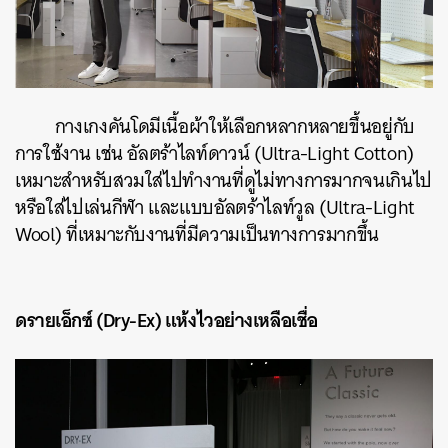
กางเกงคันโดมีเนื้อผ้าให้เลือกหลากหลายขึ้นอยู่กับ
การใช้งาน เช่น อัลตร้าไลท์ดาวน์ (Ultra-Light Cotton)
ค้นหา
เหมาะสำหรับสวมใส่ไปทำงานที่ดูไม่ทางการมากจนเกินไป
SHARE
TWEET
LINE
EMAIL
หรือใส่ไปเล่นกีฬา และแบบอัลตร้าไลท์วูล (Ultra-Light
Wool) ที่เหมาะกับงานที่มีความเป็นทางการมากขึ้น
ดรายเอ็กซ์ (Dry-Ex) แห้งไวอย่างเหลือเชื่อ