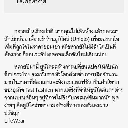
และพกพาง่าย
กลายเป็นเรื่องปกติ หากคุณไปเดินห้างแล้วขอเวลา
สักเล็กน้อย เลี้ยวเข้าร้านยูนิโคล่ (Uniqlo) เพื่อมองหาไอ
เท็มที่ถูกใจในราคาย่อมเยา หรือหากยังไม่มีสิ่งใดเป็นที่
ต้องการ ก็ขอแวะอัปเดตคอลเล็กชันใหม่เสียหน่อย
หลายปีมานี้ ยูนิโคล่สร้างการเปลี่ยนแปลงให้กับนัก
ช็อปชาวไทย รวมทั้งอาจทั่วโลกด้วยซ้ำ การผลิตจำนวน
มากในราคาที่ย่อมเยาและอิงกระแสแฟชัน เป็นคำนิยาม
ของธุรกิจ Fast Fashion หากแต่สิ่งที่ทำให้ยูนิโคล่แตกต่าง
จากแบรนด์อื่นๆ อยู่ที่การไม่อิงกับกระแฟชันมากนัก พูด
ง่ายๆ คือยูนิโคล่พยายามสร้างที่ทางของตัวเองผ่าน
ปรัชญา
LifeWear