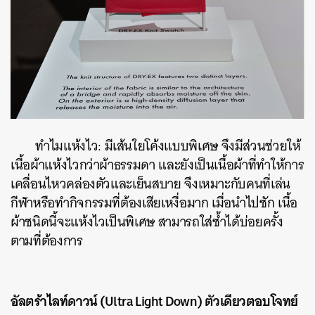
ทำไมแห้งไว: มีเส้นใยโค้งแบบพิเศษ จึงมีส่วนช่วยให้
เนื้อผ้าแห้งไวกว่าผ้าธรรมดา และยังเป็นเนื้อผ้าที่ทำให้การ
เคลื่อนไหวคล่องตัวและเย็นสบาย จึงเหมาะกับคนที่เล่น
กีฬาหรือทำกิจกรรมที่ต้องเสียเหงื่อมาก เมื่อนำไปซัก เนื้อ
ผ้าชนิดนี้จะแห้งไวเป็นพิเศษ สามารถใส่ซ้ำได้บ่อยครั้ง
ตามที่ต้องการ
อัลตร้าไลท์ดาวน์ (Ultra Light Down) ตัวเดียวตอบโจทย์