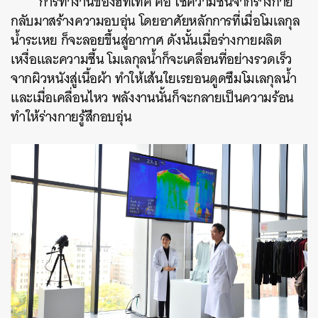
การทำงานของฮีทเทค คือ ใช้ความชื้นจากร่างกาย
กลับมาสร้างความอบอุ่น โดยอาศัยหลักการที่เมื่อโมเลกุล
น้ำระเหย ก็จะลอยขึ้นสู่อากาศ ดังนั้นเมื่อร่างกายผลิต
เหงื่อและความชื้น โมเลกุลน้ำก็จะเคลื่อนที่อย่างรวดเร็ว
จากผิวหนังสู่เนื้อผ้า ทำให้เส้นใยเรยอนดูดซึมโมเลกุลน้ำ
และเมื่อเคลื่อนไหว พลังงานนั้นก็จะกลายเป็นความร้อน
ทำให้ร่างกายรู้สึกอบอุ่น