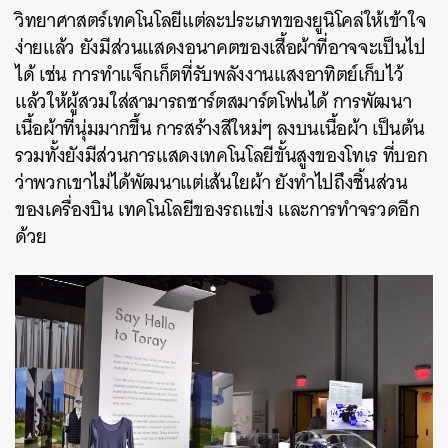
วิทยาศาสตร์เทคโนโลยีแต่ละประเภทของยูนิโคล่ให้เข้าใจ
ง่ายแล้ว ยังมีส่วนแสดงอนาคตของเสื้อผ้าที่อาจจะเป็นไป
ได้ เช่น การทำแจ็กเก็ตที่รับพลังงานแสงอาทิตย์เก็บไว้
แล้วให้ผู้สวมใส่สามารถชาร์ตสมาร์ตโฟนได้ การพัฒนา
เนื้อผ้าที่นุ่มมากขึ้น การสร้างสีใหม่ๆ ลงบนเนื้อผ้า เป็นต้น
รวมทั้งยังมีส่วนการแสดงเทคโนโลยีขั้นสูงของโทเร ที่บอก
ว่าพวกเขาไม่ได้พัฒนาแต่เส้นใยผ้า ยังทำไปถึงชิ้นส่วน
ของเครื่องบิน เทคโนโลยีของรถแข่ง และการทำจรวดอีก
ด้วย