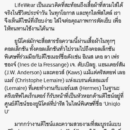
LifeWear เป็นแนวคิดที่สะท้อนถึงเสื้อผ้าที่สวมใส่ได้
จริงในชีวิตประจำวัน ในทุกโอกาส และทุกไลฟ์สไตล์ เรา
จึงเห็นดีไซน์ที่เรียบง่าย ใส่ใจต่อคุณภาพการตัดเย็บ เพื่อ
ให้ทนทานใช้งานได้นาน
ยูนิโคล่มักจะสื่อสารข้อความนี้ผ่านเสื้อผ้าในทุกๆ
คอลเล็กชัน ทั้งคอลเล็กชันทั่วไปรวมไปถึงคอลเล็กชัน
พิเศษที่ร่วมมือกับดีไซเนอร์ชื่อดังเช่น อิเนส เดอ ลา เฟร
ซองจ์ (Ines de la Fressange) เจ. ดับเบิลยู. แอนเดอร์สัน
(J.W. Anderson) และคอวส์ (Kaws) แม้แต่คริสตอฟ เลอ
แมร์ (Christophe Lemaire) แห่งแบรนด์เลอแมร์
(Lemaire) ที่เคยทำงานกับแอร์เมส (Hermes) ในฐานะ
ครีเอทีฟไดเร็กเตอร์ ก็รับหน้าที่เป็นหัวหอกด้านดีไซน์อยู่ที่
ศูนย์ดีไซน์ของยูนิโคล่ที่ปารีส ในไลน์พิเศษที่ชื่อ ‘Uniqlo
U’
มากกว่างานดีไซน์และความสวยงามที่สมบูรณ์แบบ