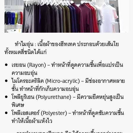
ทำไมอุ่น : เนื้อผ้าของฮีทเทค ประกอบด้วยเส้นใย
ทั้งหมดสี่ชนิดได้แก่
เรยอน (Rayon) – ทำหน้าที่ดูดความชื้นเพื่อแปรเป็น
ความอบอุ่น
ไมโครอะคริลิค (Micro-acrylic) – มีช่องอากาศหลาย
ชั้น ทำหน้าที่กักเก็บความอบอุ่น
โพลียูริเธน (Polyurethane) – มีความยืดหยุ่นสูงเป็น
พิเศษ
โพลีเอสเตอร์ (Polyester) – ทำหน้าที่ดูดซับความชื้น
ทำให้เนื้อผ้าแห้งไว