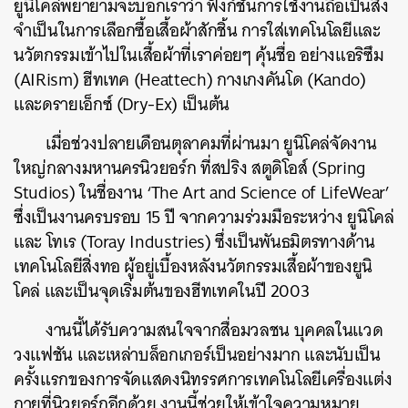
ยูนิโคล่พยายามจะบอกเราว่า ฟังก์ชันการใช้งานถือเป็นสิ่ง
จำเป็นในการเลือกซื้อเสื้อผ้าสักชิ้น การใส่เทคโนโลยีและ
นวัตกรรมเข้าไปในเสื้อผ้าที่เราค่อยๆ คุ้นชื่อ อย่างแอริซึม
(AIRism) ฮีทเทค (Heattech) กางเกงคันโด (Kando)
และดรายเอ็กซ์ (Dry-Ex) เป็นต้น
เมื่อช่วงปลายเดือนตุลาคมที่ผ่านมา ยูนิโคล่จัดงาน
ใหญ่กลางมหานครนิวยอร์ก ที่สปริง สตูดิโอส์ (Spring
Studios) ในชื่องาน ‘The Art and Science of LifeWear’
ซึ่งเป็นงานครบรอบ 15 ปี จากความร่วมมือระหว่าง ยูนิโคล่
และ โทเร (Toray Industries) ซึ่งเป็นพันธมิตรทางด้าน
เทคโนโลยีสิ่งทอ ผู้อยู่เบื้องหลังนวัตกรรมเสื้อผ้าของยูนิ
โคล่ และเป็นจุดเริ่มต้นของฮีทเทคในปี 2003
งานนี้ได้รับความสนใจจากสื่อมวลชน บุคคลในแวด
วงแฟชัน และเหล่าบล็อกเกอร์เป็นอย่างมาก และนับเป็น
ครั้งแรกของการจัดแสดงนิทรรศการเทคโนโลยีเครื่องแต่ง
กายที่นิวยอร์กอีกด้วย งานนี้ช่วยให้เข้าใจความหมาย