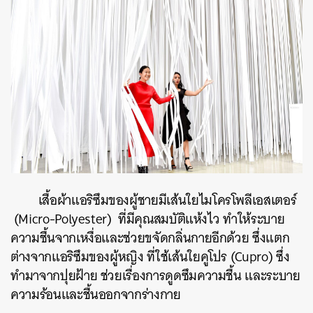
เสื้อผ้าแอริซึมของผู้ชายมีเส้นใยไมโครโพลีเอสเตอร์
(Micro-Polyester) ที่มีคุณสมบัติแห้งไว ทำให้ระบาย
ความชื้นจากเหงื่อและช่วยขจัดกลิ่นกายอีกด้วย ซึ่งแตก
ต่างจากแอริซึมของผู้หญิง ที่ใช้เส้นใยคูโปร (Cupro) ซึ่ง
ทำมาจากปุยฝ้าย ช่วยเรื่องการดูดซึมความชื้น และระบาย
ความร้อนและชื้นออกจากร่างกาย