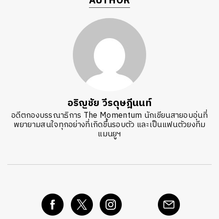
AUTHOR
อริญชัย วีรดุษฎีนนท์
อดีตกองบรรณาธิการ The Momentum นักเขียนสายอบอุ่นที่
พยายามสนใจทุกอย่างที่เกิดขึ้นรอบตัว และเป็นแฟนตัวยงทีม
แมนยูฯ