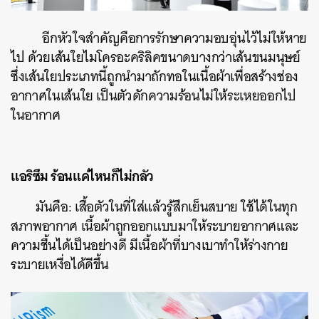
อีกหัวใจสำคัญคือการรักษาความอบอุ่นไว้ไม่ให้หาย
ไป ด้วยเส้นใยไมโครอะคริลิคขนาดบางกว่าเส้นขนมนุษย์
ซึ่งเส้นใยประเภทนี้ถูกนำมาถักทอในเนื้อผ้าเพื่อสร้างช่อง
อากาศในเส้นใย เป็นตัวดักความร้อนไม่ให้ระเหยออกไป
ในอากาศ
แอริซึม ร้อนแค่ไหนก็ไม่กลัว
มันคือ: เสื้อตัวในที่ใส่แล้วรู้สึกเย็นสบาย ใช้ได้ในทุก
สภาพอากาศ เนื้อผ้าถูกออกแบบมาให้ระบายอากาศและ
ความชื้นได้เป็นอย่างดี มีเนื้อผ้าที่บางเบาทำให้ร่างกาย
ระบายเหงื่อได้ดีขึ้น