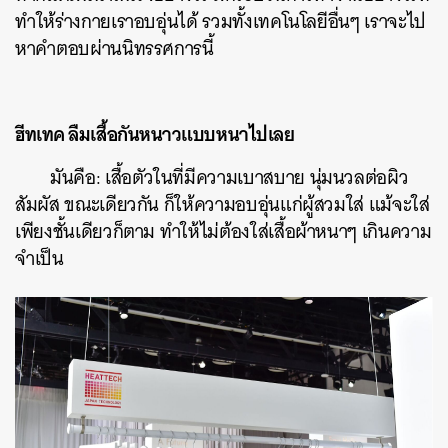
ทำให้ร่างกายเราอบอุ่นได้ รวมทั้งเทคโนโลยีอื่นๆ เราจะไป
หาคำตอบผ่านนิทรรศการนี้
ฮีทเทค ลืมเสื้อกันหนาวแบบหนาไปเลย
มันคือ: เสื้อตัวในที่มีความเบาสบาย นุ่มนวลต่อผิว
สัมผัส ขณะเดียวกัน ก็ให้ความอบอุ่นแก่ผู้สวมใส่ แม้จะใส่
เพียงชั้นเดียวก็ตาม ทำให้ไม่ต้องใส่เสื้อผ้าหนาๆ เกินความ
จำเป็น