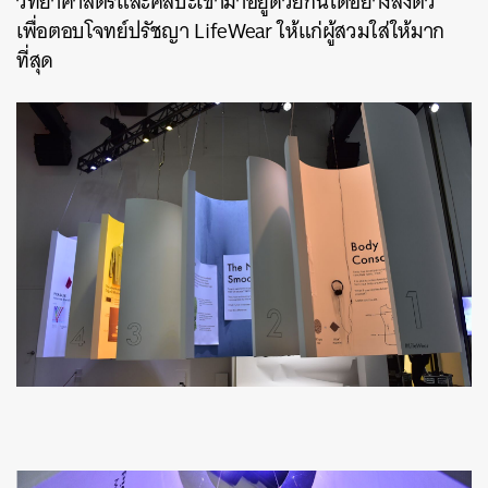
วิทยาศาสตร์และศิลปะเข้ามาอยู่ด้วยกันได้อย่างลงตัว
เพื่อตอบโจทย์ปรัชญา LifeWear ให้แก่ผู้สวมใส่ให้มาก
ที่สุด