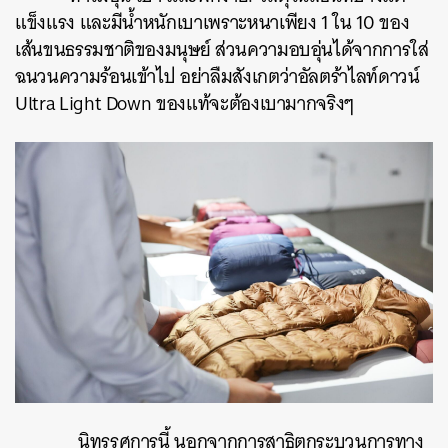
แข็งแรง และมีน้ำหนักเบาเพราะหนาเพียง 1 ใน 10 ของ
เส้นขนธรรมชาติของมนุษย์ ส่วนความอบอุ่นได้จากการใส่
ฉนวนความร้อนเข้าไป อย่าลืมสังเกตว่าอัลตร้าไลท์ดาวน์
Ultra Light Down ของแท้จะต้องเบามากจริงๆ
นิทรรศการนี้ นอกจากการสาธิตกระบวนการทาง