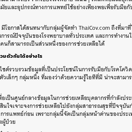
ัยและอุปกรณ์ทางการแพทย์ใช้อย่างเพียงพอเพื่อรับมือก
m
มีโอกาสได้สนทนากับกลุ่มผู้จัดทำ
ThaiCov.
com
ถึงที่มา
สถานการณ์ปัจจุบันของโรงพยาบาลทั่วประเทศ และการทำงานใ
ุกคนก็สามารถเป็นส่วนหนึ่งของการช่วยเหลือได้
วมตัวกันได้อย่างไร
บไซต์รวบรวมข้อมูลที่เป็นประโยชน์ในการรับมือกับโรคโควิด
ตัวเล็กๆ
กลุ่มหนึ่ง
ที่มองว่าด้วยความรู้ไอทีที่มี น่าจะสามา
เพื่อเป็นศูนย์กลางข้อมูลในการช่วยเหลือบุคลากรที่กำลังป
ดสินใจเจาะจงการช่วยเหลือไปยังกลุ่มสาธารณสุขที่ปัจจุบ
การแพทย์ก่อน
เพราะกลุ่มนี้จัดเป็นกลุ่มหน้าด่านของประเท
ผู้ป่วย