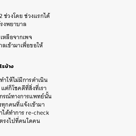
2
ช่วงโดย
ช่วงแรกได้
โรงพยาบาล
วยเหลือจากเพจ
ลเข้ามาเพื่อขอให้
ไรบ้าง
ลยทำให้ไม่มีการดำเนิน
่ก็โชคดีที่สิ่งที่เรา
กรณ์ทางการแพทย์นั้น
่งทุกคนที่แจ้งเข้ามา
าได้ทำการ
re-check
้าตรงไปที่คนใดคน