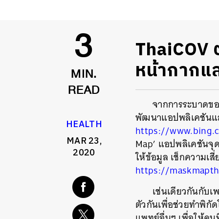
ThaiCOV ต
3
หน้ากากแล
MIN.
READ
จากการระบาดของ
พัฒนาแอปพลิเคชันแล
HEALTH
https://www.bing.
MAR 23,
Map’
แอปพลิเคชันจุ
2020
ให้ข้อมูล
เช็กความเสี
https://maskmapth
เช่นเดียวกันกับ
ตัวกันเพื่อช่วยทำพิ
แพทย์อื่นๆ เพื่อให้ค