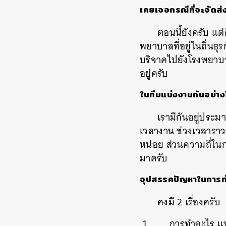
เคยเจอกรณีที่จะจัดส่
ตอนนี้ยังครับ
แต่
พยาบาลที่อยู่ในถิ่นธุ
บริจาคไปยังโรงพยาบา
อยู่ครับ
ในทีมแบ่งงานกันอย่าง
เรา
มีกันอยู่ประม
เวลางาน
ช่วงเวลารา
หน่อย
ส่วนความถี่ใน
มาครับ
อุปสรรคปัญหาในการทำ
คงมี
2
เรื่องครับ
การทำอะไร
แ