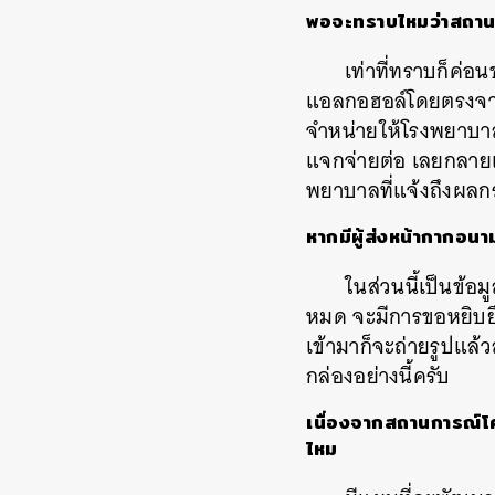
พอจะทราบไหมว่าสถานก
เท่าที่ทราบก็ค่อ
แอลกอฮอล์โดยตรงจากท
จำหน่ายให้โรงพยาบา
แจกจ่ายต่อ
เลยกลายเ
พยาบาลที่แจ้งถึงผลกร
หากมีผู้ส่งหน้ากากอนา
ในส่วนนี้เป็นข้อม
หมด
จะมีการขอหยิบ
เข้ามาก็จะถ่ายรูปแล้ว
กล่องอย่างนี้ครับ
เนื่องจากสถานการณ์โ
ไหม