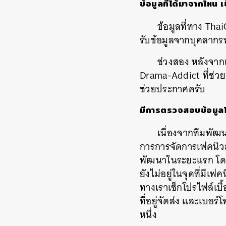
ข้อมูลที่ได้มาจากไหน
เ
ข้อมูลที่ทาง
Tha
รับข้อมูลจากบุคลากร
ช่วงสอง
หลังจาก
Drama-Addict
ที่ช่
ช่วยประกาศครับ
มีการตรวจสอบข้อมูลโด
เนื่องจากทีมพัฒนา
การการจัดการเฟคนิวส
พัฒนาในระยะแรก โดย
ยังไม่อยู่ในจุดที่มีเฟ
ทางเราเช็กโปรไฟล์เบื
ที่อยู่จัดส่ง
และเบอร์โท
หนึ่ง
ค้