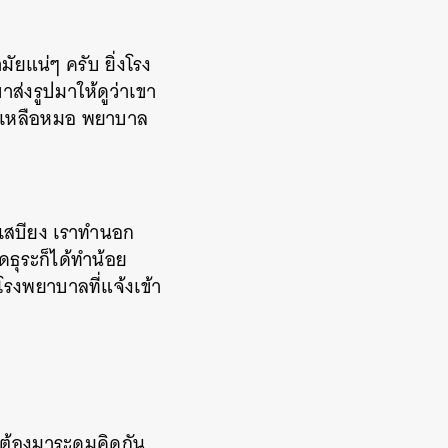
ามัยแน่ๆ
ครับ
ยิ่งโรง
าส่งรูปมาให้ดูว่าเขา
วยเหลือหมอ
พยาบาล
เสบียง
เราทำนอก
ธุระก็ได้ทำน้อย
โรงพยาบาลที่แจ้งเข้า
ะต้องมาระดมคิดกัน