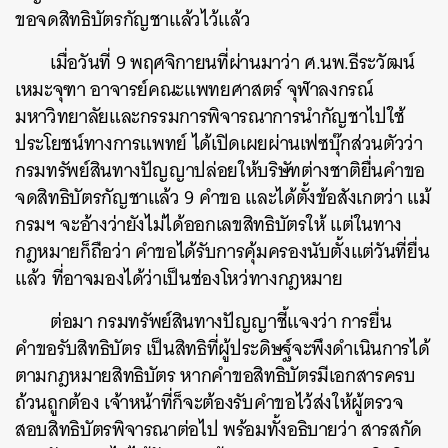
ขอจดสิทธิบัตรกัญชาแล้วไว้แล้ว
เมื่อวันที่ 9 พฤศจิกายนที่ผ่านมาว่า ศ.นพ.ธีระวัฒน์
เหมะจุฑา อาจารย์คณะแพทยศาสตร์ จุฬาลงกรณ์
มหาวิทยาลัยและกรรมการพิจารณาการนำกัญชาไปใช้
ประโยชน์ทางการแพทย์ ได้เปิดเผยผ่านเฟซบุ๊กส่วนตัวว่า
กรมทรัพย์สินทางปัญญาปล่อยให้บริษัทต่างชาติยื่นคำขอ
จดสิทธิบัตรกัญชาแล้ว 9 คำขอ และได้ตั้งข้อสังเกตว่า แม้
กรมฯ จะอ้างว่ายังไม่ได้ออกเลขสิทธิบัตรให้ แต่ในทาง
กฎหมายก็ถือว่า คำขอได้รับการคุ้มครองนับตั้งแต่วันที่ยื่น
แล้ว ที่อาจมองได้ว่าเป็นช่องโหว่ทางกฎหมาย
ต่อมา กรมทรัพย์สินทางปัญญาชี้แจงว่า การยื่น
คำขอรับสิทธิบัตร เป็นสิทธิที่ผู้ประดิษฐ์จะพึงดำเนินการได้
ตามกฎหมายสิทธิบัตร หากคำขอสิทธิบัตรมีเอกสารครบ
ถ้วนถูกต้อง เจ้าหน้าที่ก็จะต้องรับคำขอไว้ส่งให้ผู้ตรวจ
สอบสิทธิบัตรพิจารณาต่อไป พร้อมทั้งอธิบายว่า สารสกัด