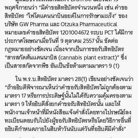
พฤศจิกายนว่า “มีคำขอสิทธิบัตรจำนวนหนึ่ง เช่น คำขอ
สิทธิบัตร “ไฟโตแคนนาบินอยด์ในการรักษามะเร็ง” ของ
บริษัท GW Pharma และ Otzuka Pharmaceutical
หมายเลขคำขอสิทธิบัตร 1201004672 ระบบ PCT ได้มีการ
ประกาศโฆษณาเมื่อวันที่ 9 ตุลาคม 2557 นั้น ขัดต่อ
กฎหมายอย่างชัดเจน เนื่องจากเป็นการขอรับสิทธิบัตร
“สารสกัดต้นแคนนาบิส (cannabis plant extract)” ซึ่ง
เป็นสารสกัดจากพืช อันเป็นข้อห้ามตามมาตรา 9 (1)
ใน พ.ร.บ.สิทธิบัตร มาตรา 28(1) เขียนอย่างชัดเจนว่า
“ถ้าอธิบดีพิจารณาเห็นว่าคำขอรับสิทธิบัตรไม่ถูกต้องตาม
มาตรา 17 หรือการประดิษฐ์นั้นไม่ได้รับความคุ้มครองตาม
มาตรา 9 ให้อธิบดีสั่งยกคำขอรับสิทธิบัตรนั้น และให้
พนักงานเจ้าหน้าที่มีหนังสือแจ้งคำสั่งโดยทางไปรษณีย์ลง
ทะเบียนตอบรับไปยังผู้ขอรับสิทธิบัตรหรือโดยวิธีการอื่นที่
อธิบดีกำหนดภายในสิบห้าวันนับแต่วันที่อธิบดีมีคำสั่ง”