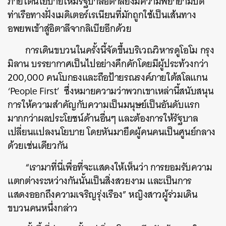
ภายใต้นโยบายใหม่รัฐบาลอิตาลียังมีความพยายามปิด
ท่าเรือทางฝั่งเมดิเตอร์เรเนียนที่มักถูกใช้เป็นเส้นทาง
อพยพเข้าสู่อิตาลีจากลิเบียอีกด้วย
การเดินขบวนในครั้งนี้จัดขึ้นบริเวณวิหารดูโอโม กรุง
มิลาน บรรยากาศเป็นไปอย่างคึกคักโดยมีผู้ประท้วงกว่า
200,000 คนโบกธงและถือป้ายรณรงค์ภายใต้สโลแกน
‘People First’ ซึ่งหมายความว่าพวกเขาเหล่านี้สนับสนุน
การให้ความสำคัญกับความเป็นมนุษย์เป็นอันดับแรก
มากกว่าผลประโยชน์ด้านอื่นๆ และต้องการให้รัฐบาล
เปลี่ยนแปลงนโยบาย โดยหันมายึดผู้คนคนเป็นศูนย์กลาง
ด้วยเช่นเดียวกัน
“เรามาที่นี่เพื่อที่จะแสดงให้เห็นว่า การยอมรับความ
แตกต่างระหว่างกันนั้นเป็นสิ่งสวยงาม และเป็นการ
แสดงออกถึงความเจริญรุ่งเรือง” หญิงสาวผู้ร่วมเดิน
ขบวนคนหนึ่งกล่าว