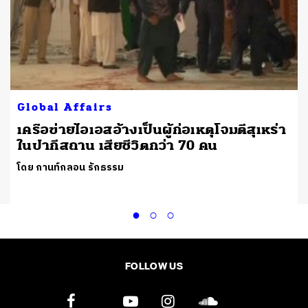
Global Affairs
เครือข่ายไอเอสอ้างเป็นผู้ก่อเหตุโจมตีสุเหร่า
ในปากีสถาน เสียชีวิตกว่า 70 คน
โดย กานท์กลอน รักธรรม
FOLLOW US