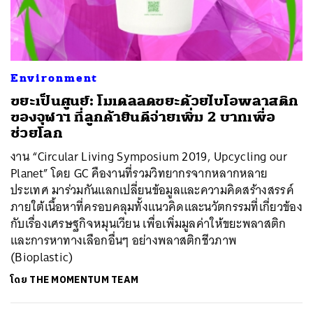
ค้นหา
Environment
SHARE
TWEET
LINE
EMAIL
ขยะเป็นศูนย์: โมเดลลดขยะด้วยไบโอพลาสติก
ของจุฬาฯ ที่ลูกค้ายินดีจ่ายเพิ่ม 2 บาทเพื่อ
ช่วยโลก
งาน “Circular Living Symposium 2019, Upcycling our
Planet” โดย GC คืองานที่รวมวิทยากรจากหลากหลาย
ประเทศ มาร่วมกันแลกเปลี่ยนข้อมูลและความคิดสร้างสรรค์
ภายใต้เนื้อหาที่ครอบคลุมทั้งแนวคิดและนวัตกรรมที่เกี่ยวข้อง
กับเรื่องเศรษฐกิจหมุนเวียน เพื่อเพิ่มมูลค่าให้ขยะพลาสติก
และการหาทางเลือกอื่นๆ อย่างพลาสติกชีวภาพ
(Bioplastic)
โดย
THE MOMENTUM TEAM