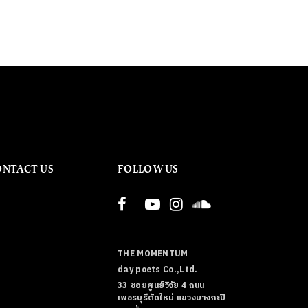
ONTACT US
FOLLOW US
THE MOMENTUM
day poets Co.,Ltd.
33 ซอยศูนย์วิจัย 4 ถนน
เพชรบุรีตัดใหม่ แขวงบางกะปิ