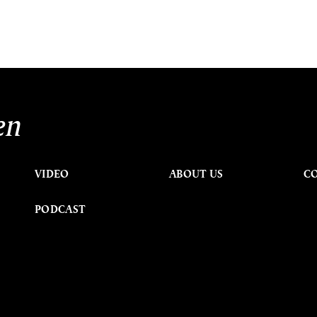
en
VIDEO
ABOUT US
C
PODCAST