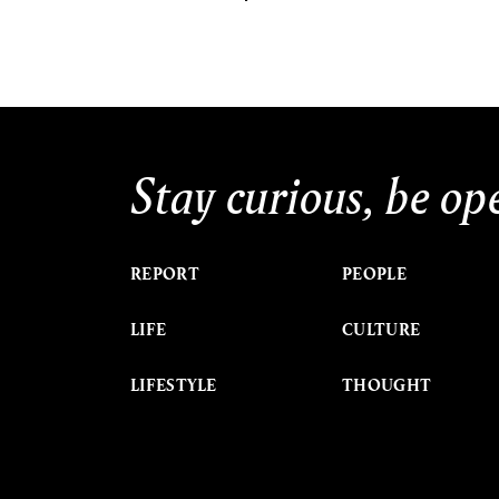
Stay curious, be op
REPORT
PEOPLE
LIFE
CULTURE
LIFESTYLE
THOUGHT