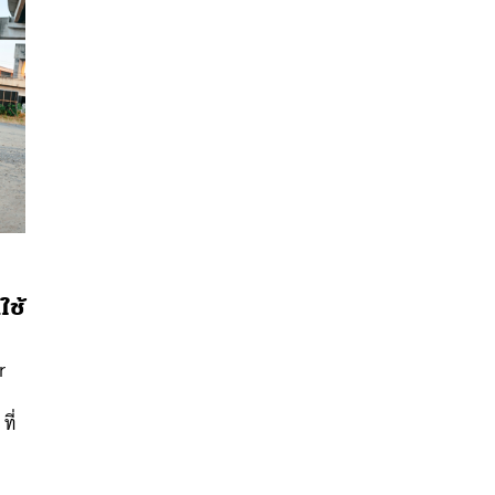
ใช้
นหา
r
SHARE
TWEET
LINE
EMAIL
ที่