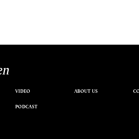
en
VIDEO
ABOUT US
C
PODCAST