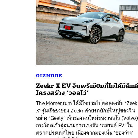
GIZMODE
Zeekr X EV จีนพรีเมียมที่ไม่ได้มีดีแค่
โครงสร้าง ‘วอลโว่’
ค้
The Momentum ได้มีโอกาสไปทดลองขับ ‘Zeek
X’ รุ่นเรือธงของ Zeekr ค่ายรถยักษ์ใหญ่ของจีน
อย่าง ‘Geely’ เจ้าของคนใหม่ของวอลโว (Volvo) 
กระโดดเข้าสู่สนามการแข่งขัน ‘รถยนต์ EV’ ใน
ตลาดประเทศไทย เนื่องจากมองเห็น ‘ช่องว่าง’