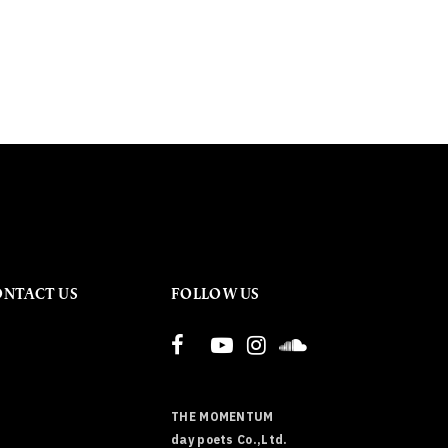
ONTACT US
FOLLOW US
THE MOMENTUM
day poets Co.,Ltd.