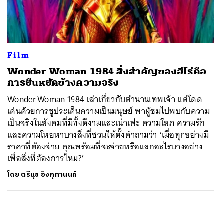
ค้นหา
SHARE
TWEET
LINE
EMAIL
Film
Wonder Woman 1984 สิ่งสำคัญของฮีโร่คือ
การยืนหยัดข้างความจริง
Wonder Woman 1984 เล่าเกี่ยวกับตำนานเทพเจ้า แต่โดด
เด่นด้วยการชูประเด็นความเป็นมนุษย์ พาผู้ชมไปพบกับความ
เป็นจริงในสังคมที่มีทั้งดีงามและเน่าเฟะ ความโลภ ความรัก
และความโหยหาบางสิ่งที่ชวนให้ตั้งคำถามว่า ‘เมื่อทุกอย่างมี
ราคาที่ต้องจ่าย คุณพร้อมที่จะจ่ายหรือแลกอะไรบางอย่าง
เพื่อสิ่งที่ต้องการไหม?’
โดย
ตรีนุช อิงคุทานนท์