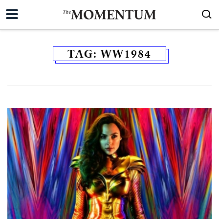
TAG:
WW1984