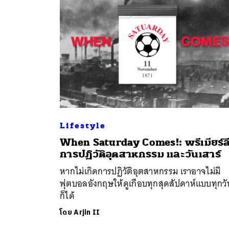
Lifestyle
When Saturday Comes!: พรีเมียร์ล
ค้
การปฏิวัติอุตสาหกรรม และวันเสาร์
หากไม่เกิดการปฏิวัติอุตสาหกรรม เราอาจไม่มี
ฟุตบอลอังกฤษให้ดูเกือบทุกสุดสัปดาห์แบบทุกวัน
ก็ได้
โดย
Arjin II