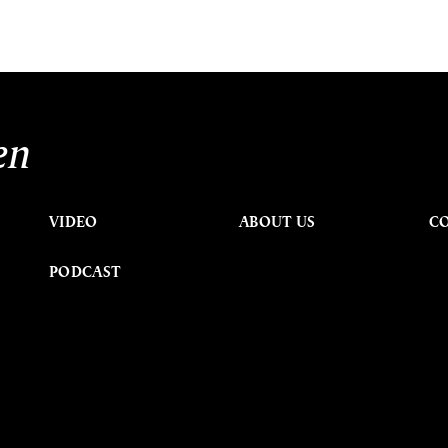
en
VIDEO
ABOUT US
C
PODCAST