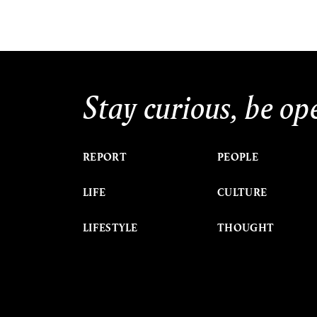
Stay curious, be op
REPORT
PEOPLE
LIFE
CULTURE
LIFESTYLE
THOUGHT