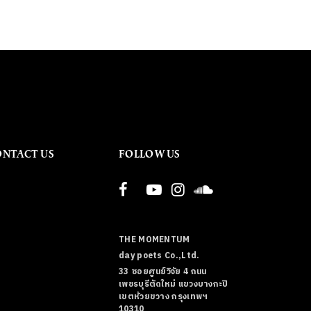
ONTACT US
FOLLOW US
THE MOMENTUM
day poets Co.,Ltd.
33 ซอยศูนย์วิจัย 4 ถนน
เพชรบุรีตัดใหม่ แขวงบางกะปิ
เขตห้วยขวาง กรุงเทพฯ
10310