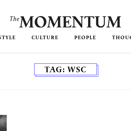
STYLE
CULTURE
PEOPLE
THOU
TAG:
WSC