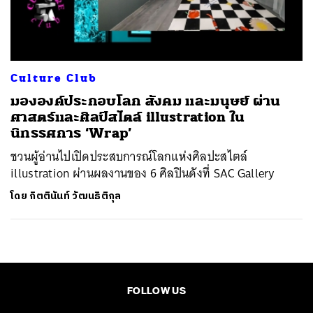
ค้นหา
SHARE
TWEET
LINE
EMAIL
Culture Club
มององค์ประกอบโลก สังคม และมนุษย์ ผ่าน
ศาสตร์และศิลป์สไตล์ illustration ใน
นิทรรศการ ‘Wrap’
ชวนผู้อ่านไปเปิดประสบการณ์โลกแห่งศิลปะสไตล์
illustration ผ่านผลงานของ 6 ศิลปินดังที่ SAC Gallery
โดย
กิตตินันท์ วัฒนธิติกุล
FOLLOW US