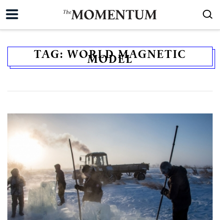
TAG:
WORLD MAGNETIC
MODEL