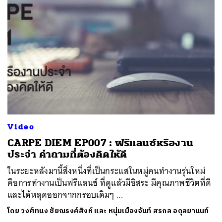
Video
CARPE DIEM EP007 : ฟรีแลนซ์หรืองาน
ประจำ คำถามที่ต้องคิดให้ดี
ในระยะหลังมานี้สิ่งหนึ่งที่เป็นกระแสในหมู่คนทำงานรุ่นใหม่
คือการทำงานเป็นฟรีแลนซ์ ที่ดูแล้วมีอิสระ มีคุณภาพชีวิตที่ดี
และได้หลุดออกจากกรอบเดิมๆ ...
โดย
วงศ์ทนง ชัยณรงค์สิงห์ และ หนุ่มเมืองจันท์ สรกล อดุลยานนท์