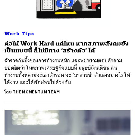
Work Tips
ต่อให้ Work Hard แค่ไหน หากสภาพสังคมยัง
เป็นแบบนี้ ก็ไม่มีทาง ‘สร้างตัว’ ได้
สำรวจก้นบึ้งของการทำงานหนัก และพยายามตอบคำถาม
ยอดฮิตว่า ในสภาพเศรษฐกิจแบบนี้ มนุษย์เงินเดือน คน
ทำงานทั้งหลายจะเอาตัวรอด จะ ‘บาลานซ์’ ตัวเองอย่างไร ให้
ได้งาน และได้พักผ่อนไปด้วยกัน
โดย
THE MOMENTUM TEAM
ค้นหา
SHARE
TWEET
LINE
EMAIL