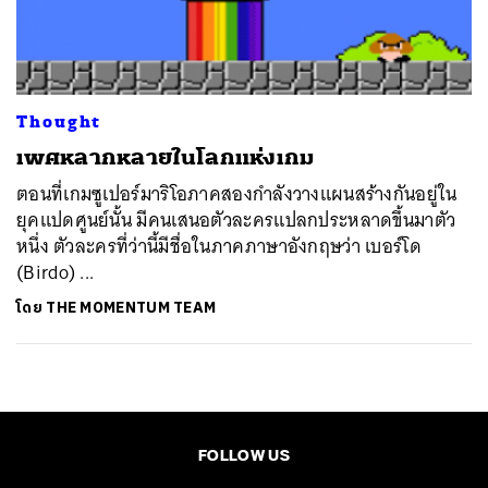
ค้นหา
SHARE
TWEET
LINE
EMAIL
Thought
เพศหลากหลายในโลกแห่งเกม
ตอนที่เกมซูเปอร์มาริโอภาคสองกำลังวางแผนสร้างกันอยู่ใน
ยุคแปดศูนย์นั้น มีคนเสนอตัวละครแปลกประหลาดขึ้นมาตัว
หนึ่ง ตัวละครที่ว่านี้มีชื่อในภาคภาษาอังกฤษว่า เบอร์โด
(Birdo) ...
โดย
THE MOMENTUM TEAM
FOLLOW US