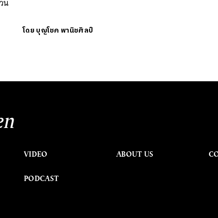
่วน
โดย
บุญโชค พานิชศิลป์
en
VIDEO
ABOUT US
C
PODCAST