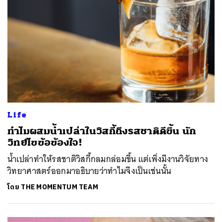
ค้นหา
SHARE
TWEET
LINE
EMAIL
Life
ทำไมผสมน้ำเปล่าในวิสกี้ถึงรสชาติดีขึ้น นัก
วิทย์ไขข้อข้องใจ!
น้ำเปล่าทำให้รสชาติวิสกี้กลมกล่อมขึ้น แต่เพิ่งมีงานวิจัยทาง
วิทยาศาสตร์ออกมาอธิบายว่าทำไมจึงเป็นเช่นนั้น
โดย
THE MOMENTUM TEAM