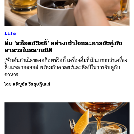
Life
ดื่ม ‘สก็อตช์วิสกี้’ อย่างเข้าใจและการจับคู่กับ
อาหารในหลายมิติ
รู้จักต้นกำเนิดของสก็อตช์วิสกี้ เครื่องดื่มที่เป็นมากกว่าเครื่อง
ดื่มแอลกอลฮอล์ พร้อมกับศาสตร์และศิลป์ในการจับคู่กับ
อาหาร
โดย
อริญชัย วีรดุษฎีนนท์