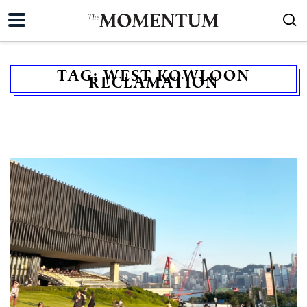
TAG:
WEST KOWLOON
RECLAMATION