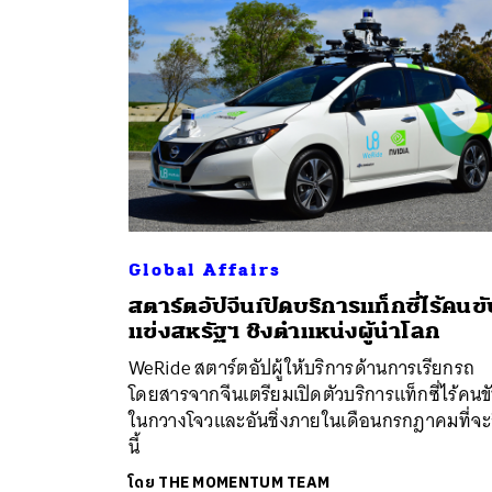
Global Affairs
สตาร์ตอัปจีนเปิดบริการแท็กซี่ไร้คนขั
ค้
แข่งสหรัฐฯ ชิงตำแหน่งผู้นำโลก
WeRide สตาร์ตอัปผู้ให้บริการด้านการเรียกรถ
โดยสารจากจีนเตรียมเปิดตัวบริการแท็กซี่ไร้คนข
ในกวางโจวและอันชิ่งภายในเดือนกรกฎาคมที่จะ
นี้
โดย
THE MOMENTUM TEAM