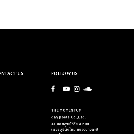
ONTACT US
FOLLOW US
THE MOMENTUM
day poets Co.,Ltd.
33 ซอยศูนย์วิจัย 4 ถนน
เพชรบุรีตัดใหม่ แขวงบางกะปิ