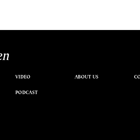
en
VIDEO
ABOUT US
C
PODCAST