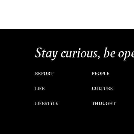
Stay curious, be op
REPORT
PEOPLE
LIFE
CULTURE
LIFESTYLE
THOUGHT