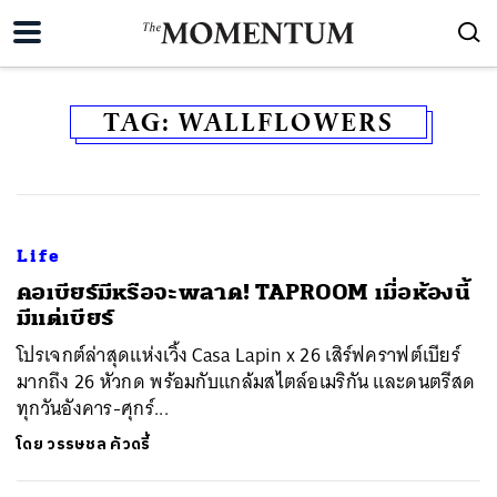
TAG:
WALLFLOWERS
Life
คอเบียร์มีหรือจะพลาด! TAPROOM เมื่อห้องนี้
มีแต่เบียร์
โปรเจกต์ล่าสุดแห่งเวิ้ง Casa Lapin x 26 เสิร์ฟคราฟต์เบียร์
มากถึง 26 หัวกด พร้อมกับแกล้มสไตล์อเมริกัน และดนตรีสด
ทุกวันอังคาร-ศุกร์...
โดย
วรรษชล คัวดรี้
ค้นหา