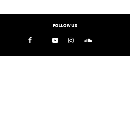
SHARE
TWEET
LINE
EMAIL
FOLLOW US